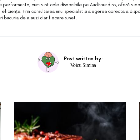
e performante, cum sunt cele disponibile pe Audisound.ro, oferă supo
i eficiență. Prin consultarea unui specialist și alegerea corectă a dispo
 bucuria de a auzi clar fiecare sunet.
Post written by:
Voicu Simina