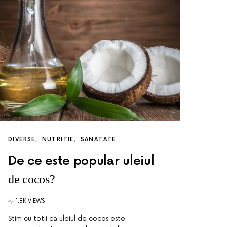
DIVERSE
NUTRITIE
SANATATE
De ce este popular uleiul
de cocos?
1.8K VIEWS
Stim cu totii ca uleiul de cocos este