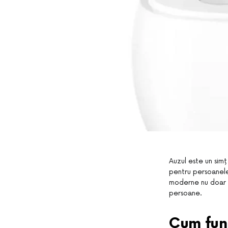
Auzul este un simț 
pentru persoanele
moderne nu doar c
persoane.
Cum fun