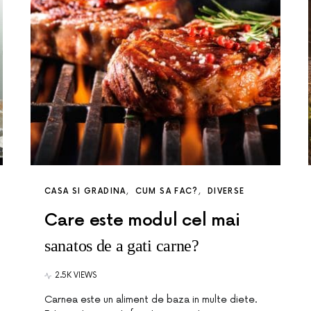
CASA SI GRADINA
CUM SA FAC?
DIVERSE
Care este modul cel mai
sanatos de a gati carne?
2.5K VIEWS
Carnea este un aliment de baza in multe diete.