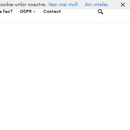
cookie-urilor noastre.
Vezi mai mult
Am inteles
a fac?
GDPR
Contact