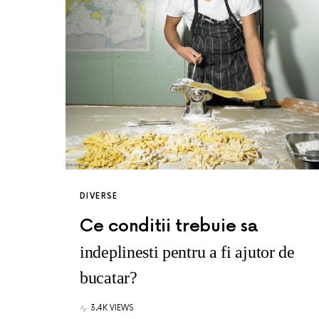
DIVERSE
Ce conditii trebuie sa
indeplinesti pentru a fi ajutor de
bucatar?
3.4K VIEWS