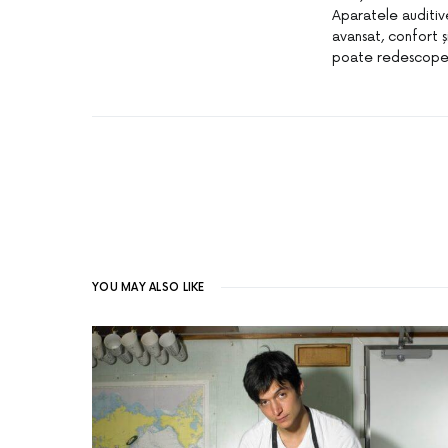
Aparatele auditiv
avansat, confort ș
poate redescoperi
YOU MAY ALSO LIKE