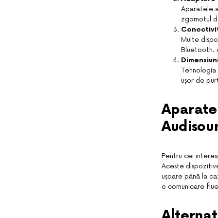
Aparatele 
zgomotul de 
Conectivi
Multe dispo
Bluetooth. A
Dimensiuni
Tehnologia 
ușor de pur
Aparate
Audisou
Pentru cei interes
Aceste dispozitiv
ușoare până la caz
o comunicare flue
Alternat