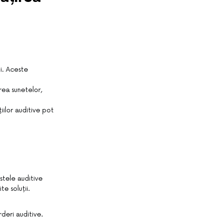
i. Aceste
rea sunetelor,
iilor auditive pot
stele auditive
te soluții.
deri auditive.