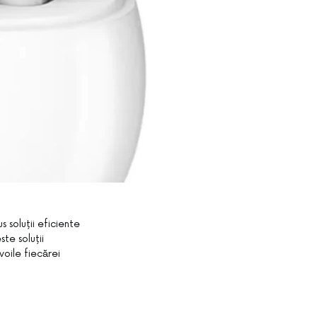
s soluții eficiente
te soluții
voile fiecărei