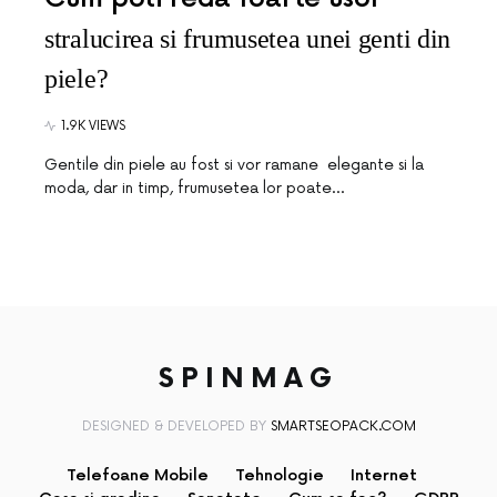
stralucirea si frumusetea unei genti din
piele?
1.9K VIEWS
Gentile din piele au fost si vor ramane elegante si la
moda, dar in timp, frumusetea lor poate…
SPINMAG
DESIGNED & DEVELOPED BY
SMARTSEOPACK.COM
Telefoane Mobile
Tehnologie
Internet