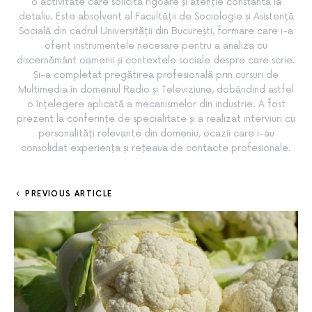
o activitate care solicită rigoare și atenție constantă la
detaliu. Este absolvent al Facultății de Sociologie și Asistență
Socială din cadrul Universității din București, formare care i-a
oferit instrumentele necesare pentru a analiza cu
discernământ oamenii și contextele sociale despre care scrie.
Și-a completat pregătirea profesională prin cursuri de
Multimedia în domeniul Radio și Televiziune, dobândind astfel
o înțelegere aplicată a mecanismelor din industrie. A fost
prezent la conferințe de specialitate și a realizat interviuri cu
personalități relevante din domeniu, ocazii care i-au
consolidat experiența și rețeaua de contacte profesionale.
PREVIOUS ARTICLE