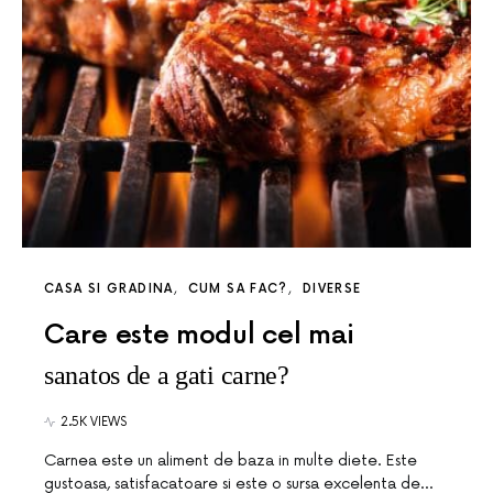
CASA SI GRADINA
CUM SA FAC?
DIVERSE
Care este modul cel mai
sanatos de a gati carne?
2.5K VIEWS
Carnea este un aliment de baza in multe diete. Este
gustoasa, satisfacatoare si este o sursa excelenta de…