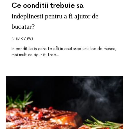
Ce conditii trebuie sa
indeplinesti pentru a fi ajutor de
bucatar?
3.4K VIEWS
In conditiile in care te afli in cautarea unui loc de munca,
mai mult ca sigur iti trec…