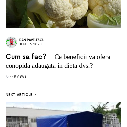
DAN PAVELESCU
JUNE 16, 2020
Cum sa fac?
Ce beneficii va ofera
conopida adaugata in dieta dvs.?
448 VIEWS
NEXT ARTICLE