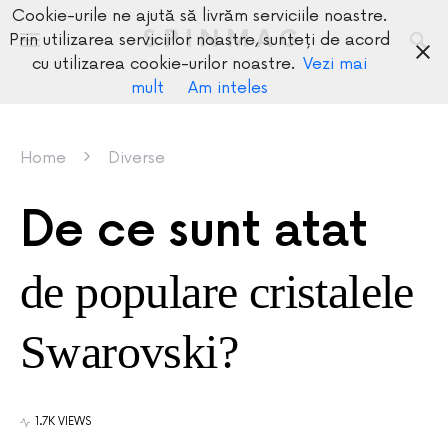
Cookie-urile ne ajută să livrăm serviciile noastre.
SPINMAG
Prin utilizarea serviciilor noastre, sunteți de acord
cu utilizarea cookie-urilor noastre.
Vezi mai
mult
Am inteles
Home
Diverse
De ce sunt atat
de populare cristalele
Swarovski?
1.7K VIEWS