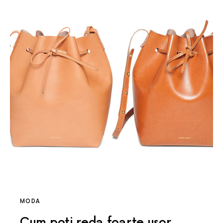
MODA
Cum poti reda foarte usor