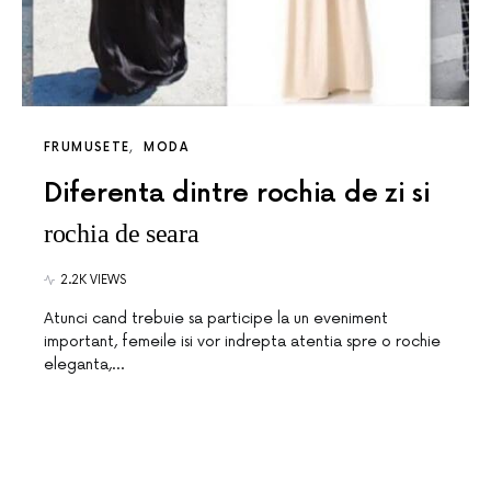
FRUMUSETE
MODA
Diferenta dintre rochia de zi si
rochia de seara
2.2K VIEWS
Atunci cand trebuie sa participe la un eveniment
important, femeile isi vor indrepta atentia spre o rochie
eleganta,…