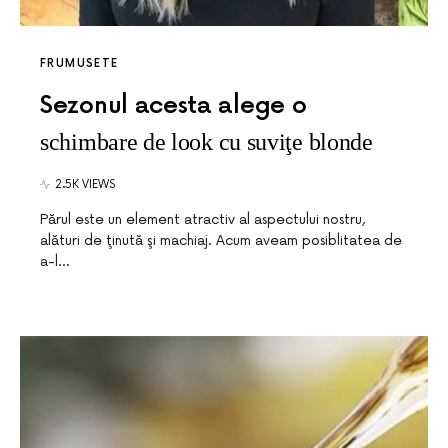
FRUMUSETE
Sezonul acesta alege o
schimbare de look cu suviţe blonde
2.5K VIEWS
Părul este un element atractiv al aspectului nostru,
alături de ţinută şi machiaj. Acum aveam posiblitatea de
a-l…