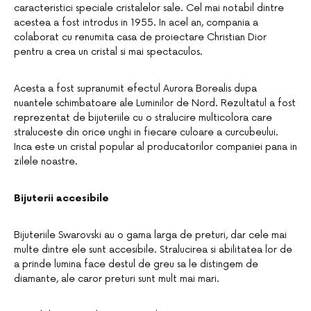
caracteristici speciale cristalelor sale. Cel mai notabil dintre
acestea a fost introdus in 1955. In acel an, compania a
colaborat cu renumita casa de proiectare Christian Dior
pentru a crea un cristal si mai spectaculos.
Acesta a fost supranumit efectul Aurora Borealis dupa
nuantele schimbatoare ale Luminilor de Nord. Rezultatul a fost
reprezentat de bijuteriile cu o stralucire multicolora care
straluceste din orice unghi in fiecare culoare a curcubeului.
Inca este un cristal popular al producatorilor companiei pana in
zilele noastre.
Bijuterii accesibile
Bijuteriile Swarovski au o gama larga de preturi, dar cele mai
multe dintre ele sunt accesibile. Stralucirea si abilitatea lor de
a prinde lumina face destul de greu sa le distingem de
diamante, ale caror preturi sunt mult mai mari.