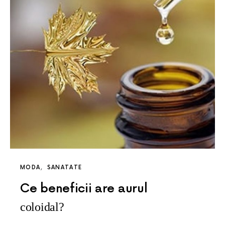
MODA
SANATATE
Ce beneficii are aurul
coloidal?