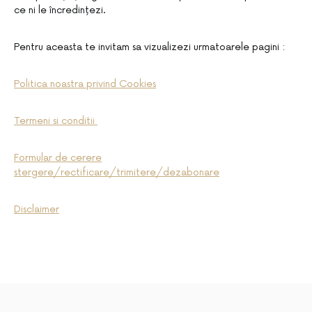
ce ni le încredințezi.
Pentru aceasta te invitam sa vizualizezi urmatoarele pagini :
Politica noastra privind Cookies
Termeni si conditii
Formular de cerere
stergere/rectificare/trimitere/dezabonare
Disclaimer