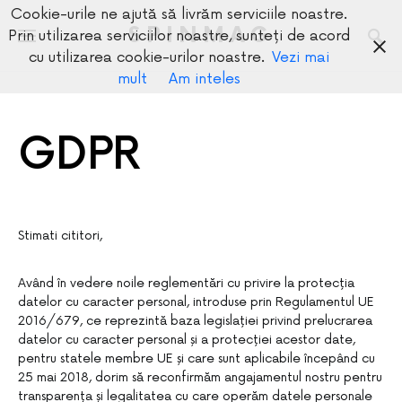
Cookie-urile ne ajută să livrăm serviciile noastre.
SPINMAG
Prin utilizarea serviciilor noastre, sunteți de acord
cu utilizarea cookie-urilor noastre.
Vezi mai
mult
Am inteles
GDPR
Stimati cititori,
Având în vedere noile reglementări cu privire la protecția
datelor cu caracter personal, introduse prin Regulamentul UE
2016/679, ce reprezintă baza legislației privind prelucrarea
datelor cu caracter personal și a protecției acestor date,
pentru statele membre UE și care sunt aplicabile începând cu
25 mai 2018, dorim să reconfirmăm angajamentul nostru pentru
transparența și legalitatea cu care operăm datele personale