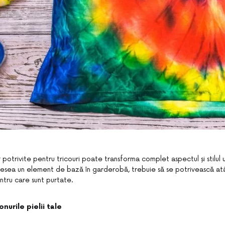
 potrivite pentru tricouri poate transforma complet aspectul și stilul u
adesea un element de bază în garderobă, trebuie să se potrivească atât 
entru care sunt purtate.
onurile pielii tale