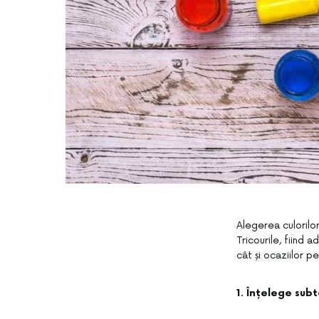
Alegerea culorilor
Tricourile, fiind 
cât și ocaziilor p
1. Înțelege subt