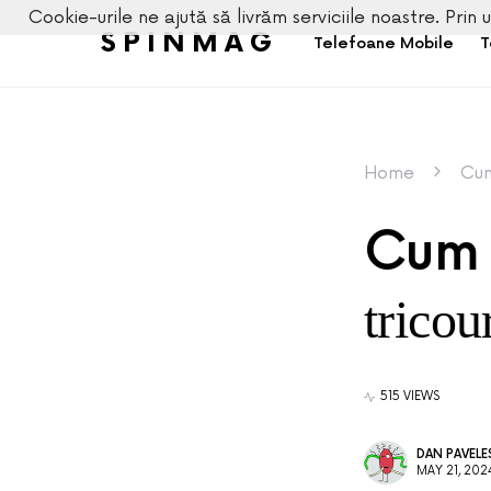
Cookie-urile ne ajută să livrăm serviciile noastre. Prin u
SPINMAG
Telefoane Mobile
T
Home
Cum
Cum 
tricou
515 VIEWS
DAN PAVEL
MAY 21, 202