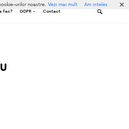
cookie-urilor noastre.
Vezi mai mult
Am inteles
a fac?
GDPR
Contact
ru