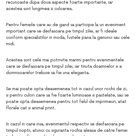
recunoaste dupa doua aspecte foarte importante, iar
acestea sunt lungimea si culoarea.
Pentru femeile care au de gand sa participe la un eveniment
important care se desfasoara pe timpul zilei, ar fi ideale
conform specialistilor in moda, fustele pana la genunci sau cele
midi.
Acestea sunt cele mai potrivite marimi pentru evenimentele
care se desfasoara pe timpul zilei, iar tinuta doamnelor si a
domnisoarelor trebuie sa fie una eleganta.
Se mai poate opta deasemenea tot in cazul unor rochii de zi,
si pentru culori care sa fie foarte luminoase si pastelate, sau se
poate opta deasemenea pentru tot felul de imprimeuri, atat
florale cat si animal print.
In cazul in care insa, evenimentul respectiv se desfasoara pe
timpul noptii, atunci cu siguranta rochia aleasa de catre femei