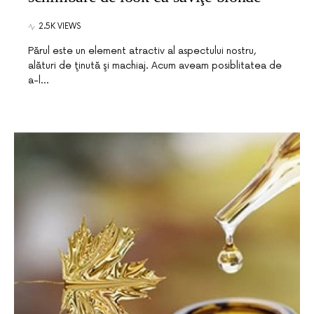
2.5K VIEWS
Părul este un element atractiv al aspectului nostru,
alături de ţinută şi machiaj. Acum aveam posiblitatea de
a-l…