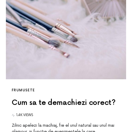
FRUMUSETE
Cum sa te demachiezi corect?
1.4K VIEWS
Zilnic apelezi la machiaj, fie el unul natural sau unul mai
glamour, in functie de evenimentele la care…