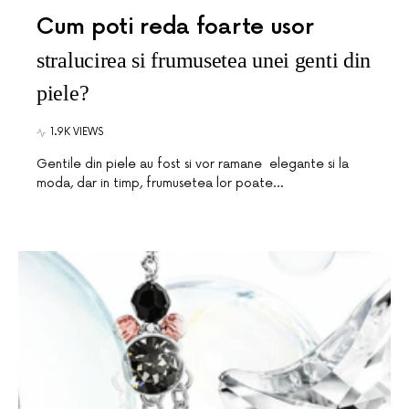
Cum poti reda foarte usor
stralucirea si frumusetea unei genti din
piele?
1.9K VIEWS
Gentile din piele au fost si vor ramane elegante si la
moda, dar in timp, frumusetea lor poate…