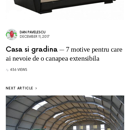
DAN PAVELESCU
DECEMBER 11, 2017
Casa si gradina
7 motive pentru care
ai nevoie de o canapea extensibila
436 VIEWS
NEXT ARTICLE