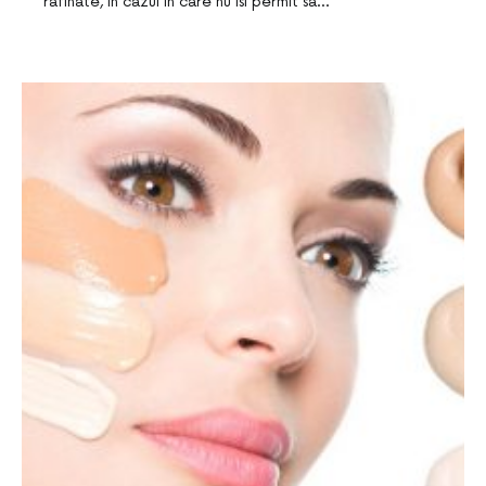
rafinate, in cazul in care nu isi permit sa…