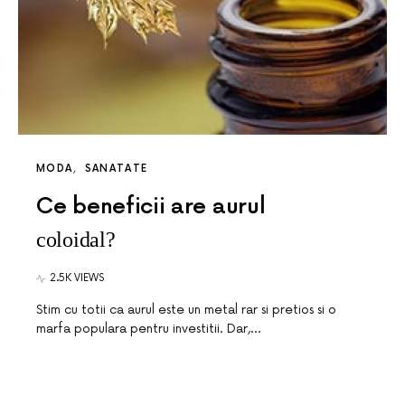
MODA
SANATATE
Ce beneficii are aurul
coloidal?
2.5K VIEWS
Stim cu totii ca aurul este un metal rar si pretios si o
marfa populara pentru investitii. Dar,…