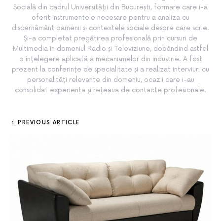
Socială din cadrul Universității din București, formare care i-a
oferit instrumentele necesare pentru a analiza cu
discernământ oamenii și contextele sociale despre care scrie.
Și-a completat pregătirea profesională prin cursuri de
Multimedia în domeniul Radio și Televiziune, dobândind astfel
o înțelegere aplicată a mecanismelor din industrie. A fost
prezent la conferințe de specialitate și a realizat interviuri cu
personalități relevante din domeniu, ocazii care i-au
consolidat experiența și rețeaua de contacte profesionale.
PREVIOUS ARTICLE