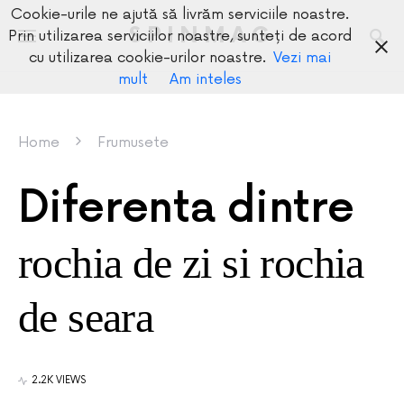
Cookie-urile ne ajută să livrăm serviciile noastre.
SPINMAG
Prin utilizarea serviciilor noastre, sunteți de acord
cu utilizarea cookie-urilor noastre.
Vezi mai
mult
Am inteles
Home
Frumusete
Diferenta dintre
rochia de zi si rochia
de seara
2.2K VIEWS