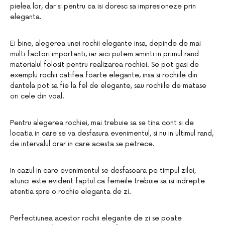
pielea lor, dar si pentru ca isi doresc sa impresioneze prin
eleganta.
Ei bine, alegerea unei rochii elegante insa, depinde de mai
multi factori importanti, iar aici putem aminti in primul rand
materialul folosit pentru realizarea rochiei. Se pot gasi de
exemplu rochii catifea foarte elegante, insa si rochiile din
dantela pot sa fie la fel de elegante, sau rochiile de matase
ori cele din voal.
Pentru alegerea rochiei, mai trebuie sa se tina cont si de
locatia in care se va desfasura evenimentul, si nu in ultimul rand,
de intervalul orar in care acesta se petrece.
In cazul in care evenimentul se desfasoara pe timpul zilei,
atunci este evident faptul ca femeile trebuie sa isi indrepte
atentia spre o rochie eleganta de zi.
Perfectiunea acestor rochii elegante de zi se poate