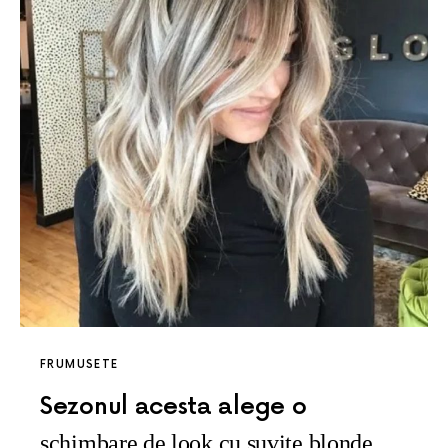
FRUMUSETE
Sezonul acesta alege o
schimbare de look cu suviţe blonde