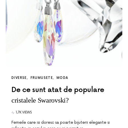
DIVERSE
FRUMUSETE
MODA
De ce sunt atat de populare
cristalele Swarovski?
1.7K VIEWS
Femeile care isi doresc sa poarte bijuterii elegante si