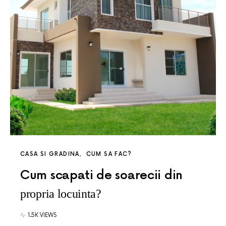
CASA SI GRADINA
CUM SA FAC?
Cum scapati de soarecii din
propria locuinta?
1.5K VIEWS