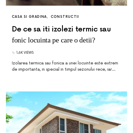
CASA SI GRADINA
CONSTRUCTII
De ce sa iti izolezi termic sau
fonic locuinta pe care o detii?
1.6K VIEWS
Izolarea termica sau fonica a unei locuinte este extrem
de importanta, in special in timpul sezonului rece, iar…