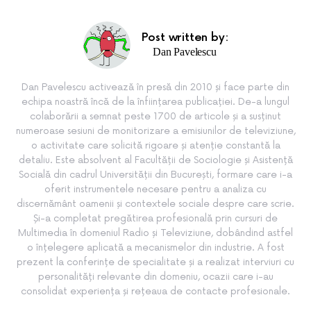
Post written by:
Dan Pavelescu
Dan Pavelescu activează în presă din 2010 și face parte din
echipa noastră încă de la înființarea publicației. De-a lungul
colaborării a semnat peste 1700 de articole și a susținut
numeroase sesiuni de monitorizare a emisiunilor de televiziune,
o activitate care solicită rigoare și atenție constantă la
detaliu. Este absolvent al Facultății de Sociologie și Asistență
Socială din cadrul Universității din București, formare care i-a
oferit instrumentele necesare pentru a analiza cu
discernământ oamenii și contextele sociale despre care scrie.
Și-a completat pregătirea profesională prin cursuri de
Multimedia în domeniul Radio și Televiziune, dobândind astfel
o înțelegere aplicată a mecanismelor din industrie. A fost
prezent la conferințe de specialitate și a realizat interviuri cu
personalități relevante din domeniu, ocazii care i-au
consolidat experiența și rețeaua de contacte profesionale.