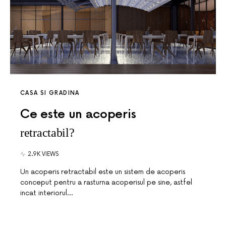
CASA SI GRADINA
Ce este un acoperis
retractabil?
2.9K VIEWS
Un acoperis retractabil este un sistem de acoperis
conceput pentru a rasturna acoperisul pe sine, astfel
incat interiorul…