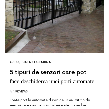
AUTO
CASA SI GRADINA
5 tipuri de senzori care pot
face deschiderea unei porti automate
1.9K VIEWS
Toate portile automate dispun de un anumit tip de
senzori care deschid si inchid usile atunci cand sunt…