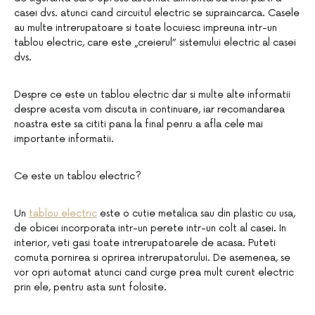
casei dvs. atunci cand circuitul electric se supraincarca. Casele
au multe intrerupatoare si toate locuiesc impreuna intr-un
tablou electric, care este „creierul” sistemului electric al casei
dvs.
Despre ce este un tablou electric dar si multe alte informatii
despre acesta vom discuta in continuare, iar recomandarea
noastra este sa cititi pana la final penru a afla cele mai
importante informatii.
Ce este un tablou electric?
Un
tablou electric
este o cutie metalica sau din plastic cu usa,
de obicei incorporata intr-un perete intr-un colt al casei. In
interior, veti gasi toate intrerupatoarele de acasa. Puteti
comuta pornirea si oprirea intrerupatorului. De asemenea, se
vor opri automat atunci cand curge prea mult curent electric
prin ele, pentru asta sunt folosite.