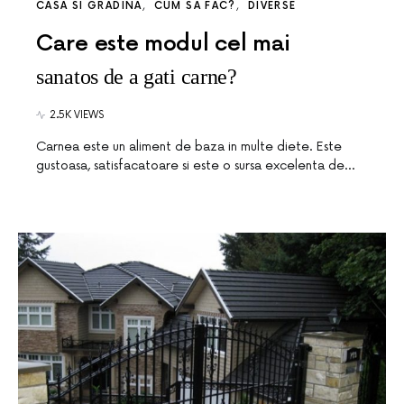
CASA SI GRADINA
CUM SA FAC?
DIVERSE
Care este modul cel mai
sanatos de a gati carne?
2.5K VIEWS
Carnea este un aliment de baza in multe diete. Este
gustoasa, satisfacatoare si este o sursa excelenta de…