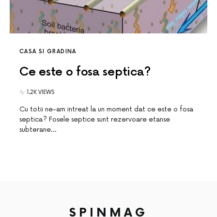
CASA SI GRADINA
Ce este o fosa septica?
1.2K VIEWS
Cu totii ne-am intreat la un moment dat ce este o fosa
septica? Fosele septice sunt rezervoare etanse
subterane…
SPINMAG