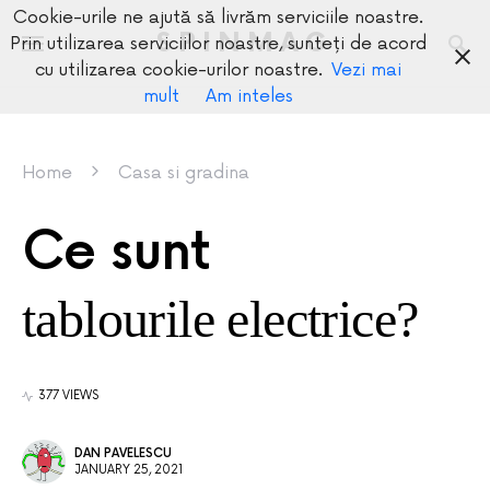
Cookie-urile ne ajută să livrăm serviciile noastre.
SPINMAG
Prin utilizarea serviciilor noastre, sunteți de acord
cu utilizarea cookie-urilor noastre.
Vezi mai
mult
Am inteles
Home
Casa si gradina
Ce sunt
tablourile electrice?
377 VIEWS
DAN PAVELESCU
JANUARY 25, 2021