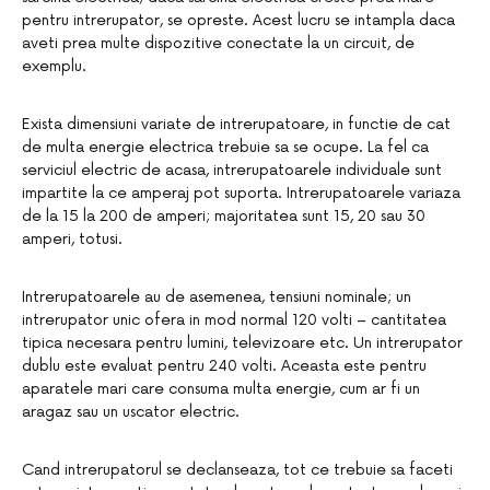
pentru intrerupator, se opreste. Acest lucru se intampla daca
aveti prea multe dispozitive conectate la un circuit, de
exemplu.
Exista dimensiuni variate de intrerupatoare, in functie de cat
de multa energie electrica trebuie sa se ocupe. La fel ca
serviciul electric de acasa, intrerupatoarele individuale sunt
impartite la ce amperaj pot suporta. Intrerupatoarele variaza
de la 15 la 200 de amperi; majoritatea sunt 15, 20 sau 30
amperi, totusi.
Intrerupatoarele au de asemenea, tensiuni nominale; un
intrerupator unic ofera in mod normal 120 volti – cantitatea
tipica necesara pentru lumini, televizoare etc. Un intrerupator
dublu este evaluat pentru 240 volti. Aceasta este pentru
aparatele mari care consuma multa energie, cum ar fi un
aragaz sau un uscator electric.
Cand intrerupatorul se declanseaza, tot ce trebuie sa faceti