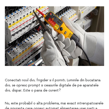
Conectati noul dvs. frigider si il porniti. Luminile din bucataria
dvs. se opresc prompt si ceasurile digitale de pe aparatele
dvs. dispar. Este o pana de curent?
Nu, este probabil o alta problema, mai exact intrerupatoarele
de siguranta care opresc automat alimentarea unei parti a