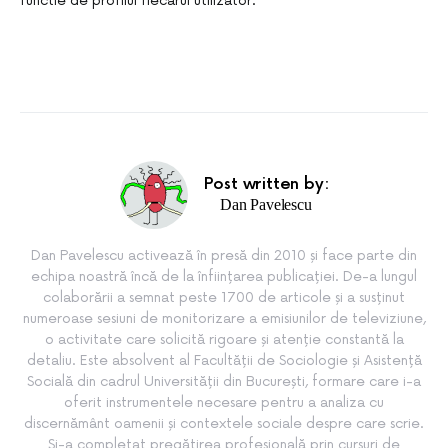
functie de profilul fiecarui utilizator.
Post written by:
Dan Pavelescu
Dan Pavelescu activează în presă din 2010 și face parte din
echipa noastră încă de la înființarea publicației. De-a lungul
colaborării a semnat peste 1700 de articole și a susținut
numeroase sesiuni de monitorizare a emisiunilor de televiziune,
o activitate care solicită rigoare și atenție constantă la
detaliu. Este absolvent al Facultății de Sociologie și Asistență
Socială din cadrul Universității din București, formare care i-a
oferit instrumentele necesare pentru a analiza cu
discernământ oamenii și contextele sociale despre care scrie.
Și-a completat pregătirea profesională prin cursuri de