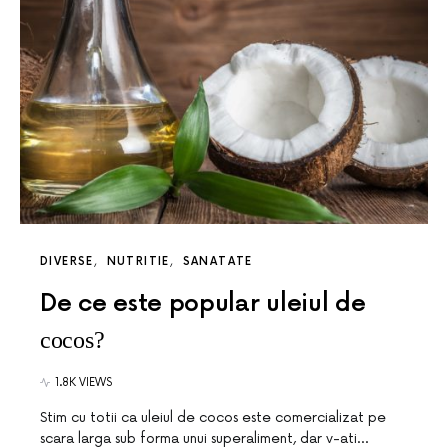
DIVERSE
NUTRITIE
SANATATE
De ce este popular uleiul de
cocos?
1.8K VIEWS
Stim cu totii ca uleiul de cocos este comercializat pe
scara larga sub forma unui superaliment, dar v-ati…