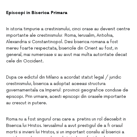
Episcopi in Biserica Primara
In istoria timpurie a crestinismului, cinci orase au devenit centre
importante ale crestinismului: Roma, Ierusalim, Antiohia,
Alexandria si Constantinopol. Desi biserica romana a fost
mereu foarte respectata, bisericile din Orient au fost, in
general, mai numeroase si au avut mai multa autoritate decat
cele din Occident.
Dupa ce edictul din Milano a acordat statut legal / juridic
crestinismului, biserica a adoptat aceeasi structura
guvernamentala ca Imperiul: provincii geografice conduse de
episcopi. Prin urmare, acesti episcopi din orasele importante
au crescut in putere.
Roma nu a fost singurul oras care a pretins un rol deosebit in
Biserica lui Hristos. Ierusalimul a avut prestigiul de a fi orasul
mortii si invierii lui Hristos, si un important consiliu al bisericii a