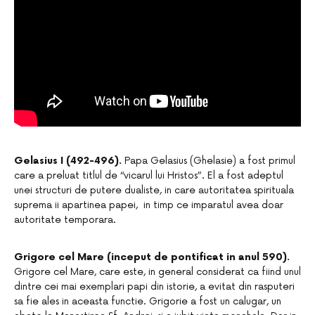
Gelasius I (492-496).
Papa Gelasius (Ghelasie) a fost primul
care a preluat titlul de “vicarul lui Hristos”. El a fost adeptul
unei structuri de putere dualiste, in care autoritatea spirituala
suprema ii apartinea papei, in timp ce imparatul avea doar
autoritate temporara.
Grigore cel Mare (inceput de pontificat in anul 590).
Grigore cel Mare, care este, in general considerat ca fiind unul
dintre cei mai exemplari papi din istorie, a evitat din rasputeri
sa fie ales in aceasta functie. Grigorie a fost un calugar, un