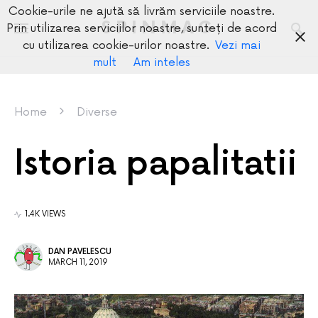
Cookie-urile ne ajută să livrăm serviciile noastre.
SPINMAG
Prin utilizarea serviciilor noastre, sunteți de acord
cu utilizarea cookie-urilor noastre.
Vezi mai
mult
Am inteles
Home
Diverse
Istoria papalitatii
1.4K VIEWS
DAN PAVELESCU
MARCH 11, 2019