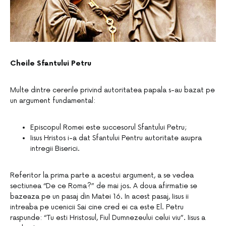
Cheile Sfantului Petru
Multe dintre cererile privind autoritatea papala s-au bazat pe
un argument fundamental:
Episcopul Romei este succesorul Sfantului Petru;
Iisus Hristos i-a dat Sfantului Pentru autoritate asupra
intregii Biserici.
Referitor la prima parte a acestui argument, a se vedea
sectiunea “De ce Roma?” de mai jos. A doua afirmatie se
bazeaza pe un pasaj din Matei 16. In acest pasaj, Iisus ii
intreaba pe ucenicii Sai cine cred ei ca este El. Petru
raspunde: “Tu esti Hristosul, Fiul Dumnezeului celui viu”. Iisus a