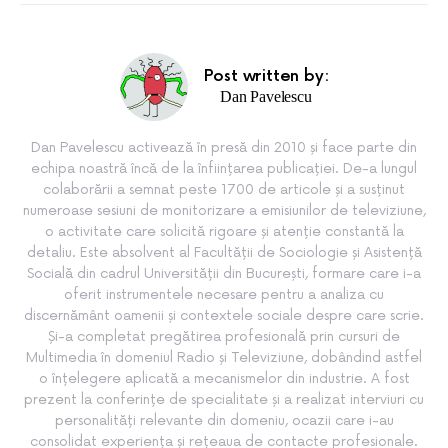
Post written by:
Dan Pavelescu
Dan Pavelescu activează în presă din 2010 și face parte din
echipa noastră încă de la înființarea publicației. De-a lungul
colaborării a semnat peste 1700 de articole și a susținut
numeroase sesiuni de monitorizare a emisiunilor de televiziune,
o activitate care solicită rigoare și atenție constantă la
detaliu. Este absolvent al Facultății de Sociologie și Asistență
Socială din cadrul Universității din București, formare care i-a
oferit instrumentele necesare pentru a analiza cu
discernământ oamenii și contextele sociale despre care scrie.
Și-a completat pregătirea profesională prin cursuri de
Multimedia în domeniul Radio și Televiziune, dobândind astfel
o înțelegere aplicată a mecanismelor din industrie. A fost
prezent la conferințe de specialitate și a realizat interviuri cu
personalități relevante din domeniu, ocazii care i-au
consolidat experiența și rețeaua de contacte profesionale.