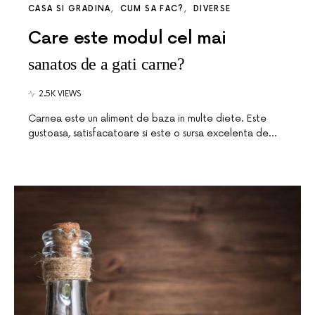
CASA SI GRADINA
CUM SA FAC?
DIVERSE
Care este modul cel mai
sanatos de a gati carne?
2.5K VIEWS
Carnea este un aliment de baza in multe diete. Este
gustoasa, satisfacatoare si este o sursa excelenta de…