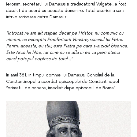
Ieronim, secretarul lui Damasus si traducatorul Vulgatei, a fost
absolut de acord cu aceasta denumire. Tatal bisericii a scris
intr-o scrisoare catre Damasus:
“Intrucat nu am alt stapan decat pe Hristos, nu comunic cu
nimeni, cu exceptia Preafericirii Voastre, scaunul lui Petru.
Pentru aceasta, eu stiu, este Piatra pe care s-a zidit biserica.
Este Arca lui Noe, iar cine nu se afla in ea va pieri atunci
cand potopul copleseste totul…”
In anul 381, in timpul domniei lui Damasus, Conciliul de la
Constantinopol a acordat episcopului de Constantinopol
“primatul de onoare, imediat dupa episcopul de Roma”.