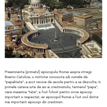
Preeminenta (primatul) episcopului Romei asupra intregii
Biserici Catolice, o institutie cunoscuta sub numele de
“papalitate”, a avut nevoie de secole pentru a se dezvolta. In
primele cateva sute de ani ai crestinismului, termenul “papa”,
care inseamna “tata”, a fost folosit pentru orice episcop
important si respectat, iar episcopul Romei a fost unul dintre
mai importanti episcopi din crestinism.