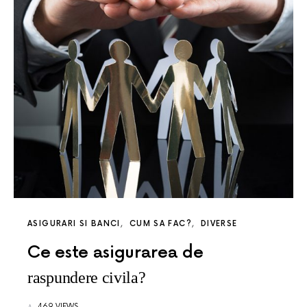
ASIGURARI SI BANCI
CUM SA FAC?
DIVERSE
Ce este asigurarea de
raspundere civila?
469 VIEWS