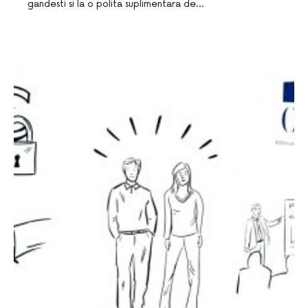
gandesti si la o polita suplimentara de…