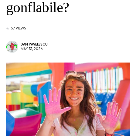
gonflabile?
67 VIEWS
DAN PAVELESCU
MAY 31, 2026