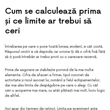
Cum se calculează prima
și ce limite ar trebui să
ceri
Întrebarea pe care o pune toată lumea, evident, e cât costă.
Răspunsul cinstit e că depinde, iar oricine îți dă o cifră fixă fără
să-ți pună întrebări ar trebui privit cu o oarecare rezervă.
Prima de asigurare se stabilește pornind de la mai multe
elemente. Cifra de afaceri a firmei, tipul concret de
activitate și riscul asociat lui, numărul și felul echipamentelor,
dar mai ales limita de despăgubire pe care o alegi. Cu cât
ceri o acoperire mai mare, cu atât plătești mai mult, lucru logic
de altfel.
Aici apar doi termeni de reținut. Limita pe eveniment este