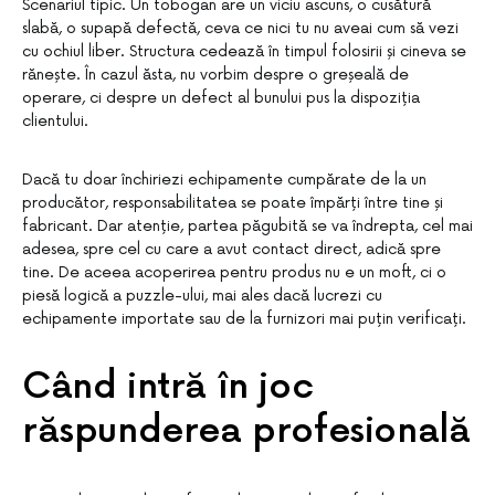
Scenariul tipic. Un tobogan are un viciu ascuns, o cusătură
slabă, o supapă defectă, ceva ce nici tu nu aveai cum să vezi
cu ochiul liber. Structura cedează în timpul folosirii și cineva se
rănește. În cazul ăsta, nu vorbim despre o greșeală de
operare, ci despre un defect al bunului pus la dispoziția
clientului.
Dacă tu doar închiriezi echipamente cumpărate de la un
producător, responsabilitatea se poate împărți între tine și
fabricant. Dar atenție, partea păgubită se va îndrepta, cel mai
adesea, spre cel cu care a avut contact direct, adică spre
tine. De aceea acoperirea pentru produs nu e un moft, ci o
piesă logică a puzzle-ului, mai ales dacă lucrezi cu
echipamente importate sau de la furnizori mai puțin verificați.
Când intră în joc
răspunderea profesională