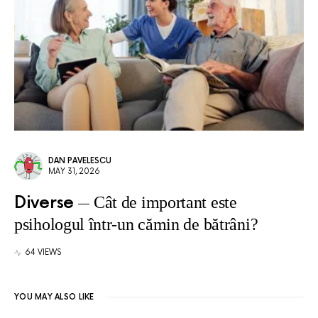
DAN PAVELESCU
MAY 31, 2026
Diverse
Cât de important este
psihologul într-un cămin de bătrâni?
64 VIEWS
YOU MAY ALSO LIKE