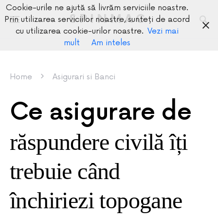
Cookie-urile ne ajută să livrăm serviciile noastre.
SPINMAG
Prin utilizarea serviciilor noastre, sunteți de acord
cu utilizarea cookie-urilor noastre.
Vezi mai
mult
Am inteles
Home
Asigurari si Banci
Ce asigurare de
răspundere civilă îți
trebuie când
închiriezi topogane