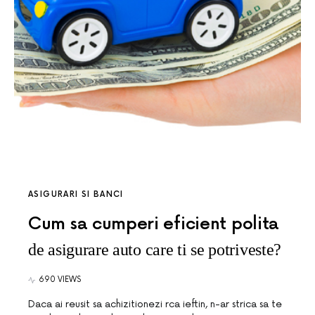
ASIGURARI SI BANCI
Cum sa cumperi eficient polita
de asigurare auto care ti se potriveste?
690 VIEWS
Daca ai reusit sa achizitionezi rca ieftin, n-ar strica sa te