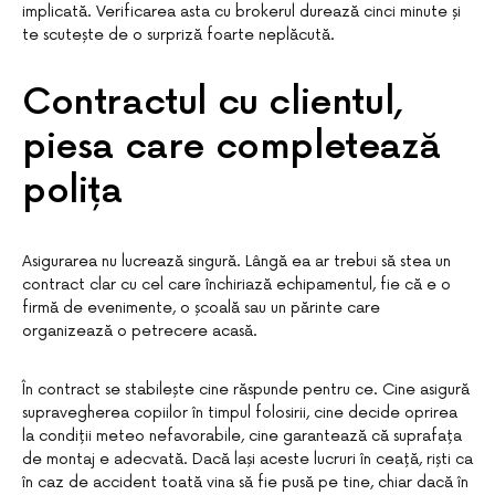
implicată. Verificarea asta cu brokerul durează cinci minute și
te scutește de o surpriză foarte neplăcută.
Contractul cu clientul,
piesa care completează
polița
Asigurarea nu lucrează singură. Lângă ea ar trebui să stea un
contract clar cu cel care închiriază echipamentul, fie că e o
firmă de evenimente, o școală sau un părinte care
organizează o petrecere acasă.
În contract se stabilește cine răspunde pentru ce. Cine asigură
supravegherea copiilor în timpul folosirii, cine decide oprirea
la condiții meteo nefavorabile, cine garantează că suprafața
de montaj e adecvată. Dacă lași aceste lucruri în ceață, riști ca
în caz de accident toată vina să fie pusă pe tine, chiar dacă în