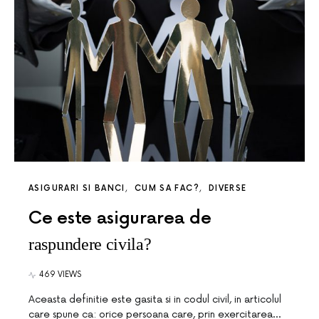
ASIGURARI SI BANCI
CUM SA FAC?
DIVERSE
Ce este asigurarea de
raspundere civila?
469 VIEWS
Aceasta definitie este gasita si in codul civil, in articolul
care spune ca: orice persoana care, prin exercitarea…