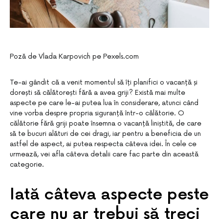
Poză de Vlada Karpovich pe Pexels.com
Te-ai gândit că a venit momentul să îți planifici o vacanță și
dorești să călătorești fără a avea griji? Există mai multe
aspecte pe care le-ai putea lua în considerare, atunci când
vine vorba despre propria siguranță într-o călătorie. O
călătorie fără griji poate însemna o vacanță liniștită, de care
să te bucuri alături de cei dragi, iar pentru a beneficia de un
astfel de aspect, ai putea respecta câteva idei. În cele ce
urmează, vei afla câteva detalii care fac parte din această
categorie.
Iată câteva aspecte peste
care nu ar trebui să treci