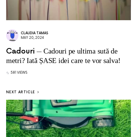
CLAUDIA TAMAS
MAY 20, 2024
Cadouri
Cadouri pe ultima sută de
metri? Iată ȘASE idei care te vor salva!
581 VIEWS
NEXT ARTICLE