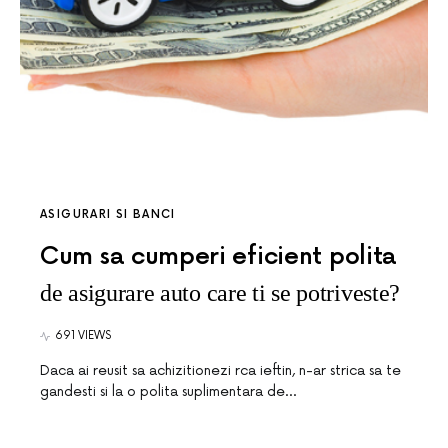
ASIGURARI SI BANCI
Cum sa cumperi eficient polita
de asigurare auto care ti se potriveste?
691 VIEWS
Daca ai reusit sa achizitionezi rca ieftin, n-ar strica sa te
gandesti si la o polita suplimentara de…