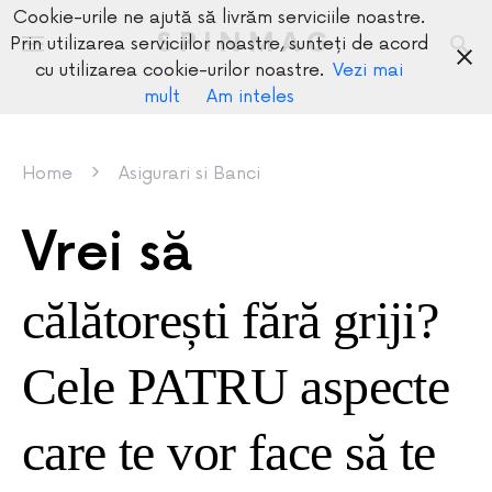
Cookie-urile ne ajută să livrăm serviciile noastre.
SPINMAG
Prin utilizarea serviciilor noastre, sunteți de acord
cu utilizarea cookie-urilor noastre.
Vezi mai
mult
Am inteles
Home
Asigurari si Banci
Vrei să
călătorești fără griji?
Cele PATRU aspecte
care te vor face să te