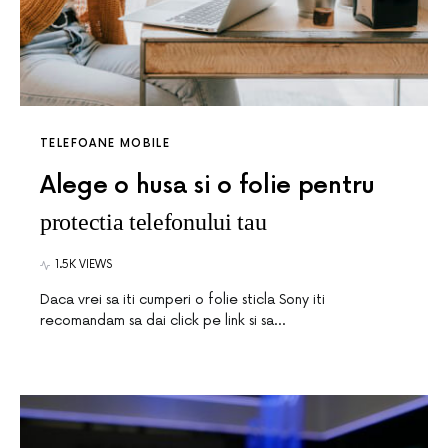
TELEFOANE MOBILE
Alege o husa si o folie pentru
protectia telefonului tau
1.5K VIEWS
Daca vrei sa iti cumperi o folie sticla Sony iti
recomandam sa dai click pe link si sa…