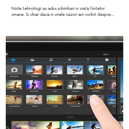
Noile tehnologii au adus schimbari in viata fiintelor
umane. Si chiar daca in unele cazuri am vorbit despre…