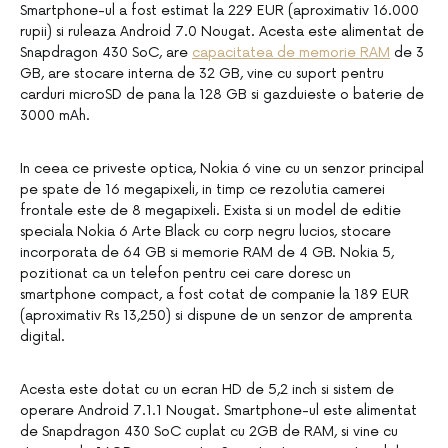
Smartphone-ul a fost estimat la 229 EUR (aproximativ 16.000
rupii) si ruleaza Android 7.0 Nougat. Acesta este alimentat de
Snapdragon 430 SoC, are
capacitatea de memorie RAM
de 3
GB, are stocare interna de 32 GB, vine cu suport pentru
carduri microSD de pana la 128 GB si gazduieste o baterie de
3000 mAh.
In ceea ce priveste optica, Nokia 6 vine cu un senzor principal
pe spate de 16 megapixeli, in timp ce rezolutia camerei
frontale este de 8 megapixeli. Exista si un model de editie
speciala Nokia 6 Arte Black cu corp negru lucios, stocare
incorporata de 64 GB si memorie RAM de 4 GB. Nokia 5,
pozitionat ca un telefon pentru cei care doresc un
smartphone compact, a fost cotat de companie la 189 EUR
(aproximativ Rs 13,250) si dispune de un senzor de amprenta
digital.
Acesta este dotat cu un ecran HD de 5,2 inch si sistem de
operare Android 7.1.1 Nougat. Smartphone-ul este alimentat
de Snapdragon 430 SoC cuplat cu 2GB de RAM, si vine cu