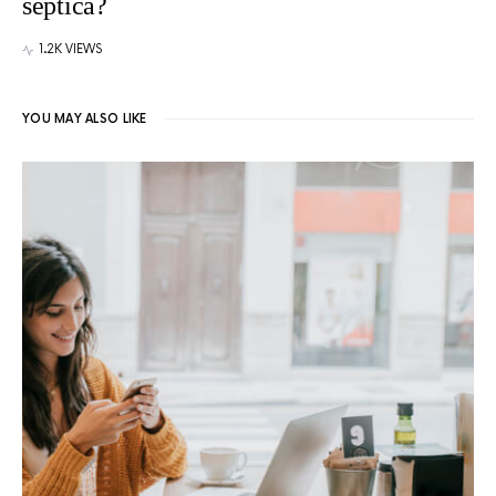
septica?
1.2K VIEWS
YOU MAY ALSO LIKE