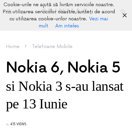
Cookie-urile ne ajută să livrăm serviciile noastre.
SPINMAG
Prin utilizarea serviciilor noastre, sunteți de acord
cu utilizarea cookie-urilor noastre.
Vezi mai
mult
Am inteles
Home
Telefoane Mobile
Nokia 6, Nokia 5
si Nokia 3 s-au lansat
pe 13 Iunie
415 VIEWS