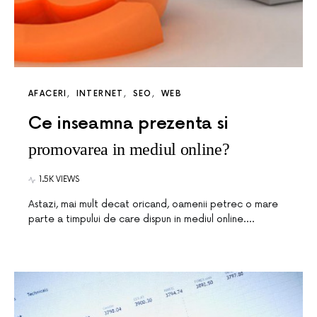
AFACERI
INTERNET
SEO
WEB
Ce inseamna prezenta si
promovarea in mediul online?
1.5K VIEWS
Astazi, mai mult decat oricand, oamenii petrec o mare
parte a timpului de care dispun in mediul online.…