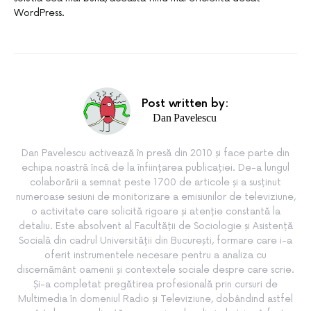
WordPress.
Post written by:
Dan Pavelescu
Dan Pavelescu activează în presă din 2010 și face parte din
echipa noastră încă de la înființarea publicației. De-a lungul
colaborării a semnat peste 1700 de articole și a susținut
numeroase sesiuni de monitorizare a emisiunilor de televiziune,
o activitate care solicită rigoare și atenție constantă la
detaliu. Este absolvent al Facultății de Sociologie și Asistență
Socială din cadrul Universității din București, formare care i-a
oferit instrumentele necesare pentru a analiza cu
discernământ oamenii și contextele sociale despre care scrie.
Și-a completat pregătirea profesională prin cursuri de
Multimedia în domeniul Radio și Televiziune, dobândind astfel