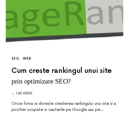
SEO
WEB
Cum creste rankingul unui site
prin optimizare SEO?
1.4K VIEWS
Orice firma isi doreste cresterea rankingului unui site si a
pozitiei ocupate in cautarile pe Google sau pe…