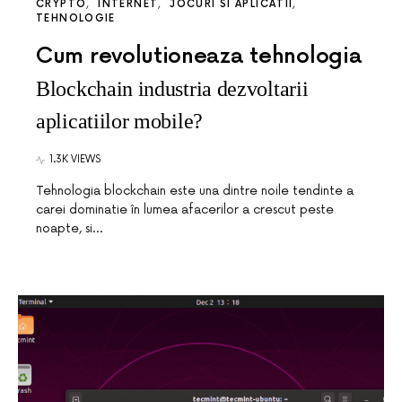
CRYPTO
INTERNET
JOCURI SI APLICATII
TEHNOLOGIE
Cum revolutioneaza tehnologia
Blockchain industria dezvoltarii
aplicatiilor mobile?
1.3K VIEWS
Tehnologia blockchain este una dintre noile tendinte a
carei dominatie în lumea afacerilor a crescut peste
noapte, si…