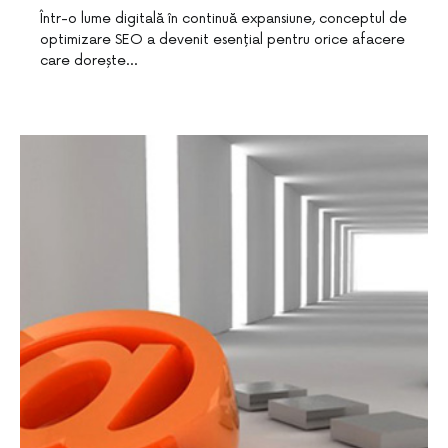
Într-o lume digitală în continuă expansiune, conceptul de
optimizare SEO a devenit esențial pentru orice afacere
care dorește…