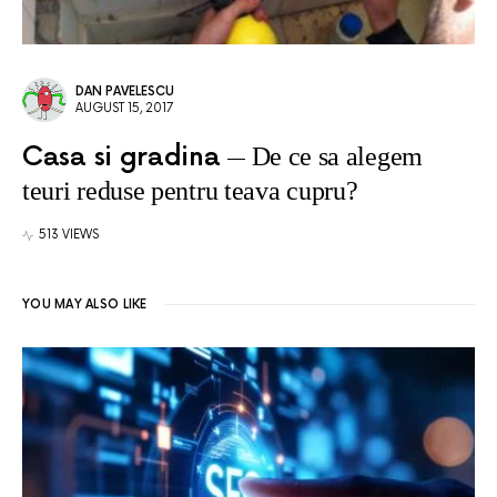
DAN PAVELESCU
AUGUST 15, 2017
Casa si gradina
De ce sa alegem
teuri reduse pentru teava cupru?
513 VIEWS
YOU MAY ALSO LIKE