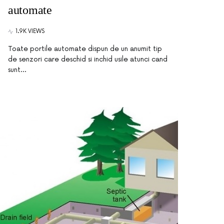
automate
1.9K VIEWS
Toate portile automate dispun de un anumit tip
de senzori care deschid si inchid usile atunci cand
sunt…