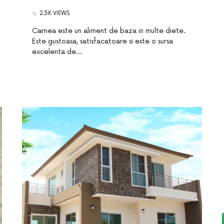
2.5K VIEWS
Carnea este un aliment de baza in multe diete.
Este gustoasa, satisfacatoare si este o sursa
excelenta de…