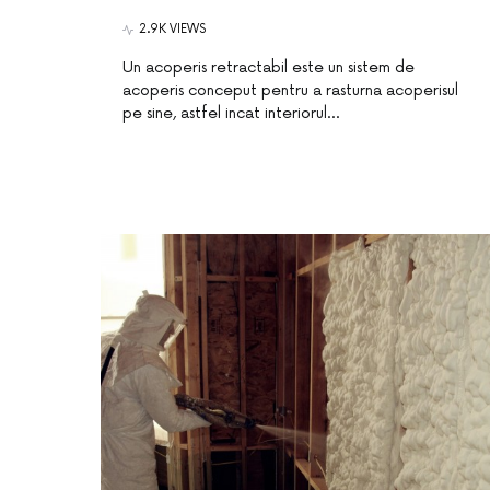
2.9K VIEWS
Un acoperis retractabil este un sistem de
acoperis conceput pentru a rasturna acoperisul
pe sine, astfel incat interiorul…