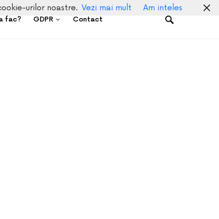
cookie-urilor noastre.
Vezi mai mult
Am inteles
a fac?
GDPR
Contact