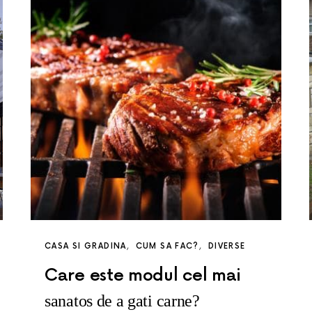
CASA SI GRADINA
CUM SA FAC?
DIVERSE
Care este modul cel mai
sanatos de a gati carne?