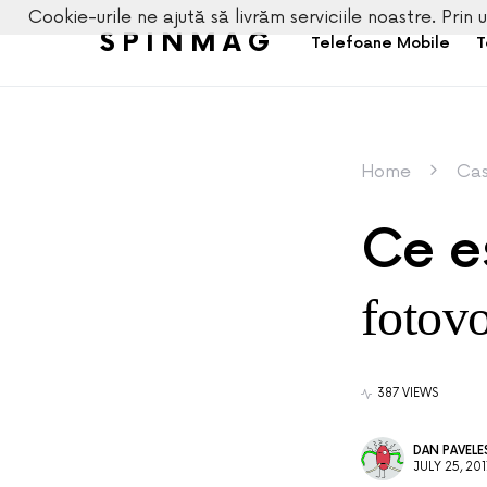
Cookie-urile ne ajută să livrăm serviciile noastre. Prin u
SPINMAG
Telefoane Mobile
T
Home
Cas
Ce e
fotovo
387 VIEWS
DAN PAVEL
JULY 25, 201