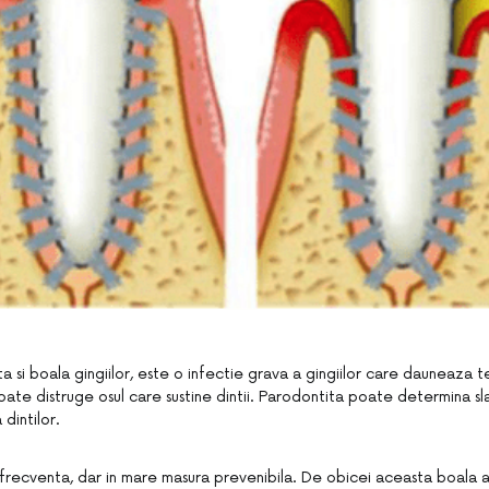
a si boala gingiilor, este o infectie grava a gingiilor care dauneaza te
ate distruge osul care sustine dintii. Parodontita poate determina sla
dintilor.
frecventa, dar in mare masura prevenibila. De obicei aceasta boala a 