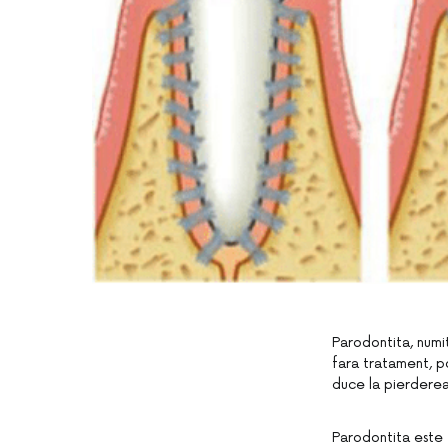
Parodontita, numit
fara tratament, po
duce la pierderea 
Parodontita este 