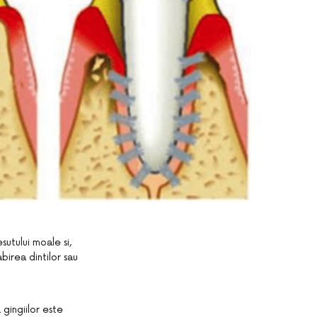
sutului moale si,
birea dintilor sau
gingiilor este