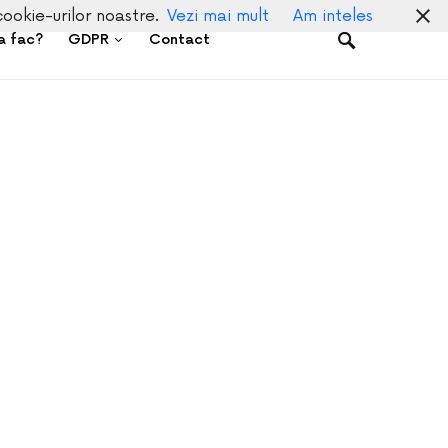
cookie-urilor noastre.
Vezi mai mult
Am inteles
a fac?
GDPR
Contact