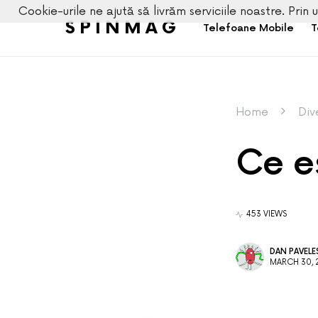
Cookie-urile ne ajută să livrăm serviciile noastre. Prin u
SPINMAG
Telefoane Mobile
T
Home
Div
Ce e
453 VIEWS
DAN PAVEL
MARCH 30, 