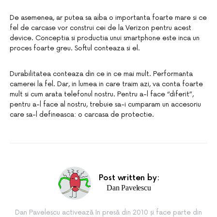
De asemenea, ar putea sa aiba o importanta foarte mare si ce
fel de carcase vor construi cei de la Verizon pentru acest
device. Conceptia si productia unui smartphone este inca un
proces foarte greu. Softul conteaza si el.
Durabilitatea conteaza din ce in ce mai mult. Performanta
camerei la fel. Dar, in lumea in care traim azi, va conta foarte
mult si cum arata telefonul nostru. Pentru a-l face “diferit”,
pentru a-l face al nostru, trebuie sa-i cumparam un accesoriu
care sa-l defineasca: o carcasa de protectie.
Post written by:
Dan Pavelescu
Dan Pavelescu activează în presă din 2010 și face parte din