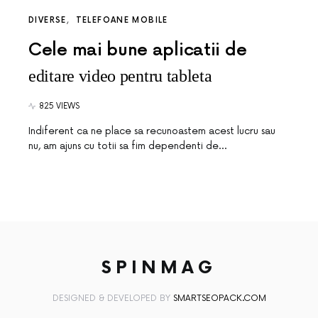
DIVERSE
TELEFOANE MOBILE
Cele mai bune aplicatii de
editare video pentru tableta
825 VIEWS
Indiferent ca ne place sa recunoastem acest lucru sau
nu, am ajuns cu totii sa fim dependenti de…
SPINMAG
DESIGNED & DEVELOPED BY
SMARTSEOPACK.COM