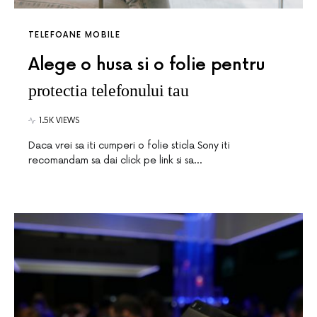
TELEFOANE MOBILE
Alege o husa si o folie pentru
protectia telefonului tau
1.5K VIEWS
Daca vrei sa iti cumperi o folie sticla Sony iti
recomandam sa dai click pe link si sa…