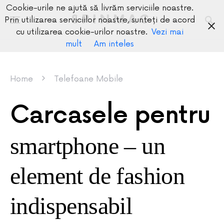
Cookie-urile ne ajută să livrăm serviciile noastre.
SPINMAG
Prin utilizarea serviciilor noastre, sunteți de acord
cu utilizarea cookie-urilor noastre.
Vezi mai
mult
Am inteles
Home
Telefoane Mobile
Carcasele pentru
smartphone – un
element de fashion
indispensabil