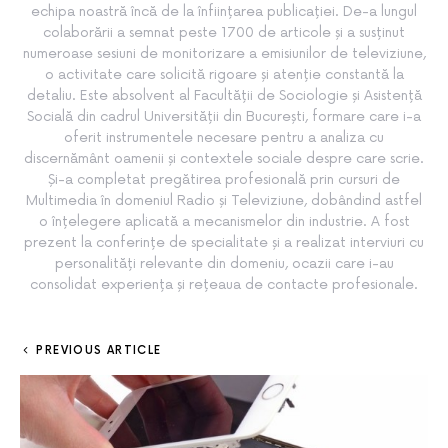
echipa noastră încă de la înființarea publicației. De-a lungul
colaborării a semnat peste 1700 de articole și a susținut
numeroase sesiuni de monitorizare a emisiunilor de televiziune,
o activitate care solicită rigoare și atenție constantă la
detaliu. Este absolvent al Facultății de Sociologie și Asistență
Socială din cadrul Universității din București, formare care i-a
oferit instrumentele necesare pentru a analiza cu
discernământ oamenii și contextele sociale despre care scrie.
Și-a completat pregătirea profesională prin cursuri de
Multimedia în domeniul Radio și Televiziune, dobândind astfel
o înțelegere aplicată a mecanismelor din industrie. A fost
prezent la conferințe de specialitate și a realizat interviuri cu
personalități relevante din domeniu, ocazii care i-au
consolidat experiența și rețeaua de contacte profesionale.
PREVIOUS ARTICLE