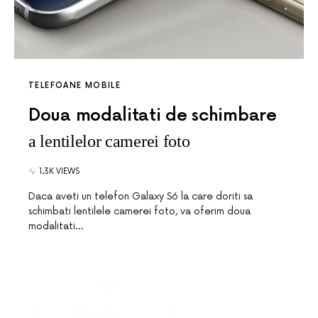
TELEFOANE MOBILE
Doua modalitati de schimbare
a lentilelor camerei foto
1.3K VIEWS
Daca aveti un telefon Galaxy S6 la care doriti sa
schimbati lentilele camerei foto, va oferim doua
modalitati…