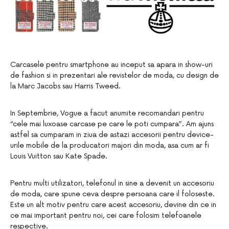
Carcasele pentru smartphone au inceput sa apara in show-uri
de fashion si in prezentari ale revistelor de moda, cu design de
la Marc Jacobs sau Harris Tweed.
In Septembrie, Vogue a facut anumite recomandari pentru
“cele mai luxoase carcase pe care le poti cumpara”. Am ajuns
astfel sa cumparam in ziua de astazi accesorii pentru device-
urile mobile de la producatori majori din moda, asa cum ar fi
Louis Vuitton sau Kate Spade.
Pentru multi utilizatori, telefonul in sine a devenit un accesoriu
de moda, care spune ceva despre persoana care il foloseste.
Este un alt motiv pentru care acest accesoriu, devine din ce in
ce mai important pentru noi, cei care folosim telefoanele
respective.