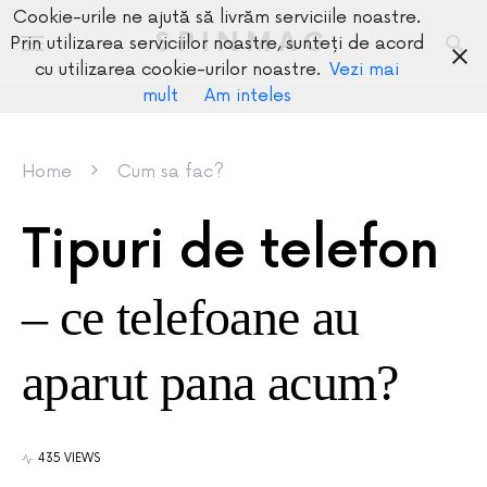
Cookie-urile ne ajută să livrăm serviciile noastre.
SPINMAG
Prin utilizarea serviciilor noastre, sunteți de acord
cu utilizarea cookie-urilor noastre.
Vezi mai
mult
Am inteles
Home
Cum sa fac?
Tipuri de telefon
– ce telefoane au
aparut pana acum?
435 VIEWS