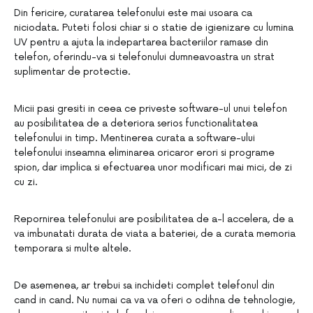
Din fericire, curatarea telefonului este mai usoara ca
niciodata. Puteti folosi chiar si o statie de igienizare cu lumina
UV pentru a ajuta la indepartarea bacteriilor ramase din
telefon, oferindu-va si telefonului dumneavoastra un strat
suplimentar de protectie.
Micii pasi gresiti in ceea ce priveste software-ul unui telefon
au posibilitatea de a deteriora serios functionalitatea
telefonului in timp. Mentinerea curata a software-ului
telefonului inseamna eliminarea oricaror erori si programe
spion, dar implica si efectuarea unor modificari mai mici, de zi
cu zi.
Repornirea telefonului are posibilitatea de a-l accelera, de a
va imbunatati durata de viata a bateriei, de a curata memoria
temporara si multe altele.
De asemenea, ar trebui sa inchideti complet telefonul din
cand in cand. Nu numai ca va va oferi o odihna de tehnologie,