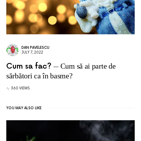
DAN PAVELESCU
JULY 7, 2022
Cum sa fac?
Cum să ai parte de
sărbători ca în basme?
360 VIEWS
YOU MAY ALSO LIKE