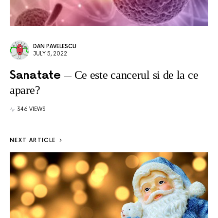
DAN PAVELESCU
JULY 5, 2022
Sanatate
Ce este cancerul si de la ce
apare?
346 VIEWS
NEXT ARTICLE