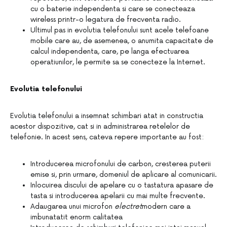
cu o baterie independenta si care se conecteaza
wireless printr-o legatura de frecventa radio.
Ultimul pas in evolutia telefonului sunt acele telefoane
mobile care au, de asemenea, o anumita capacitate de
calcul independenta, care, pe langa efectuarea
operatiunilor, le permite sa se conecteze la Internet.
Evolutia telefonului
Evolutia telefonului a insemnat schimbari atat in constructia
acestor dispozitive, cat si in administrarea retelelor de
telefonie. In acest sens, cateva repere importante au fost:
Introducerea microfonului de carbon, cresterea puterii
emise si, prin urmare, domeniul de aplicare al comunicarii.
Inlocuirea discului de apelare cu o tastatura apasare de
tasta si introducerea apelarii cu mai multe frecvente.
Adaugarea unui microfon
electret
modern care a
imbunatatit enorm calitatea