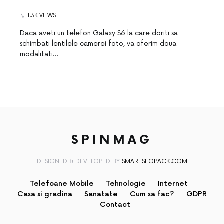
1.3K VIEWS
Daca aveti un telefon Galaxy S6 la care doriti sa
schimbati lentilele camerei foto, va oferim doua
modalitati…
SPINMAG
DESIGNED & DEVELOPED BY
SMARTSEOPACK.COM
Telefoane Mobile
Tehnologie
Internet
Casa si gradina
Sanatate
Cum sa fac?
GDPR
Contact