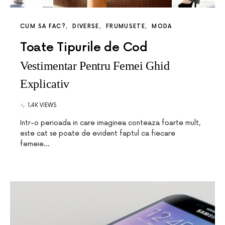
CUM SA FAC?
DIVERSE
FRUMUSETE
MODA
Toate Tipurile de Cod
Vestimentar Pentru Femei Ghid
Explicativ
1.4K VIEWS
Intr-o perioada in care imaginea conteaza foarte mult,
este cat se poate de evident faptul ca fiecare
femeie…