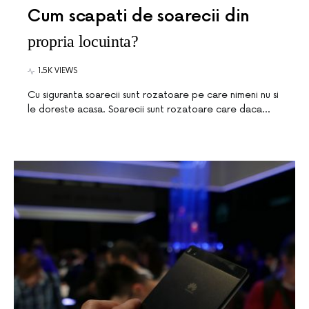
Cum scapati de soarecii din
propria locuinta?
1.5K VIEWS
Cu siguranta soarecii sunt rozatoare pe care nimeni nu si
le doreste acasa. Soarecii sunt rozatoare care daca…