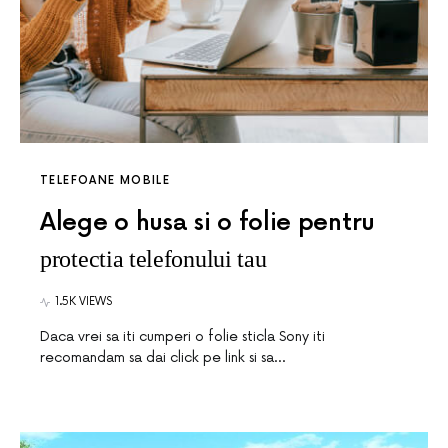
TELEFOANE MOBILE
Alege o husa si o folie pentru
protectia telefonului tau
1.5K VIEWS
Daca vrei sa iti cumperi o folie sticla Sony iti
recomandam sa dai click pe link si sa…