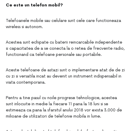
Ce este un telefon mobil?
Telefoanele mobile sau celulare sunt cele care functioneaza
wireless si autonom.
Acestea sunt echipate cu baterii reincarcabile independente
si capacitatea de a se conecta la o retea de frecvente radio,
functionand ca telefoane personale sau portabile.
Aceste telefoane de astazi sunt o implementare atat de de zi
cu zi si versatila incat au devenit
un instrument indispensabil in
viata contemporana.
Pentru a tine pasul cu noile progrese tehnologice, acestea
sunt inlocuite in medie la fiecare 11 pana la 18 luni si se
estimeaza ca pana la sfarsitul anului 2018 vor exista 3.000 de
milioane de utilizatori de telefonie mobila in lume.