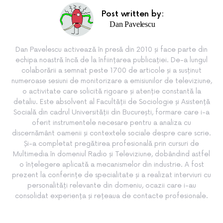
Post written by:
Dan Pavelescu
Dan Pavelescu activează în presă din 2010 și face parte din
echipa noastră încă de la înființarea publicației. De-a lungul
colaborării a semnat peste 1700 de articole și a susținut
numeroase sesiuni de monitorizare a emisiunilor de televiziune,
o activitate care solicită rigoare și atenție constantă la
detaliu. Este absolvent al Facultății de Sociologie și Asistență
Socială din cadrul Universității din București, formare care i-a
oferit instrumentele necesare pentru a analiza cu
discernământ oamenii și contextele sociale despre care scrie.
Și-a completat pregătirea profesională prin cursuri de
Multimedia în domeniul Radio și Televiziune, dobândind astfel
o înțelegere aplicată a mecanismelor din industrie. A fost
prezent la conferințe de specialitate și a realizat interviuri cu
personalități relevante din domeniu, ocazii care i-au
consolidat experiența și rețeaua de contacte profesionale.