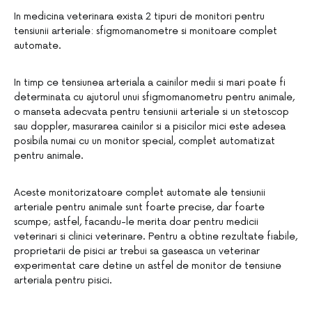
In medicina veterinara exista 2 tipuri de monitori pentru
tensiunii arteriale: sfigmomanometre si monitoare complet
automate.
In timp ce tensiunea arteriala a cainilor medii si mari poate fi
determinata cu ajutorul unui sfigmomanometru pentru animale,
o manseta adecvata pentru tensiunii arteriale si un stetoscop
sau doppler, masurarea cainilor si a pisicilor mici este adesea
posibila numai cu un monitor special, complet automatizat
pentru animale.
Aceste monitorizatoare complet automate ale tensiunii
arteriale pentru animale sunt foarte precise, dar foarte
scumpe; astfel, facandu-le merita doar pentru medicii
veterinari si clinici veterinare. Pentru a obtine rezultate fiabile,
proprietarii de pisici ar trebui sa gaseasca un veterinar
experimentat care detine un astfel de monitor de tensiune
arteriala pentru pisici.