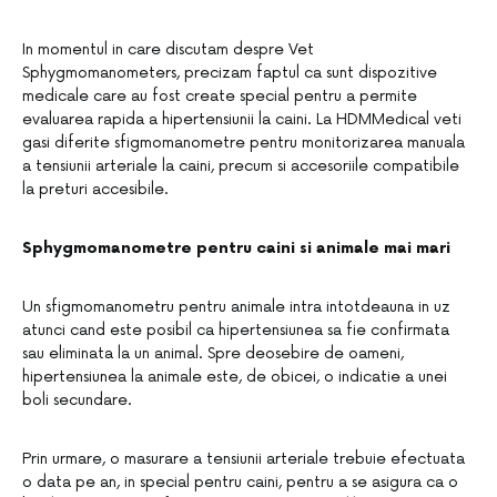
In momentul in care discutam despre Vet
Sphygmomanometers, precizam faptul ca sunt dispozitive
medicale care au fost create special pentru a permite
evaluarea rapida a hipertensiunii la caini. La HDMMedical veti
gasi diferite sfigmomanometre pentru monitorizarea manuala
a tensiunii arteriale la caini, precum si accesoriile compatibile
la preturi accesibile.
Sphygmomanometre pentru caini si animale mai mari
Un sfigmomanometru pentru animale intra intotdeauna in uz
atunci cand este posibil ca hipertensiunea sa fie confirmata
sau eliminata la un animal. Spre deosebire de oameni,
hipertensiunea la animale este, de obicei, o indicatie a unei
boli secundare.
Prin urmare, o masurare a tensiunii arteriale trebuie efectuata
o data pe an, in special pentru caini, pentru a se asigura ca o