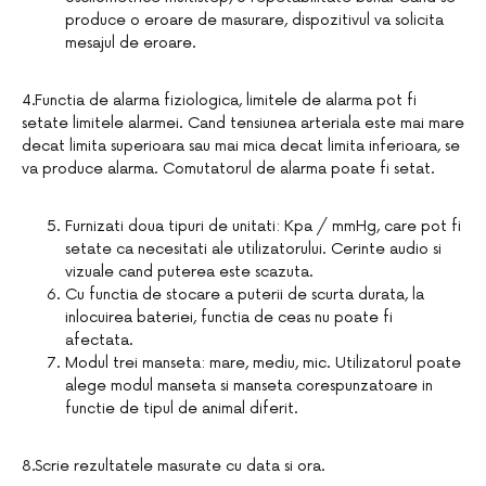
produce o eroare de masurare, dispozitivul va solicita
mesajul de eroare.
4.Functia de alarma fiziologica, limitele de alarma pot fi
setate limitele alarmei. Cand tensiunea arteriala este mai mare
decat limita superioara sau mai mica decat limita inferioara, se
va produce alarma. Comutatorul de alarma poate fi setat.
Furnizati doua tipuri de unitati: Kpa / mmHg, care pot fi
setate ca necesitati ale utilizatorului. Cerinte audio si
vizuale cand puterea este scazuta.
Cu functia de stocare a puterii de scurta durata, la
inlocuirea bateriei, functia de ceas nu poate fi
afectata.
Modul trei manseta: mare, mediu, mic. Utilizatorul poate
alege modul manseta si manseta corespunzatoare in
functie de tipul de animal diferit.
8.Scrie rezultatele masurate cu data si ora.