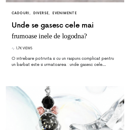
CADOURI
DIVERSE
EVENIMENTE
Unde se gasesc cele mai
frumoase inele de logodna?
1.7K VIEWS
O intrebare potrivita si cu un raspuns complicat pentru
un barbat este si urmatoarea : unde gasesc cele…