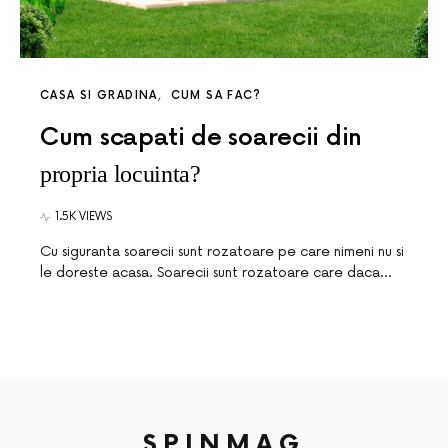
CASA SI GRADINA
CUM SA FAC?
Cum scapati de soarecii din
propria locuinta?
1.5K VIEWS
Cu siguranta soarecii sunt rozatoare pe care nimeni nu si
le doreste acasa. Soarecii sunt rozatoare care daca…
SPINMAG