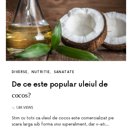
DIVERSE
NUTRITIE
SANATATE
De ce este popular uleiul de
cocos?
1.8K VIEWS
Stim cu totii ca uleiul de cocos este comercializat pe
scara larga sub forma unui superaliment, dar v-ati…