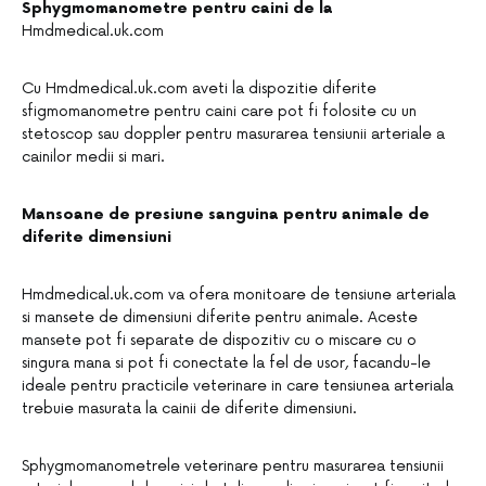
Sphygmomanometre pentru caini de la
Hmdmedical.uk.com
Cu Hmdmedical.uk.com aveti la dispozitie diferite
sfigmomanometre pentru caini care pot fi folosite cu un
stetoscop sau doppler pentru masurarea tensiunii arteriale a
cainilor medii si mari.
Mansoane de presiune sanguina pentru animale de
diferite dimensiuni
Hmdmedical.uk.com va ofera monitoare de tensiune arteriala
si mansete de dimensiuni diferite pentru animale. Aceste
mansete pot fi separate de dispozitiv cu o miscare cu o
singura mana si pot fi conectate la fel de usor, facandu-le
ideale pentru practicile veterinare in care tensiunea arteriala
trebuie masurata la cainii de diferite dimensiuni.
Sphygmomanometrele veterinare pentru masurarea tensiunii