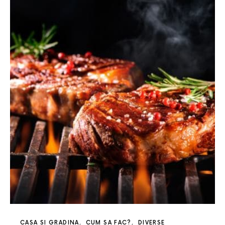
CASA SI GRADINA
CUM SA FAC?
DIVERSE