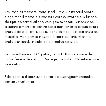
Trei mod cu manseta: mare, mediu, mic. Utilizatorul poate
alege modul manseta si manseta corespunzatoare in functie
de tipul de animal diferit. Va rugam sa notati: Dimensiunea
standard a mansetei pentru acest monitor este circumferinta
bratului de 6-11 cm. Daca nu doriti sa modificati dimensiunea
mansetei, va rugam sa masurati piciorul sau circumferinta
bratului animalului inainte de a efectua achizitia.
Inclusiv software-ul PC gratuit, cablu USB si o manseta de
circumferinta de 6-11 cm. Va rugam sa notati: Nu este inclus un
incarcator.
Este doar un dispozitiv electronic de sphygmomanometru
pentru uz veterinar.