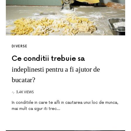
DIVERSE
Ce conditii trebuie sa
indeplinesti pentru a fi ajutor de
bucatar?
3.4K VIEWS
In conditiile in care te afli in cautarea unui loc de munca,
mai mult ca sigur iti trec…