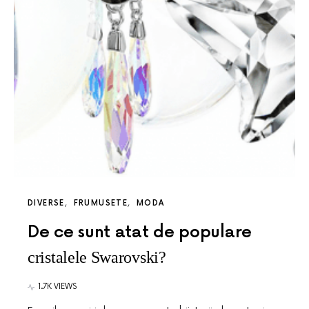
DIVERSE
FRUMUSETE
MODA
De ce sunt atat de populare
cristalele Swarovski?
1.7K VIEWS