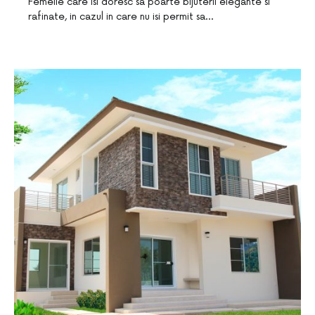
Femeile care isi doresc sa poarte bijuterii elegante si
rafinate, in cazul in care nu isi permit sa…