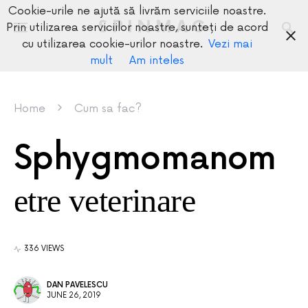
Cookie-urile ne ajută să livrăm serviciile noastre.
SPINMAG
Prin utilizarea serviciilor noastre, sunteți de acord
cu utilizarea cookie-urilor noastre.
Vezi mai
mult
Am inteles
Home
Cum sa fac?
Sphygmomanom
etre veterinare
336 VIEWS
DAN PAVELESCU
JUNE 26, 2019