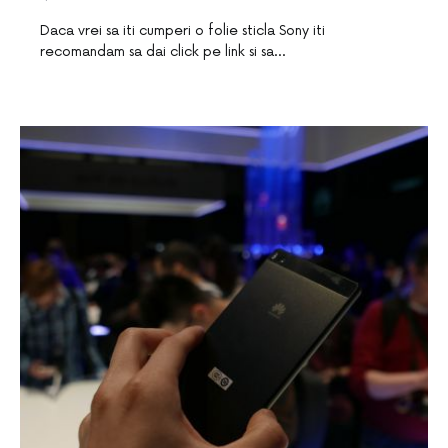
Daca vrei sa iti cumperi o folie sticla Sony iti
recomandam sa dai click pe link si sa…