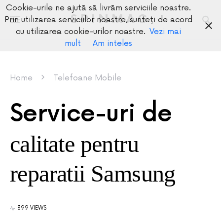
Cookie-urile ne ajută să livrăm serviciile noastre.
SPINMAG
Prin utilizarea serviciilor noastre, sunteți de acord
cu utilizarea cookie-urilor noastre.
Vezi mai
mult
Am inteles
Home
Telefoane Mobile
Service-uri de
calitate pentru
reparatii Samsung
399 VIEWS