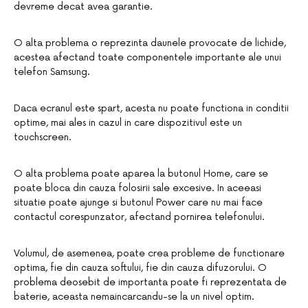
devreme decat avea garantie.
O alta problema o reprezinta daunele provocate de lichide,
acestea afectand toate componentele importante ale unui
telefon Samsung.
Daca ecranul este spart, acesta nu poate functiona in conditii
optime, mai ales in cazul in care dispozitivul este un
touchscreen.
O alta problema poate aparea la butonul Home, care se
poate bloca din cauza folosirii sale excesive. In aceeasi
situatie poate ajunge si butonul Power care nu mai face
contactul corespunzator, afectand pornirea telefonului.
Volumul, de asemenea, poate crea probleme de functionare
optima, fie din cauza softului, fie din cauza difuzorului. O
problema deosebit de importanta poate fi reprezentata de
baterie, aceasta nemaincarcandu-se la un nivel optim.