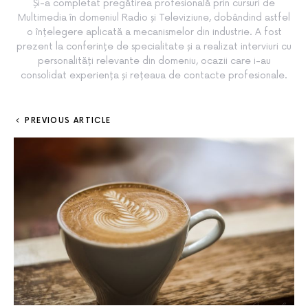
Și-a completat pregătirea profesională prin cursuri de
Multimedia în domeniul Radio și Televiziune, dobândind astfel
o înțelegere aplicată a mecanismelor din industrie. A fost
prezent la conferințe de specialitate și a realizat interviuri cu
personalități relevante din domeniu, ocazii care i-au
consolidat experiența și rețeaua de contacte profesionale.
PREVIOUS ARTICLE