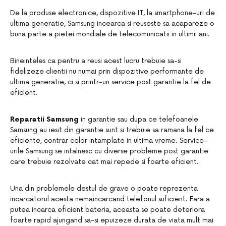
De la produse electronice, dispozitive IT, la smartphone-uri de
ultima generatie, Samsung incearca si reuseste sa acapareze o
buna parte a pietei mondiale de telecomunicatii in ultimii ani.
Bineinteles ca pentru a reusi acest lucru trebuie sa-si
fidelizeze clientii nu numai prin dispozitive performante de
ultima generatie, ci si printr-un service post garantie la fel de
eficient.
Reparatii Samsung
in garantie sau dupa ce telefoanele
Samsung au iesit din garantie sunt si trebuie sa ramana la fel ce
eficiente, contrar celor intamplate in ultima vreme. Service-
urile Samsung se intalnesc cu diverse probleme post garantie
care trebuie rezolvate cat mai repede si foarte eficient.
Una din problemele destul de grave o poate reprezenta
incarcatorul acesta nemaincarcand telefonul suficient. Fara a
putea incarca eficient bateria, aceasta se poate deteriora
foarte rapid ajungand sa-si epuizeze durata de viata mult mai