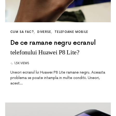
CUM SA FAC?
DIVERSE
TELEFOANE MOBILE
De ce ramane negru ecranul
telefonului Huawei P8 Lite?
1.5K VIEWS
Uneori ecranul lui Huawei P8 Lite ramane negru. Aceasta
problema se poate intampla in multe conditii. Uneori,
acest…