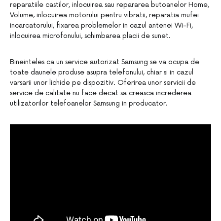
reparatiile castilor, inlocuirea sau repararea butoanelor Home,
Volume, inlocuirea motorului pentru vibratii, reparatia mufei
incarcatorului, fixarea problemelor in cazul antenei Wi-Fi,
inlocuirea microfonului, schimbarea placii de sunet.
Bineinteles ca un service autorizat Samsung se va ocupa de
toate daunele produse asupra telefonului, chiar si in cazul
varsarii unor lichide pe dispozitiv. Oferirea unor servicii de
service de calitate nu face decat sa creasca increderea
utilizatorilor telefoanelor Samsung in producator.