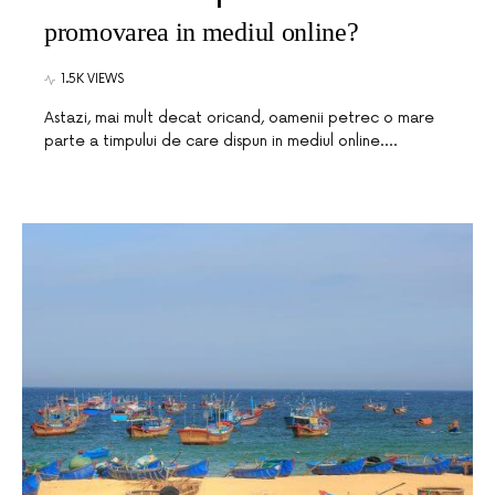
promovarea in mediul online?
1.5K VIEWS
Astazi, mai mult decat oricand, oamenii petrec o mare
parte a timpului de care dispun in mediul online.…