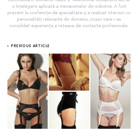
o înțelegere aplicată a mecanismelor din industrie. A fost
prezent la conferințe de specialitate și a realizat interviuri cu
personalități relevante din domeniu, ocazii care i-au
consolidat experiența și rețeaua de contacte profesionale.
PREVIOUS ARTICLE