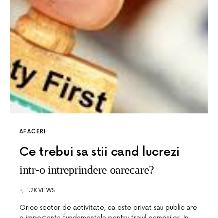
AFACERI
Ce trebui sa stii cand lucrezi
intr-o intreprindere oarecare?
1.2K VIEWS
Orice sector de activitate, ca este privat sau public are
o importanta fundamentala pentru traiul oamenilor. In