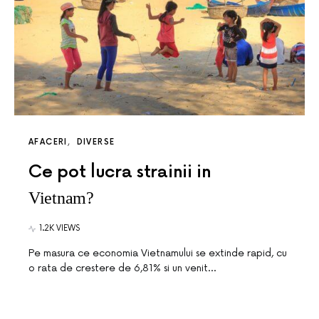
AFACERI
DIVERSE
Ce pot lucra strainii in
Vietnam?
1.2K VIEWS
Pe masura ce economia Vietnamului se extinde rapid, cu
o rata de crestere de 6,81% si un venit…