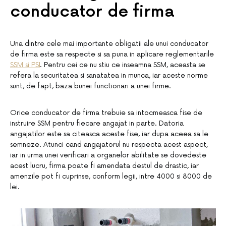
conducator de firma
Una dintre cele mai importante obligatii ale unui conducator
de firma este sa respecte si sa puna in aplicare reglementarile
SSM si PSI
. Pentru cei ce nu stiu ce inseamna SSM, aceasta se
refera la securitatea si sanatatea in munca, iar aceste norme
sunt, de fapt, baza bunei functionari a unei firme.
Orice conducator de firma trebuie sa intocmeasca fise de
instruire SSM pentru fiecare angajat in parte. Datoria
angajatilor este sa citeasca aceste fise, iar dupa aceea sa le
semneze. Atunci cand angajatorul nu respecta acest aspect,
iar in urma unei verificari a organelor abilitate se dovedeste
acest lucru, firma poate fi amendata destul de drastic, iar
amenzile pot fi cuprinse, conform legii, intre 4000 si 8000 de
lei.