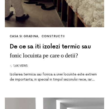
CASA SI GRADINA
CONSTRUCTII
De ce sa iti izolezi termic sau
fonic locuinta pe care o detii?
1.6K VIEWS
Izolarea termica sau fonica a unei locuinte este extrem
de importanta, in special in timpul sezonului rece, iar…