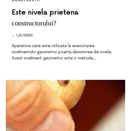
CONSTRUCTII
Este nivela prietena
constructorului?
1.2K VIEWS
Aparatura care este utilizata la executarea
nivelmentului geometric poarta denumirea de nivela.
Acest nivelment geometric este o metoda…