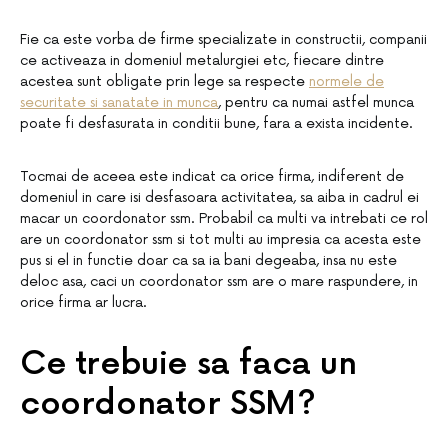
Fie ca este vorba de firme specializate in constructii, companii
ce activeaza in domeniul metalurgiei etc, fiecare dintre
acestea sunt obligate prin lege sa respecte
normele de
securitate si sanatate in munca
, pentru ca numai astfel munca
poate fi desfasurata in conditii bune, fara a exista incidente.
Tocmai de aceea este indicat ca orice firma, indiferent de
domeniul in care isi desfasoara activitatea, sa aiba in cadrul ei
macar un coordonator ssm. Probabil ca multi va intrebati ce rol
are un coordonator ssm si tot multi au impresia ca acesta este
pus si el in functie doar ca sa ia bani degeaba, insa nu este
deloc asa, caci un coordonator ssm are o mare raspundere, in
orice firma ar lucra.
Ce trebuie sa faca un
coordonator SSM?