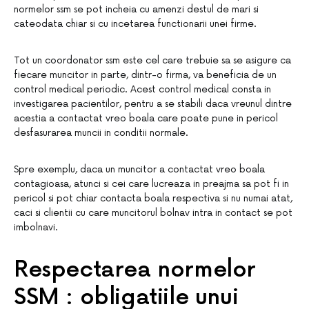
normelor ssm se pot incheia cu amenzi destul de mari si
cateodata chiar si cu incetarea functionarii unei firme.
Tot un coordonator ssm este cel care trebuie sa se asigure ca
fiecare muncitor in parte, dintr-o firma, va beneficia de un
control medical periodic. Acest control medical consta in
investigarea pacientilor, pentru a se stabili daca vreunul dintre
acestia a contactat vreo boala care poate pune in pericol
desfasurarea muncii in conditii normale.
Spre exemplu, daca un muncitor a contactat vreo boala
contagioasa, atunci si cei care lucreaza in preajma sa pot fi in
pericol si pot chiar contacta boala respectiva si nu numai atat,
caci si clientii cu care muncitorul bolnav intra in contact se pot
imbolnavi.
Respectarea normelor
SSM : obligatiile unui