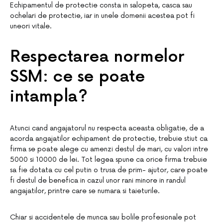
Echipamentul de protectie consta in salopeta, casca sau
ochelari de protectie, iar in unele domenii acestea pot fi
uneori vitale.
Respectarea normelor
SSM: ce se poate
intampla?
Atunci cand angajatorul nu respecta aceasta obligatie, de a
acorda angajatilor echipament de protectie, trebuie stiut ca
firma se poate alege cu amenzi destul de mari, cu valori intre
5000 si 10000 de lei. Tot legea spune ca orice firma trebuie
sa fie dotata cu cel putin o trusa de prim- ajutor, care poate
fi destul de benefica in cazul unor rani minore in randul
angajatilor, printre care se numara si taieturile.
Chiar si accidentele de munca sau bolile profesionale pot