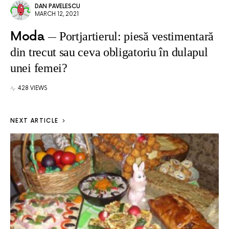
DAN PAVELESCU
MARCH 12, 2021
Moda
Portjartierul: piesă vestimentară
din trecut sau ceva obligatoriu în dulapul
unei femei?
428 VIEWS
NEXT ARTICLE