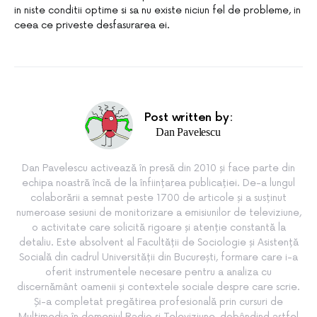
in niste conditii optime si sa nu existe niciun fel de probleme, in
ceea ce priveste desfasurarea ei.
Post written by:
Dan Pavelescu
Dan Pavelescu activează în presă din 2010 și face parte din
echipa noastră încă de la înființarea publicației. De-a lungul
colaborării a semnat peste 1700 de articole și a susținut
numeroase sesiuni de monitorizare a emisiunilor de televiziune,
o activitate care solicită rigoare și atenție constantă la
detaliu. Este absolvent al Facultății de Sociologie și Asistență
Socială din cadrul Universității din București, formare care i-a
oferit instrumentele necesare pentru a analiza cu
discernământ oamenii și contextele sociale despre care scrie.
Și-a completat pregătirea profesională prin cursuri de
Multimedia în domeniul Radio și Televiziune, dobândind astfel