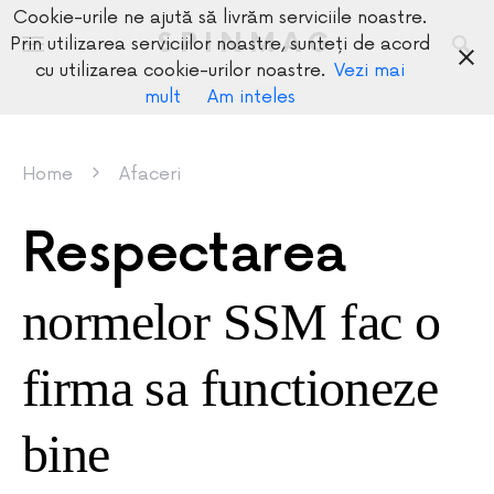
Cookie-urile ne ajută să livrăm serviciile noastre.
SPINMAG
Prin utilizarea serviciilor noastre, sunteți de acord
cu utilizarea cookie-urilor noastre.
Vezi mai
mult
Am inteles
Home
Afaceri
Respectarea
normelor SSM fac o
firma sa functioneze
bine