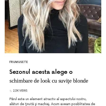
FRUMUSETE
Sezonul acesta alege o
schimbare de look cu suviţe blonde
2.5K VIEWS
Părul este un element atractiv al aspectului nostru,
alături de ţinută şi machiaj. Acum aveam posiblitatea de