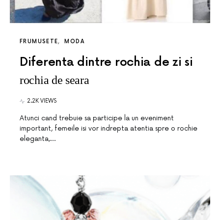
FRUMUSETE
MODA
Diferenta dintre rochia de zi si
rochia de seara
2.2K VIEWS
Atunci cand trebuie sa participe la un eveniment
important, femeile isi vor indrepta atentia spre o rochie
eleganta,…