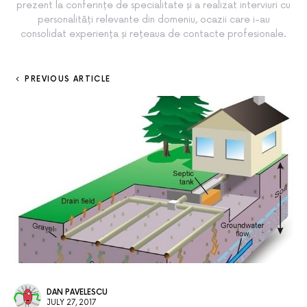
prezent la conferințe de specialitate și a realizat interviuri cu
personalități relevante din domeniu, ocazii care i-au
consolidat experiența și rețeaua de contacte profesionale.
PREVIOUS ARTICLE
DAN PAVELESCU
JULY 27, 2017