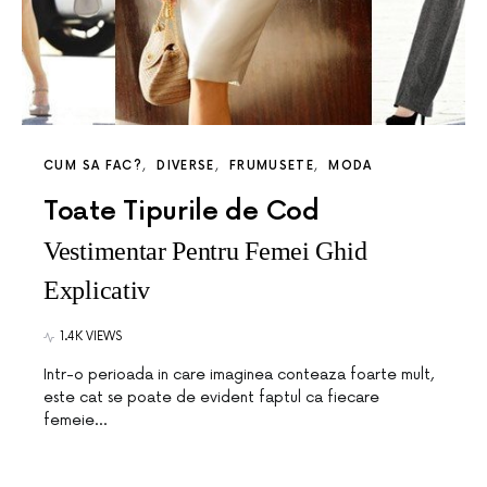
CUM SA FAC?
DIVERSE
FRUMUSETE
MODA
Toate Tipurile de Cod
Vestimentar Pentru Femei Ghid
Explicativ
1.4K VIEWS
Intr-o perioada in care imaginea conteaza foarte mult,
este cat se poate de evident faptul ca fiecare
femeie…