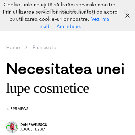
Cookie-urile ne ajută să livrăm serviciile noastre.
SPINMAG
Prin utilizarea serviciilor noastre, sunteți de acord
cu utilizarea cookie-urilor noastre.
Vezi mai
mult
Am inteles
Home
Frumusete
Necesitatea unei
lupe cosmetice
395 VIEWS
DAN PAVELESCU
AUGUST 1, 2017