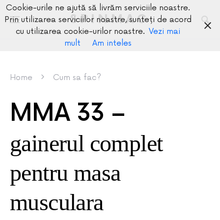
Cookie-urile ne ajută să livrăm serviciile noastre.
SPINMAG
Prin utilizarea serviciilor noastre, sunteți de acord
cu utilizarea cookie-urilor noastre.
Vezi mai
mult
Am inteles
Home
Cum sa fac?
MMA 33 –
gainerul complet
pentru masa
musculara