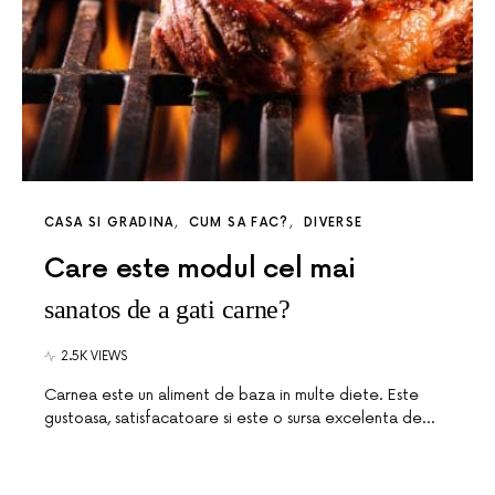
CASA SI GRADINA
CUM SA FAC?
DIVERSE
Care este modul cel mai
sanatos de a gati carne?
2.5K VIEWS
Carnea este un aliment de baza in multe diete. Este
gustoasa, satisfacatoare si este o sursa excelenta de…