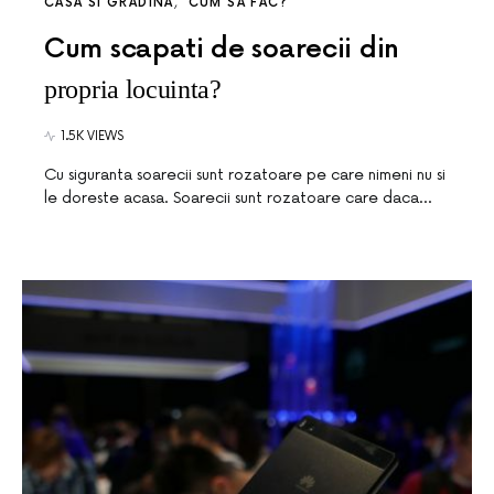
CASA SI GRADINA
CUM SA FAC?
Cum scapati de soarecii din
propria locuinta?
1.5K VIEWS
Cu siguranta soarecii sunt rozatoare pe care nimeni nu si
le doreste acasa. Soarecii sunt rozatoare care daca…