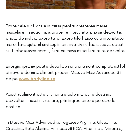
Proteinele sunt vitale in cursa pentru cresterea masei
musculare. Practic, fara proteine musculatura nu se dezvolta,
oricat de mult ai exercita-o. Exercitiile fizice cu o intensitate
mare, fara ajutorul unui supliment nutritiv nu fac altceva decat
sa iti oboseasca corpul, fara ca masa musculara sa se dezvolte.
Energia lipsa nu poate duce la un antrenament complet, astfel
ai nevoie de un supliment precum Massive Mass Advanced 33
de pe
www.bodyline.ro
.
Acest supliment este unul dintre cele mai bune destinat
dezvoltarii masei musculare, prin ingredientele pe care le
contine.
In Massive Mass Advanced se regasesc Arginina, Glutamina,
Creatina, Beta Alanina, Aminoacizii BCA, Vitamine si Minerale,