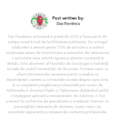
Post written by:
Dan Pavelescu
Dan Pavelescu activează în presă din 2010 și face parte din
echipa noastră încă de la înființarea publicației. De-a lungul
colaborării a semnat peste 1700 de articole și a susținut
numeroase sesiuni de monitorizare a emisiunilor de televiziune,
o activitate care solicită rigoare și atenție constantă la
detaliu. Este absolvent al Facultății de Sociologie și Asistență
Socială din cadrul Universității din București, formare care i-a
oferit instrumentele necesare pentru a analiza cu
discernământ oamenii și contextele sociale despre care scrie.
Și-a completat pregătirea profesională prin cursuri de
Multimedia în domeniul Radio și Televiziune, dobândind astfel
o înțelegere aplicată a mecanismelor din industrie. A fost
prezent la conferințe de specialitate și a realizat interviuri cu
personalități relevante din domeniu, ocazii care i-au
consolidat experiența și rețeaua de contacte profesionale.