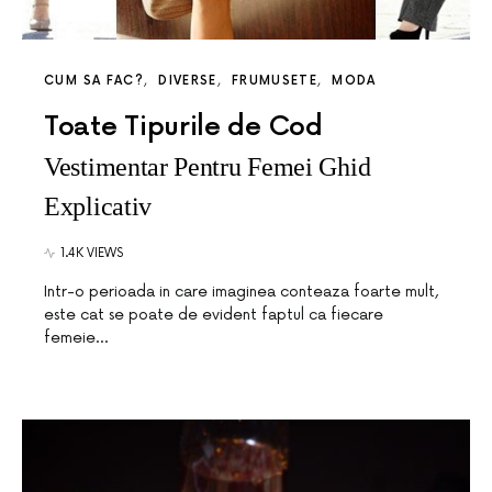
CUM SA FAC?
DIVERSE
FRUMUSETE
MODA
Toate Tipurile de Cod
Vestimentar Pentru Femei Ghid
Explicativ
1.4K VIEWS
Intr-o perioada in care imaginea conteaza foarte mult,
este cat se poate de evident faptul ca fiecare
femeie…