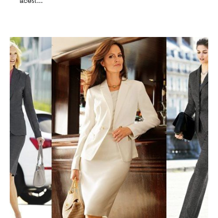
acest…