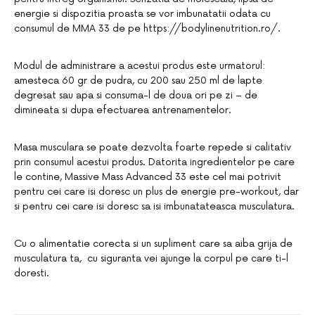
energie si dispozitia proasta se vor imbunatatii odata cu
consumul de MMA 33 de pe https://bodylinenutrition.ro/.
Modul de administrare a acestui produs este urmatorul:
amesteca 60 gr de pudra, cu 200 sau 250 ml de lapte
degresat sau apa si consuma-l de doua ori pe zi – de
dimineata si dupa efectuarea antrenamentelor.
Masa musculara se poate dezvolta foarte repede si calitativ
prin consumul acestui produs. Datorita ingredientelor pe care
le contine, Massive Mass Advanced 33 este cel mai potrivit
pentru cei care isi doresc un plus de energie pre-workout, dar
si pentru cei care isi doresc sa isi imbunatateasca musculatura.
Cu o alimentatie corecta si un supliment care sa aiba grija de
musculatura ta, cu siguranta vei ajunge la corpul pe care ti-l
doresti.