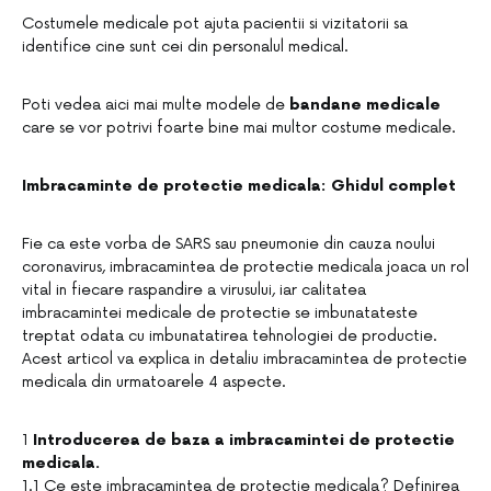
Costumele medicale pot ajuta pacientii si vizitatorii sa
identifice cine sunt cei din personalul medical.
Poti vedea aici mai multe modele de
b
andane medicale
care se vor potrivi foarte bine mai multor costume medicale.
Imbracaminte de protectie medicala: Ghidul complet
Fie ca este vorba de SARS sau pneumonie din cauza noului
coronavirus, imbracamintea de protectie medicala joaca un rol
vital in fiecare raspandire a virusului, iar calitatea
imbracamintei medicale de protectie se imbunatateste
treptat odata cu imbunatatirea tehnologiei de productie.
Acest articol va explica in detaliu imbracamintea de protectie
medicala din urmatoarele 4 aspecte.
1
Introducerea de baza a imbracamintei de protectie
medicala.
1.1 Ce este imbracamintea de protectie medicala? Definirea