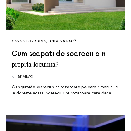
CASA SI GRADINA
CUM SA FAC?
Cum scapati de soarecii din
propria locuinta?
1.5K VIEWS
Cu siguranta soarecii sunt rozatoare pe care nimeni nu si
le doreste acasa. Soarecii sunt rozatoare care daca…