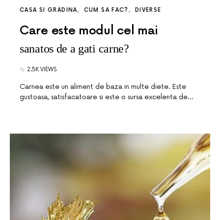
CASA SI GRADINA
CUM SA FAC?
DIVERSE
Care este modul cel mai
sanatos de a gati carne?
2.5K VIEWS
Carnea este un aliment de baza in multe diete. Este
gustoasa, satisfacatoare si este o sursa excelenta de…