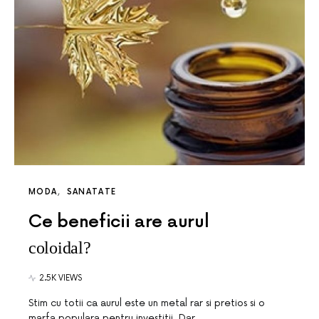
MODA
SANATATE
Ce beneficii are aurul
coloidal?
2.5K VIEWS
Stim cu totii ca aurul este un metal rar si pretios si o
marfa populara pentru investitii. Dar,…