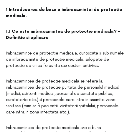
1 Introducerea de baza a imbracamintei de protectie
medicala.
1.1 Ce este imbracamintea de protectie medicala? –
Definitie si aplicare
Imbracaminte de protectie medicala, cunoscuta si sub numele
de imbracaminte de protectie medicala, salopete de
protectie de unica folosinta sau costum antivirus.
Imbracamintea de protectie medicala se refera la
imbracamintea de protectie purtata de personalul medical
(medici, asistenti medicali, personal de sanatate publica,
curatatorie etc.) si persoanele care intra in anumite zone
sanitare (cum ar fi pacientii, vizitatorii spitalului, persoanele
care intra in zona infectata etc.).
Imbracamintea de protectie medicala are o buna