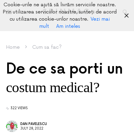
Cookie-urile ne ajută să livrăm serviciile noastre.
SPINMAG
Prin utilizarea serviciilor noastre, sunteți de acord
cu utilizarea cookie-urilor noastre.
Vezi mai
mult
Am inteles
Home
Cum sa fac?
De ce sa porti un
costum medical?
322 VIEWS
DAN PAVELESCU
JULY 28, 2022