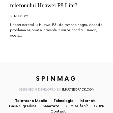
telefonului Huawei P8 Lite?
1.4K VIEWS
Uneori ecranul lui Huawei P8 Lite ramane negru. Aceasta
problema se poate intampla in multe conditii. Uneori,
acest…
SPINMAG
DESIGNED & DEVELOPED BY
SMARTSEOPACK.COM
Telefoane Mobile
Tehnologie
Internet
Casa si gradina
Sanatate
Cum sa fac?
GDPR
Contact