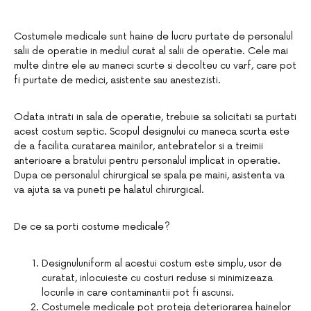
Costumele medicale sunt haine de lucru purtate de personalul
salii de operatie in mediul curat al salii de operatie. Cele mai
multe dintre ele au maneci scurte si decolteu cu varf, care pot
fi purtate de medici, asistente sau anestezisti.
Odata intrati in sala de operatie, trebuie sa solicitati sa purtati
acest costum septic. Scopul designului cu maneca scurta este
de a facilita curatarea mainilor, antebratelor si a treimii
anterioare a bratului pentru personalul implicat in operatie.
Dupa ce personalul chirurgical se spala pe maini, asistenta va
va ajuta sa va puneti pe halatul chirurgical.
De ce sa porti costume medicale?
Designuluniform al acestui costum este simplu, usor de
curatat, inlocuieste cu costuri reduse si minimizeaza
locurile in care contaminantii pot fi ascunsi.
Costumele medicale pot proteja deteriorarea hainelor