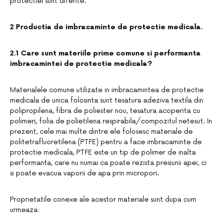
protectiei sunt diferite.
2 Productia de imbracaminte de protectie medicala.
2.1 Care sunt materiile prime comune si performanta
imbracamintei de protectie medicala?
Materialele comune utilizate in imbracamintea de protectie
medicala de unica folosinta sunt tesatura adeziva textila din
polipropilena, fibra de poliester nou, tesatura acoperita cu
polimeri, folia de polietilena respirabila/compozitul netesut. In
prezent, cele mai multe dintre ele folosesc materiale de
politetrafluoretilena (PTFE) pentru a face imbracaminte de
protectie medicala, PTFE este un tip de polimer de inalta
performanta, care nu numai ca poate rezista presiunii apei, ci
si poate evacua vaporii de apa prin micropori.
Proprietatile conexe ale acestor materiale sunt dupa cum
urmeaza: