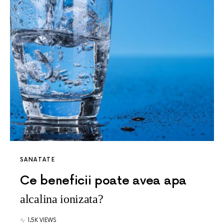
SANATATE
Ce beneficii poate avea apa
alcalina ionizata?
1.5K VIEWS