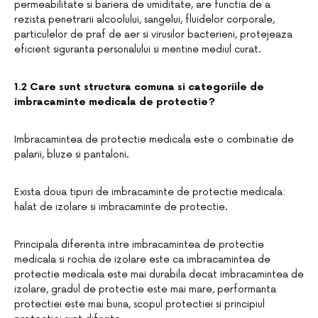
permeabilitate si bariera de umiditate, are functia de a
rezista penetrarii alcoolului, sangelui, fluidelor corporale,
particulelor de praf de aer si virusilor bacterieni, protejeaza
eficient siguranta personalului si mentine mediul curat.
1.2 Care sunt structura comuna si categoriile de
imbracaminte medicala de protectie?
Imbracamintea de protectie medicala este o combinatie de
palarii, bluze si pantaloni.
Exista doua tipuri de imbracaminte de protectie medicala:
halat de izolare si imbracaminte de protectie.
Principala diferenta intre imbracamintea de protectie
medicala si rochia de izolare este ca imbracamintea de
protectie medicala este mai durabila decat imbracamintea de
izolare, gradul de protectie este mai mare, performanta
protectiei este mai buna, scopul protectiei si principiul