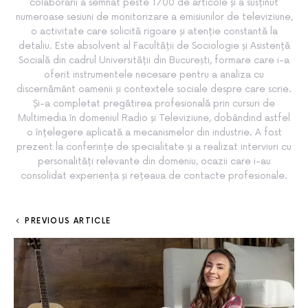
colaborării a semnat peste 1700 de articole și a susținut
numeroase sesiuni de monitorizare a emisiunilor de televiziune,
o activitate care solicită rigoare și atenție constantă la
detaliu. Este absolvent al Facultății de Sociologie și Asistență
Socială din cadrul Universității din București, formare care i-a
oferit instrumentele necesare pentru a analiza cu
discernământ oamenii și contextele sociale despre care scrie.
Și-a completat pregătirea profesională prin cursuri de
Multimedia în domeniul Radio și Televiziune, dobândind astfel
o înțelegere aplicată a mecanismelor din industrie. A fost
prezent la conferințe de specialitate și a realizat interviuri cu
personalități relevante din domeniu, ocazii care i-au
consolidat experiența și rețeaua de contacte profesionale.
PREVIOUS ARTICLE