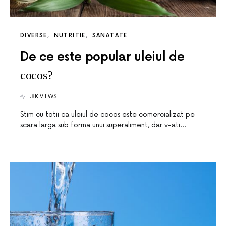
DIVERSE
NUTRITIE
SANATATE
De ce este popular uleiul de
cocos?
1.8K VIEWS
Stim cu totii ca uleiul de cocos este comercializat pe
scara larga sub forma unui superaliment, dar v-ati…