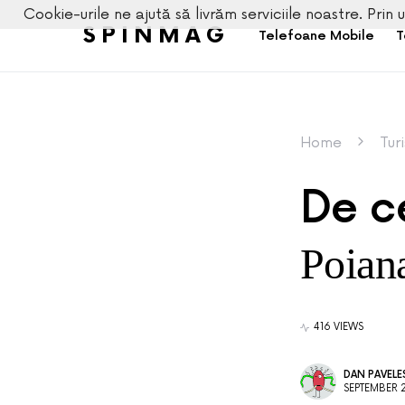
Cookie-urile ne ajută să livrăm serviciile noastre. Prin u
SPINMAG
Telefoane Mobile
T
Home
Tur
De ce
Poian
416 VIEWS
DAN PAVEL
SEPTEMBER 2