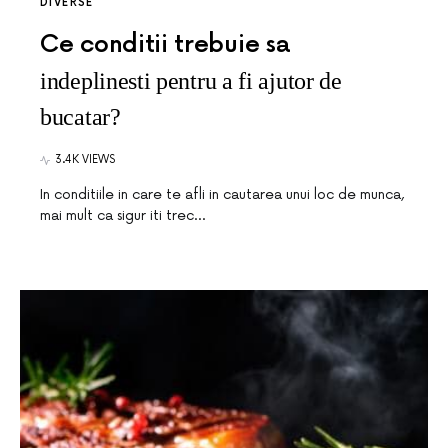
DIVERSE
Ce conditii trebuie sa
indeplinesti pentru a fi ajutor de
bucatar?
3.4K VIEWS
In conditiile in care te afli in cautarea unui loc de munca,
mai mult ca sigur iti trec…