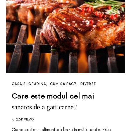
CASA SI GRADINA
CUM SA FAC?
DIVERSE
Care este modul cel mai
sanatos de a gati carne?
2.5K VIEWS
Carnea este un aliment de baza in multe diete. Este