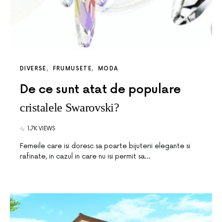
DIVERSE
FRUMUSETE
MODA
De ce sunt atat de populare
cristalele Swarovski?
1.7K VIEWS
Femeile care isi doresc sa poarte bijuterii elegante si
rafinate, in cazul in care nu isi permit sa…