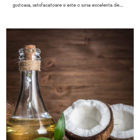
gustoasa, satisfacatoare si este o sursa excelenta de…