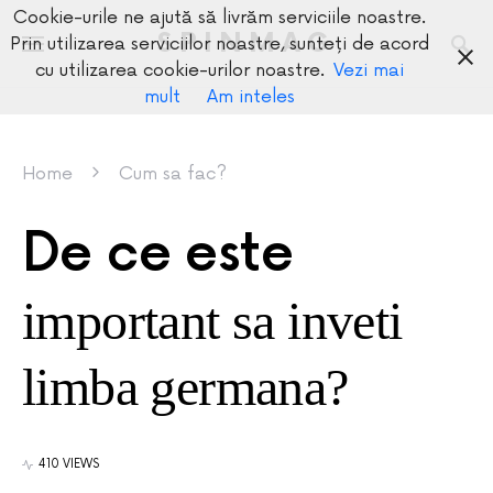
Cookie-urile ne ajută să livrăm serviciile noastre.
SPINMAG
Prin utilizarea serviciilor noastre, sunteți de acord
cu utilizarea cookie-urilor noastre.
Vezi mai
mult
Am inteles
Home
Cum sa fac?
De ce este
important sa inveti
limba germana?
410 VIEWS