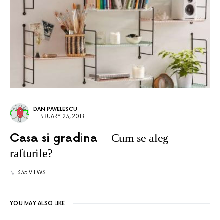
DAN PAVELESCU
FEBRUARY 23, 2018
Casa si gradina
Cum se aleg
rafturile?
335 VIEWS
YOU MAY ALSO LIKE