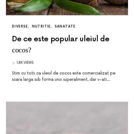
DIVERSE
NUTRITIE
SANATATE
De ce este popular uleiul de
cocos?
1.8K VIEWS
Stim cu totii ca uleiul de cocos este comercializat pe
scara larga sub forma unui superaliment, dar v-ati…