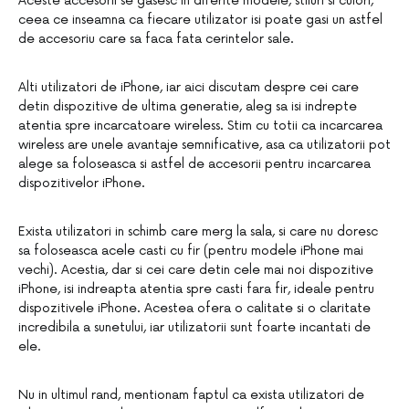
Aceste accesorii se gasesc in diferite modele, stiluri si culori,
ceea ce inseamna ca fiecare utilizator isi poate gasi un astfel
de accesoriu care sa faca fata cerintelor sale.
Alti utilizatori de iPhone, iar aici discutam despre cei care
detin dispozitive de ultima generatie, aleg sa isi indrepte
atentia spre incarcatoare wireless. Stim cu totii ca incarcarea
wireless are unele avantaje semnificative, asa ca utilizatorii pot
alege sa foloseasca si astfel de accesorii pentru incarcarea
dispozitivelor iPhone.
Exista utilizatori in schimb care merg la sala, si care nu doresc
sa foloseasca acele casti cu fir (pentru modele iPhone mai
vechi). Acestia, dar si cei care detin cele mai noi dispozitive
iPhone, isi indreapta atentia spre casti fara fir, ideale pentru
dispozitivele iPhone. Acestea ofera o calitate si o claritate
incredibila a sunetului, iar utilizatorii sunt foarte incantati de
ele.
Nu in ultimul rand, mentionam faptul ca exista utilizatori de