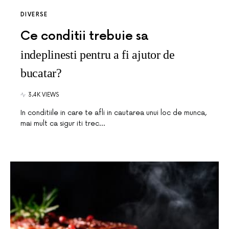
DIVERSE
Ce conditii trebuie sa
indeplinesti pentru a fi ajutor de
bucatar?
3.4K VIEWS
In conditiile in care te afli in cautarea unui loc de munca,
mai mult ca sigur iti trec…