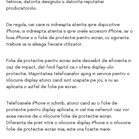
tehnice, datorita designului si datorita reputatiei
producatorului.
De regula, cei care isi indreapta atentia spre dispozitive
iPhone, isi indreapta atentia si spre unele accesorii iPhone, iar o
husa iPhone si o folie de protectie pentru ecran, cu siguranta
trebuie sa isi aleaga fiecare utilizator.
Folia de protectie pentru ecran este deosebit de eficienta in
caz de impact, dat fiind faptul ca ii ofera display-ului
protectie. Majoritatea telefoanelor ajung in service pentru o
inlocuire display atunci cand sunt scapate pe jos, si nu au
aplicata o astfel de folie pe ecran.
Telefoanele iPhone in schimb, atunci cand au o folie de
protectie pentru display aplicata, in cel mai nefericit caz vor
avea nevoie de o inlocuire folie de protectie ecran.
Diferenta de pret intre o inlocuire display iPhone si o inlocuire
folie de protectie ecran insa, este una foarte mare.