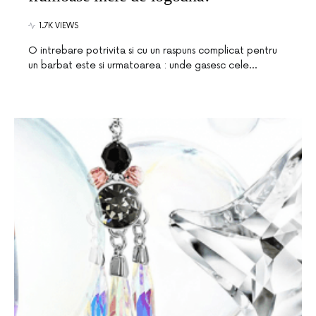
1.7K VIEWS
O intrebare potrivita si cu un raspuns complicat pentru
un barbat este si urmatoarea : unde gasesc cele…