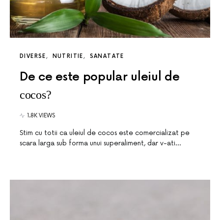
DIVERSE
NUTRITIE
SANATATE
De ce este popular uleiul de
cocos?
1.8K VIEWS
Stim cu totii ca uleiul de cocos este comercializat pe
scara larga sub forma unui superaliment, dar v-ati…