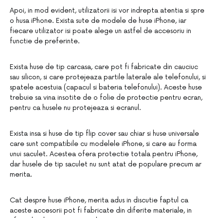
Apoi, in mod evident, utilizatorii isi vor indrepta atentia si spre
o husa iPhone. Exista sute de modele de huse iPhone, iar
fiecare utilizator isi poate alege un astfel de accesoriu in
functie de preferinte.
Exista huse de tip carcasa, care pot fi fabricate din cauciuc
sau silicon, si care protejeaza partile laterale ale telefonului, si
spatele acestuia (capacul si bateria telefonului). Aceste huse
trebuie sa vina insotite de o folie de protectie pentru ecran,
pentru ca husele nu protejeaza si ecranul.
Exista insa si huse de tip flip cover sau chiar si huse universale
care sunt compatibile cu modelele iPhone, si care au forma
unui saculet. Acestea ofera protectie totala pentru iPhone,
dar husele de tip saculet nu sunt atat de populare precum ar
merita.
Cat despre huse iPhone, merita adus in discutie faptul ca
aceste accesorii pot fi fabricate din diferite materiale, in