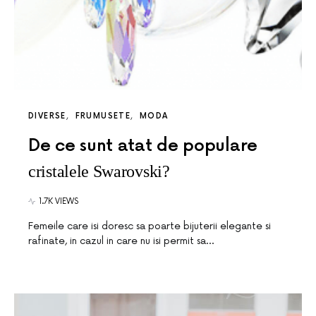
DIVERSE
FRUMUSETE
MODA
De ce sunt atat de populare
cristalele Swarovski?
1.7K VIEWS
Femeile care isi doresc sa poarte bijuterii elegante si
rafinate, in cazul in care nu isi permit sa…