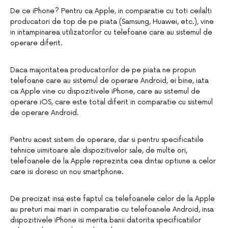
De ce iPhone? Pentru ca Apple, in comparatie cu toti ceilalti
producatori de top de pe piata (Samsung, Huawei, etc.), vine
in intampinarea utilizatorilor cu telefoane care au sistemul de
operare diferit.
Daca majoritatea producatorilor de pe piata ne propun
telefoane care au sistemul de operare Android, ei bine, iata
ca Apple vine cu dispozitivele iPhone, care au sistemul de
operare iOS, care este total diferit in comparatie cu sistemul
de operare Android.
Pentru acest sistem de operare, dar si pentru specificatiile
tehnice uimitoare ale dispozitivelor sale, de multe ori,
telefoanele de la Apple reprezinta cea dintai optiune a celor
care isi doresc un nou smartphone.
De precizat insa este faptul ca telefoanele celor de la Apple
au preturi mai mari in comparatie cu telefoanele Android, insa
dispozitivele iPhone isi merita banii datorita specificatiilor