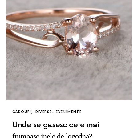
CADOURI
DIVERSE
EVENIMENTE
Unde se gasesc cele mai
frumoase inele de logodna?