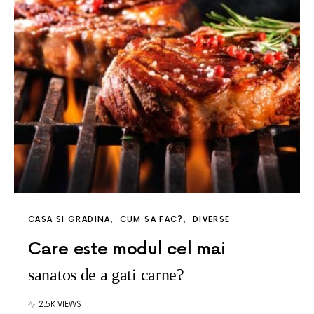
CASA SI GRADINA
CUM SA FAC?
DIVERSE
Care este modul cel mai
sanatos de a gati carne?
2.5K VIEWS