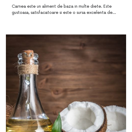
Carnea este un aliment de baza in multe diete. Este
gustoasa, satisfacatoare si este o sursa excelenta de…