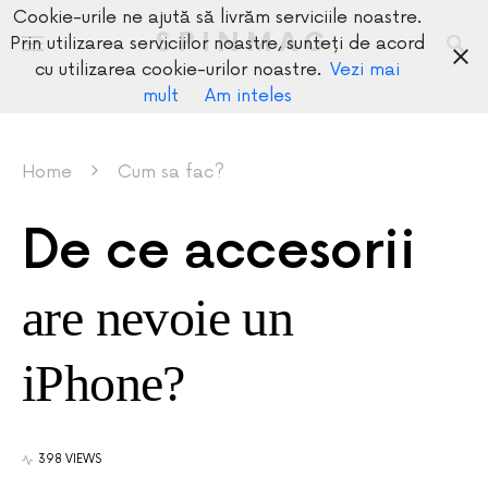
Cookie-urile ne ajută să livrăm serviciile noastre.
SPINMAG
Prin utilizarea serviciilor noastre, sunteți de acord
cu utilizarea cookie-urilor noastre.
Vezi mai
mult
Am inteles
Home
Cum sa fac?
De ce accesorii
are nevoie un
iPhone?
398 VIEWS