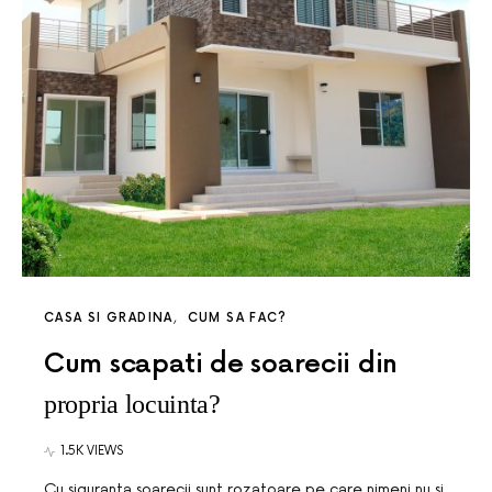
CASA SI GRADINA
CUM SA FAC?
Cum scapati de soarecii din
propria locuinta?
1.5K VIEWS
Cu siguranta soarecii sunt rozatoare pe care nimeni nu si