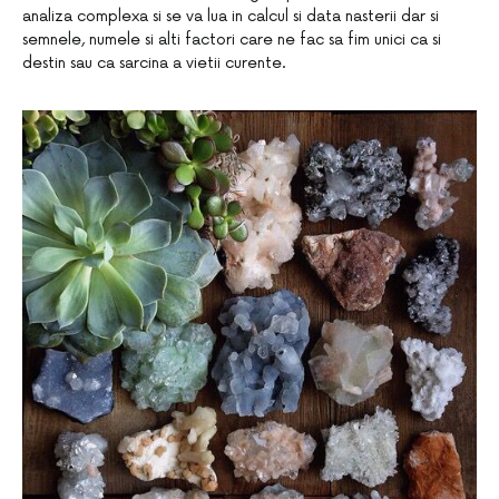
analiza complexa si se va lua in calcul si data nasterii dar si
semnele, numele si alti factori care ne fac sa fim unici ca si
destin sau ca sarcina a vietii curente.