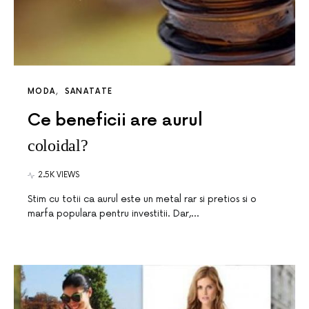
MODA
SANATATE
Ce beneficii are aurul
coloidal?
2.5K VIEWS
Stim cu totii ca aurul este un metal rar si pretios si o
marfa populara pentru investitii. Dar,…