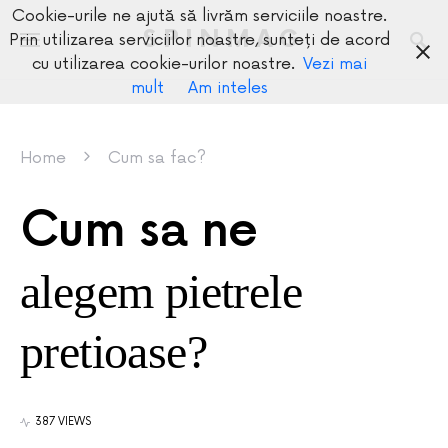
Cookie-urile ne ajută să livrăm serviciile noastre.
SPINMAG
Prin utilizarea serviciilor noastre, sunteți de acord
cu utilizarea cookie-urilor noastre.
Vezi mai
mult
Am inteles
Home
Cum sa fac?
Cum sa ne
alegem pietrele
pretioase?
387 VIEWS