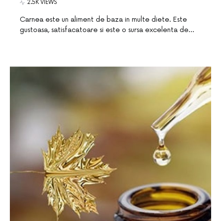
2.5K VIEWS
Carnea este un aliment de baza in multe diete. Este
gustoasa, satisfacatoare si este o sursa excelenta de…