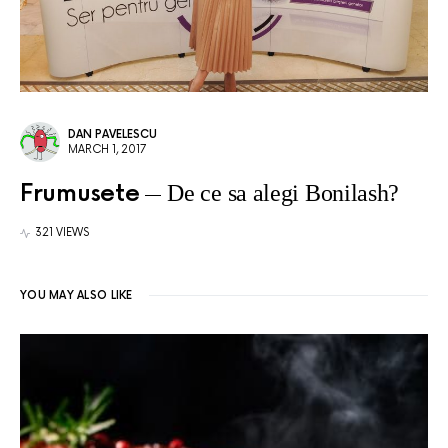
DAN PAVELESCU
MARCH 1, 2017
Frumusete
De ce sa alegi Bonilash?
321 VIEWS
YOU MAY ALSO LIKE