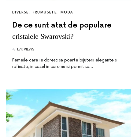
DIVERSE
FRUMUSETE
MODA
De ce sunt atat de populare
cristalele Swarovski?
1.7K VIEWS
Femeile care isi doresc sa poarte bijuterii elegante si
rafinate, in cazul in care nu isi permit sa…