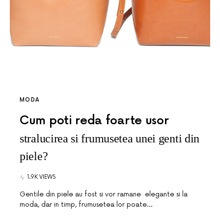
MODA
Cum poti reda foarte usor
stralucirea si frumusetea unei genti din
piele?
1.9K VIEWS
Gentile din piele au fost si vor ramane elegante si la
moda, dar in timp, frumusetea lor poate…