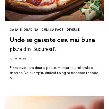
CASA SI GRADINA
CUM SA FAC?
DIVERSE
Unde se gaseste cea mai buna
pizza din Bucuresti?
1.2K VIEWS
Pizza este fara doar si poate, mancarea preferata a
tinerilor. De exemplu, studentii aleg sa manance repede
o…