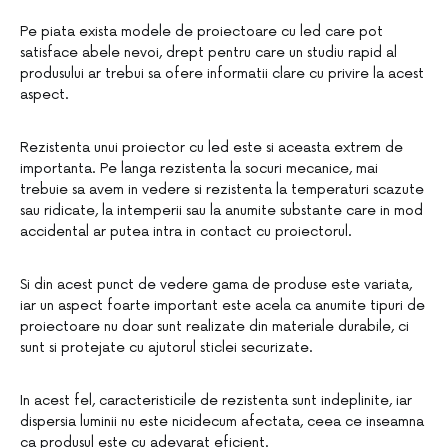
Pe piata exista modele de proiectoare cu led care pot
satisface abele nevoi, drept pentru care un studiu rapid al
produsului ar trebui sa ofere informatii clare cu privire la acest
aspect.
Rezistenta unui proiector cu led este si aceasta extrem de
importanta. Pe langa rezistenta la socuri mecanice, mai
trebuie sa avem in vedere si rezistenta la temperaturi scazute
sau ridicate, la intemperii sau la anumite substante care in mod
accidental ar putea intra in contact cu proiectorul.
Si din acest punct de vedere gama de produse este variata,
iar un aspect foarte important este acela ca anumite tipuri de
proiectoare nu doar sunt realizate din materiale durabile, ci
sunt si protejate cu ajutorul sticlei securizate.
In acest fel, caracteristicile de rezistenta sunt indeplinite, iar
dispersia luminii nu este nicidecum afectata, ceea ce inseamna
ca produsul este cu adevarat eficient.