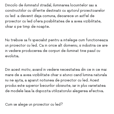
Dincolo de iluminatul stradal, iluminarea locuintelor sau a
constructiilor cu diferite destinatii cu ajutorul proiectoarelor
cu led a devenit deja comuna, deoarece un astfel de
proiector cu led ofera posibilitatea de a avea vizibilitate,
chiar si pe timp de noapte.
Nu trebuie sa fii specialist pentru a intelege cum functioneaza
un proiector cu led. Ca in orice alt domeniu, si industria ce are
in vedere producerea de corpuri de iluminat tine pasul cu
evolutia.
Din acest motiv, avand in vedere necesitatea din ce in ce mai
mare de a avea vizibilitate chiar si atunci cand lumina naturala
nu ne ajuta, a aparut notiunea de proiector cu led. Acest
produs este superior becurilor obisnuite, iar in plus varietatea
de modele lasa la dispozita utilizatorului alegerea efectiva.
Cum se alege un proiector cu led?