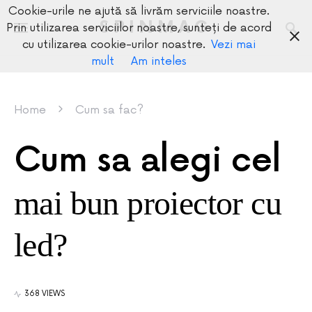
Cookie-urile ne ajută să livrăm serviciile noastre.
SPINMAG
Prin utilizarea serviciilor noastre, sunteți de acord
cu utilizarea cookie-urilor noastre.
Vezi mai
mult
Am inteles
Home
Cum sa fac?
Cum sa alegi cel
mai bun proiector cu
led?
368 VIEWS