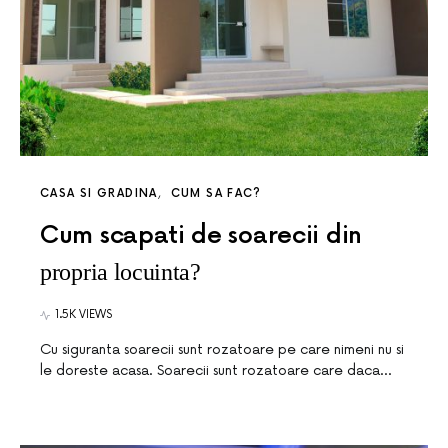
CASA SI GRADINA
CUM SA FAC?
Cum scapati de soarecii din
propria locuinta?
1.5K VIEWS
Cu siguranta soarecii sunt rozatoare pe care nimeni nu si
le doreste acasa. Soarecii sunt rozatoare care daca…