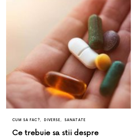
CUM SA FAC?
DIVERSE
SANATATE
Ce trebuie sa stii despre