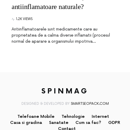
antiinflamatoare naturale?
1.2K VIEWS
Antiinflamatoarele sunt medicamente care au
proprietatea de a calma diverse inflamatii (procesul
normal de aparare a organismului impotriva…
SPINMAG
DESIGNED & DEVELOPED BY
SMARTSEOPACK.COM
Telefoane Mobile
Tehnologie
Internet
Casa si gradina
Sanatate
Cum sa fac?
GDPR
Contact