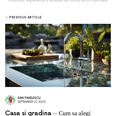
consolidat experiența și rețeaua de contacte profesionale.
PREVIOUS ARTICLE
DAN PAVELESCU
SEPTEMBER 21, 2023
Casa si gradina
Cum sa alegi