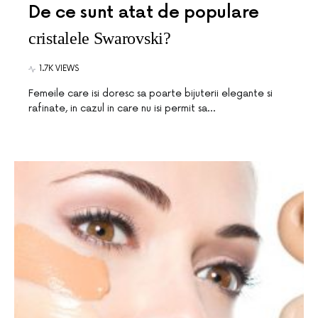
De ce sunt atat de populare
cristalele Swarovski?
1.7K VIEWS
Femeile care isi doresc sa poarte bijuterii elegante si
rafinate, in cazul in care nu isi permit sa…