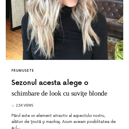
FRUMUSETE
Sezonul acesta alege o
schimbare de look cu suviţe blonde
2.5K VIEWS
Părul este un element atractiv al aspectului nostru,
alături de ţinută şi machiaj. Acum aveam posiblitatea de
a-l…