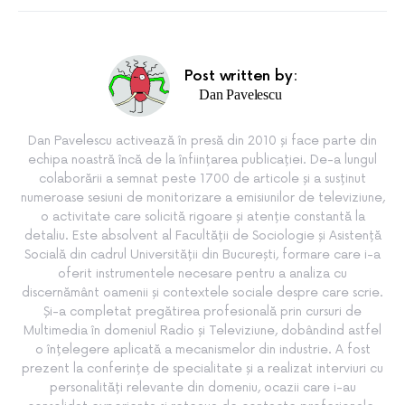
Post written by:
Dan Pavelescu
Dan Pavelescu activează în presă din 2010 și face parte din
echipa noastră încă de la înființarea publicației. De-a lungul
colaborării a semnat peste 1700 de articole și a susținut
numeroase sesiuni de monitorizare a emisiunilor de televiziune,
o activitate care solicită rigoare și atenție constantă la
detaliu. Este absolvent al Facultății de Sociologie și Asistență
Socială din cadrul Universității din București, formare care i-a
oferit instrumentele necesare pentru a analiza cu
discernământ oamenii și contextele sociale despre care scrie.
Și-a completat pregătirea profesională prin cursuri de
Multimedia în domeniul Radio și Televiziune, dobândind astfel
o înțelegere aplicată a mecanismelor din industrie. A fost
prezent la conferințe de specialitate și a realizat interviuri cu
personalități relevante din domeniu, ocazii care i-au