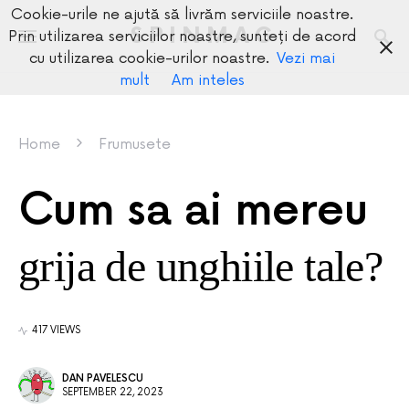
Cookie-urile ne ajută să livrăm serviciile noastre.
SPINMAG
Prin utilizarea serviciilor noastre, sunteți de acord
cu utilizarea cookie-urilor noastre.
Vezi mai
mult
Am inteles
Home
Frumusete
Cum sa ai mereu
grija de unghiile tale?
417 VIEWS
DAN PAVELESCU
SEPTEMBER 22, 2023