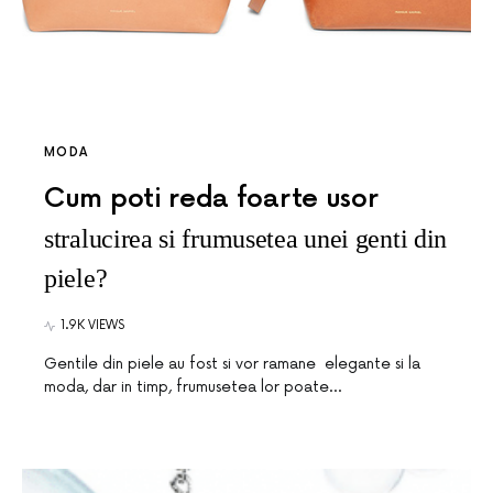
MODA
Cum poti reda foarte usor
stralucirea si frumusetea unei genti din
piele?
1.9K VIEWS
Gentile din piele au fost si vor ramane elegante si la
moda, dar in timp, frumusetea lor poate…