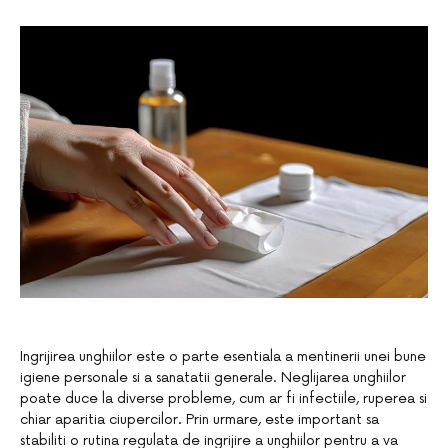
Ingrijirea unghiilor este o parte esentiala a mentinerii unei bune
igiene personale si a sanatatii generale. Neglijarea unghiilor
poate duce la diverse probleme, cum ar fi infectiile, ruperea si
chiar aparitia ciupercilor. Prin urmare, este important sa
stabiliti o rutina regulata de ingrijire a unghiilor pentru a va