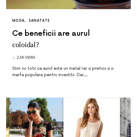
MODA
SANATATE
Ce beneficii are aurul
coloidal?
2.5K VIEWS
Stim cu totii ca aurul este un metal rar si pretios si o
marfa populara pentru investitii. Dar,…