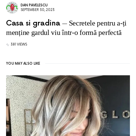
DAN PAVELESCU
SEPTEMBER 30, 2023
Casa si gradina
Secretele pentru a-ți
menține gardul viu într-o formă perfectă
381 VIEWS
YOU MAY ALSO LIKE