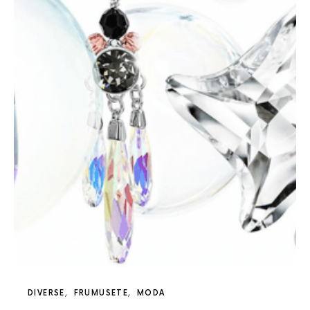
DIVERSE
FRUMUSETE
MODA