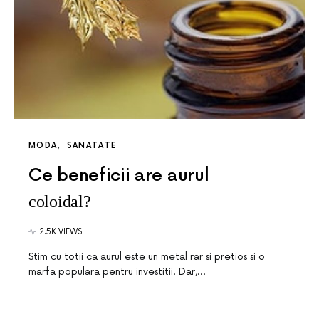
MODA
SANATATE
Ce beneficii are aurul
coloidal?
2.5K VIEWS
Stim cu totii ca aurul este un metal rar si pretios si o
marfa populara pentru investitii. Dar,…