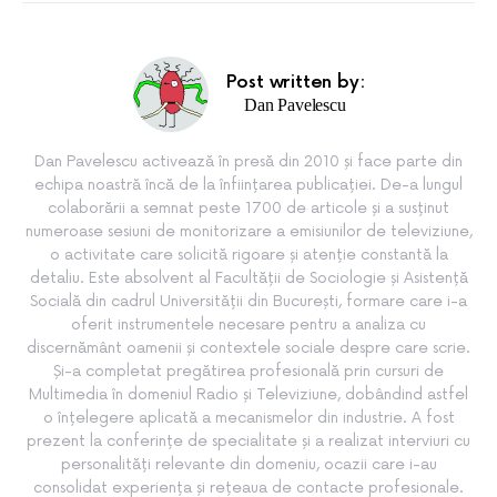
Post written by:
Dan Pavelescu
Dan Pavelescu activează în presă din 2010 și face parte din
echipa noastră încă de la înființarea publicației. De-a lungul
colaborării a semnat peste 1700 de articole și a susținut
numeroase sesiuni de monitorizare a emisiunilor de televiziune,
o activitate care solicită rigoare și atenție constantă la
detaliu. Este absolvent al Facultății de Sociologie și Asistență
Socială din cadrul Universității din București, formare care i-a
oferit instrumentele necesare pentru a analiza cu
discernământ oamenii și contextele sociale despre care scrie.
Și-a completat pregătirea profesională prin cursuri de
Multimedia în domeniul Radio și Televiziune, dobândind astfel
o înțelegere aplicată a mecanismelor din industrie. A fost
prezent la conferințe de specialitate și a realizat interviuri cu
personalități relevante din domeniu, ocazii care i-au
consolidat experiența și rețeaua de contacte profesionale.