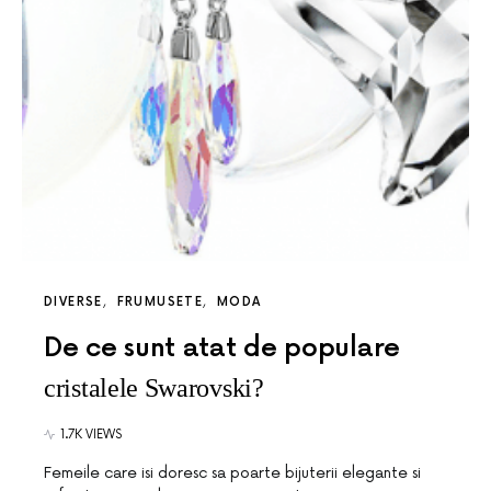
DIVERSE
FRUMUSETE
MODA
De ce sunt atat de populare
cristalele Swarovski?
1.7K VIEWS
Femeile care isi doresc sa poarte bijuterii elegante si