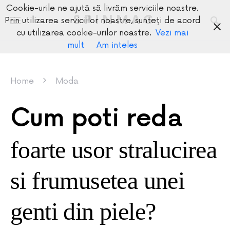
Cookie-urile ne ajută să livrăm serviciile noastre.
SPINMAG
Prin utilizarea serviciilor noastre, sunteți de acord
cu utilizarea cookie-urilor noastre.
Vezi mai
mult
Am inteles
Home
Moda
Cum poti reda
foarte usor stralucirea
si frumusetea unei
genti din piele?