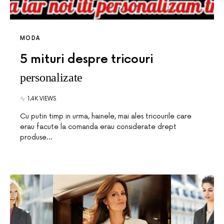
MODA
5 mituri despre tricouri
personalizate
1.4K VIEWS
Cu putin timp in urma, hainele, mai ales tricourile care
erau facute la comanda erau considerate drept
produse…