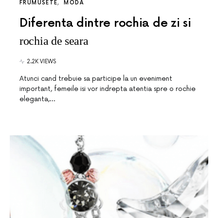
FRUMUSETE
MODA
Diferenta dintre rochia de zi si
rochia de seara
2.2K VIEWS
Atunci cand trebuie sa participe la un eveniment
important, femeile isi vor indrepta atentia spre o rochie
eleganta,…