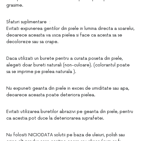
grasime.
Sfaturi suplimentare :
Evitati expunerea gentilor din piele in lumina directa a soarelui,
deoarece aceasta va usca pielea si face ca acesta sa se
decoloreze sau sa crape.
Daca utilizati un burete pentru a curata poseta din piele,
alegeti doar bureti naturali (non-culoare). (colorantul poate
sa se imprime pe pielea naturala ).
Nu expuneti geanta din piele in exces de umiditate sau apa,
deoarece aceasta poate deteriora pielea.
Evitati utilizarea buretilor abrazivi pe geanta din piele, pentru
ca acestia pot duce la deteriorarea suprafetei.
Nu folositi NICIODATA solutii pe baza de uleiuri, polish sau