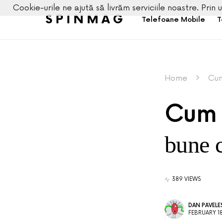
Cookie-urile ne ajută să livrăm serviciile noastre. Prin u
SPINMAG
Telefoane Mobile
T
Home
Cum
Cum 
bune c
389 VIEWS
DAN PAVEL
FEBRUARY 18