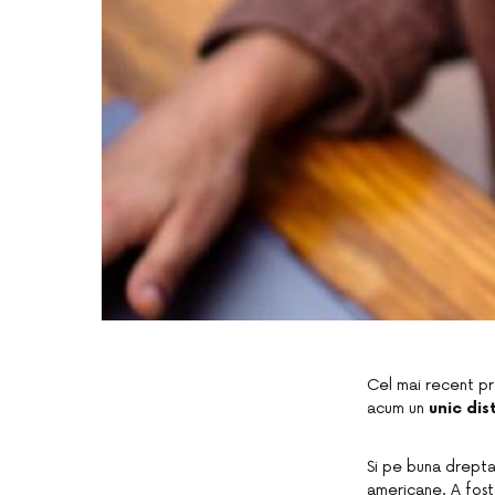
Cel mai recent pr
acum un
unic dis
Si pe buna drepta
americane. A fost 