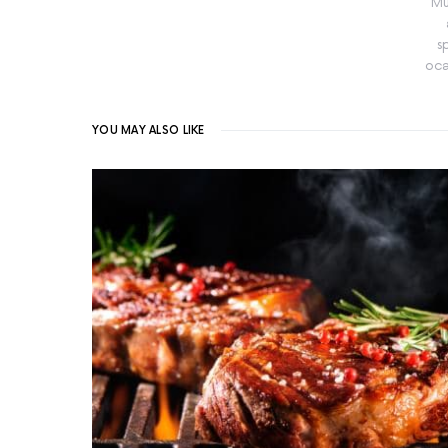
Mu
s
oca
YOU MAY ALSO LIKE