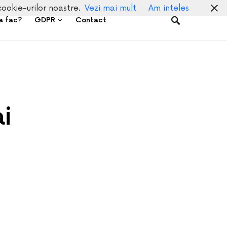
cookie-urilor noastre.
Vezi mai mult
Am inteles
a fac?
GDPR
Contact
i