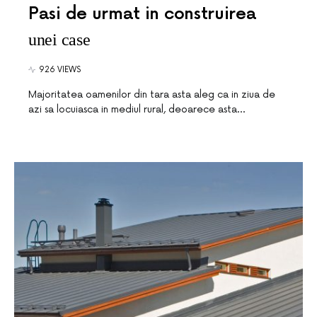
Pasi de urmat in construirea
unei case
926 VIEWS
Majoritatea oamenilor din tara asta aleg ca in ziua de
azi sa locuiasca in mediul rural, deoarece asta…