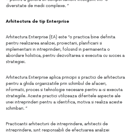
diversitate de medii complexe. ”
Arhitectura de tip Enterprise
Arhitectura Enterprise (EA) este “o practica bine definita
pentru realizarea analizei, proiectarii, planificarii si
implementarii in intreprinderi, folosind in permanenta o
abordare holistica, pentru dezvoltarea si executia cu succes a
strategiei.
Arhitectura Enterprise aplica principii si practici de arhitectura
pentru a ghida organizatiile prin schimbul de afaceri,
informatii, proces si tehnologie necesare pentru a-si executa
strategiile. Aceste practici utilizeaza diferitele aspecte ale
unei intreprinderi pentru a identifica, motiva si realiza aceste
schimbari. ”
Practicantii arhitecturii de intreprindere, arhitectii de
intreprindere, sunt responsabili de efectuarea analizei