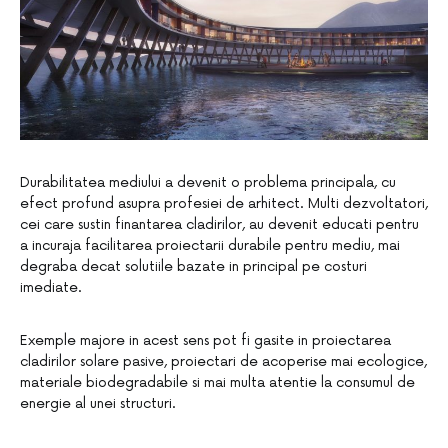
Durabilitatea mediului a devenit o problema principala, cu
efect profund asupra profesiei de arhitect. Multi dezvoltatori,
cei care sustin finantarea cladirilor, au devenit educati pentru
a incuraja facilitarea proiectarii durabile pentru mediu, mai
degraba decat solutiile bazate in principal pe costuri
imediate.
Exemple majore in acest sens pot fi gasite in proiectarea
cladirilor solare pasive, proiectari de acoperise mai ecologice,
materiale biodegradabile si mai multa atentie la consumul de
energie al unei structuri.