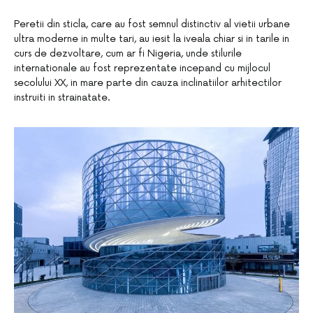
Peretii din sticla, care au fost semnul distinctiv al vietii urbane
ultra moderne in multe tari, au iesit la iveala chiar si in tarile in
curs de dezvoltare, cum ar fi Nigeria, unde stilurile
internationale au fost reprezentate incepand cu mijlocul
secolului XX, in mare parte din cauza inclinatiilor arhitectilor
instruiti in strainatate.