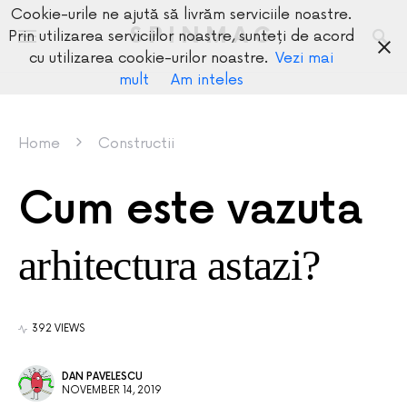
Cookie-urile ne ajută să livrăm serviciile noastre.
SPINMAG
Prin utilizarea serviciilor noastre, sunteți de acord
cu utilizarea cookie-urilor noastre.
Vezi mai
mult
Am inteles
Home
Constructii
Cum este vazuta
arhitectura astazi?
392 VIEWS
DAN PAVELESCU
NOVEMBER 14, 2019