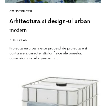
CONSTRUCTII
Arhitectura si design-ul urban
modern
802 VIEWS
Proiectarea urbana este procesul de proiectare si
conturare a caracteristicilor fizice ale oraselor,
comunelor si satelor precum si…