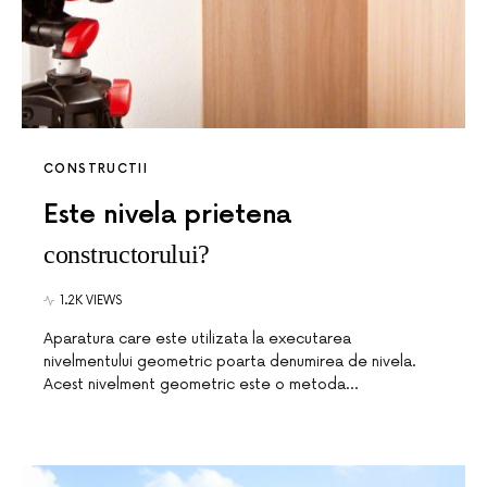
CONSTRUCTII
Este nivela prietena
constructorului?
1.2K VIEWS
Aparatura care este utilizata la executarea
nivelmentului geometric poarta denumirea de nivela.
Acest nivelment geometric este o metoda…