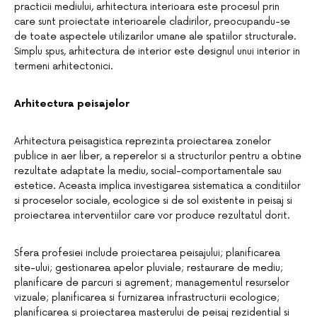
practicii mediului, arhitectura interioara este procesul prin
care sunt proiectate interioarele cladirilor, preocupandu-se
de toate aspectele utilizarilor umane ale spatiilor structurale.
Simplu spus, arhitectura de interior este designul unui interior in
termeni arhitectonici.
Arhitectura peisajelor
Arhitectura peisagistica reprezinta proiectarea zonelor
publice in aer liber, a reperelor si a structurilor pentru a obtine
rezultate adaptate la mediu, social-comportamentale sau
estetice. Aceasta implica investigarea sistematica a conditiilor
si proceselor sociale, ecologice si de sol existente in peisaj si
proiectarea interventiilor care vor produce rezultatul dorit.
Sfera profesiei include proiectarea peisajului; planificarea
site-ului; gestionarea apelor pluviale; restaurare de mediu;
planificare de parcuri si agrement; managementul resurselor
vizuale; planificarea si furnizarea infrastructurii ecologice;
planificarea si proiectarea masterului de peisaj rezidential si