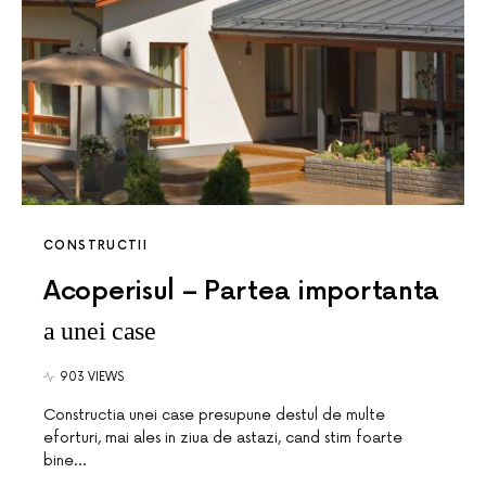
CONSTRUCTII
Acoperisul – Partea importanta
a unei case
903 VIEWS
Constructia unei case presupune destul de multe
eforturi, mai ales in ziua de astazi, cand stim foarte
bine…