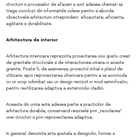
structurii si proceselor de afaceri si sunt adesea chemati sa
traga concluzii din informatiile culese pentru a aborda
obiectivele arhitecturii intreprinderii: eficacitate, eficienta,
agilitate si durabilitate.
Arhitectura de interior
Arhitectura interioara reprezinta proiectarea unui spatiu creat
de granitele structurale si de interactiunea umana in aceste
granite. Poate fi, de asemenea, proiectul initial si planul de
utilizare, apoi reproiectarea ulterioara pentru a se acomoda
cu un scop schimbat sau un design revizuit in mod semnificativ,
pentru reutilizarea adaptiva a exteriorului cladirii.
Aceasta din urma este adesea parte a practicilor de
arhitectura durabila, conservand resursele prin „reciclarea”
unei structuri si prin reproiectarea adaptiva.
In general, denumita arta spatiala a designului, formei si