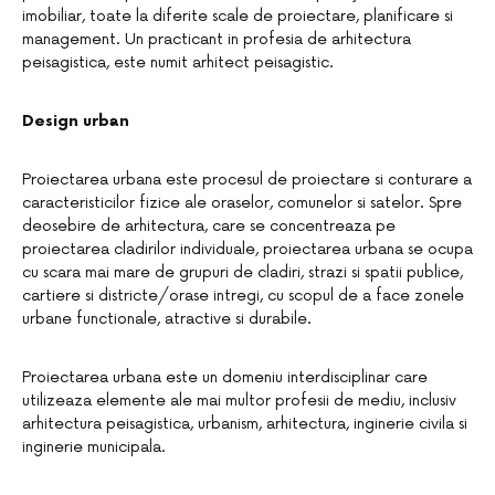
imobiliar, toate la diferite scale de proiectare, planificare si
management. Un practicant in profesia de arhitectura
peisagistica, este numit arhitect peisagistic.
Design urban
Proiectarea urbana este procesul de proiectare si conturare a
caracteristicilor fizice ale oraselor, comunelor si satelor. Spre
deosebire de arhitectura, care se concentreaza pe
proiectarea cladirilor individuale, proiectarea urbana se ocupa
cu scara mai mare de grupuri de cladiri, strazi si spatii publice,
cartiere si districte/orase intregi, cu scopul de a face zonele
urbane functionale, atractive si durabile.
Proiectarea urbana este un domeniu interdisciplinar care
utilizeaza elemente ale mai multor profesii de mediu, inclusiv
arhitectura peisagistica, urbanism, arhitectura, inginerie civila si
inginerie municipala.