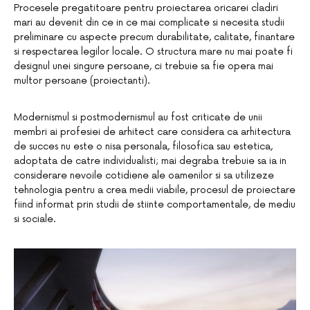
Procesele pregatitoare pentru proiectarea oricarei cladiri
mari au devenit din ce in ce mai complicate si necesita studii
preliminare cu aspecte precum durabilitate, calitate, finantare
si respectarea legilor locale. O structura mare nu mai poate fi
designul unei singure persoane, ci trebuie sa fie opera mai
multor persoane (proiectanti).
Modernismul si postmodernismul au fost criticate de unii
membri ai profesiei de arhitect care considera ca arhitectura
de succes nu este o nisa personala, filosofica sau estetica,
adoptata de catre individualisti; mai degraba trebuie sa ia in
considerare nevoile cotidiene ale oamenilor si sa utilizeze
tehnologia pentru a crea medii viabile, procesul de proiectare
fiind informat prin studii de stiinte comportamentale, de mediu
si sociale.