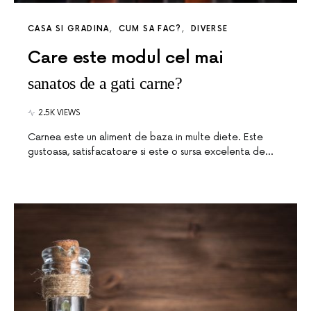
CASA SI GRADINA
CUM SA FAC?
DIVERSE
Care este modul cel mai
sanatos de a gati carne?
2.5K VIEWS
Carnea este un aliment de baza in multe diete. Este
gustoasa, satisfacatoare si este o sursa excelenta de…