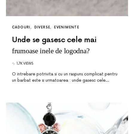
CADOURI
DIVERSE
EVENIMENTE
Unde se gasesc cele mai
frumoase inele de logodna?
1.7K VIEWS
O intrebare potrivita si cu un raspuns complicat pentru
un barbat este si urmatoarea : unde gasesc cele…