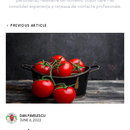
personalități relevante din domeniu, ocazii care i-au
consolidat experiența și rețeaua de contacte profesionale.
PREVIOUS ARTICLE
DAN PAVELESCU
JUNE 6, 2022