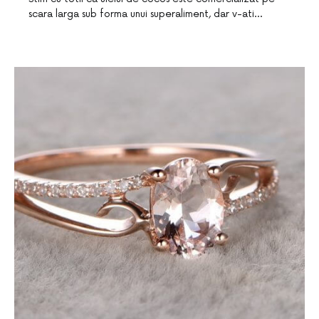
scara larga sub forma unui superaliment, dar v-ati…