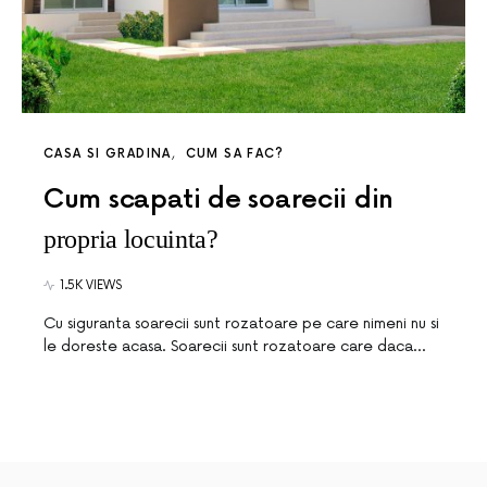
CASA SI GRADINA
CUM SA FAC?
Cum scapati de soarecii din
propria locuinta?
1.5K VIEWS
Cu siguranta soarecii sunt rozatoare pe care nimeni nu si
le doreste acasa. Soarecii sunt rozatoare care daca…