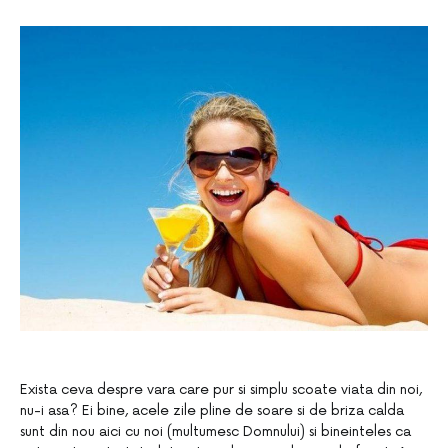
Exista ceva despre vara care pur si simplu scoate viata din noi,
nu-i asa? Ei bine, acele zile pline de soare si de briza calda
sunt din nou aici cu noi (multumesc Domnului) si bineinteles ca