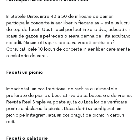
In Statele Unite, intre 40 si 50 de milioane de oameni
participa la concerte in aer liber in fiecare an – este un lucru
de top de facut! Gasiti locul perfect in zona dvs., aduceti un
scaun de gazon si petreceti o seara demna de lista ascultand
melodii. Nu sunteti sigur unde sa va vedeti emisiunea?
Consultati cele 10 locuri de concerte in aer liber care merita
o calatorie de vara .
Faceti un picnic
Impachetati un cos traditional de rachita cu alimentele
preferate de picnic si bucurati-va de sarbatoare si de vreme.
Revista Real Simple va poate ajuta cu Lista lor de verificare
pentru ambalarea la picnic . Daca doriti sa configurati un
picnic pe Instagram, iata un cos dragut de picnic in carouri
rosii.
Faceti o calatorie