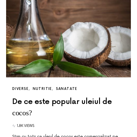
DIVERSE
NUTRITIE
SANATATE
De ce este popular uleiul de
cocos?
1.8K VIEWS
Stim cu totii ca uleiul de cocos este comercializat pe