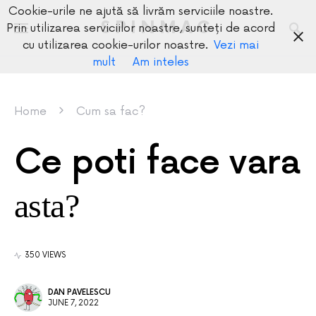
Cookie-urile ne ajută să livrăm serviciile noastre.
SPINMAG
Prin utilizarea serviciilor noastre, sunteți de acord
cu utilizarea cookie-urilor noastre.
Vezi mai
mult
Am inteles
Home
Cum sa fac?
Ce poti face vara
asta?
350 VIEWS
DAN PAVELESCU
JUNE 7, 2022