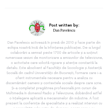
Post written by:
Dan Pavelescu
Dan Pavelescu activează în presă din 2010 și face parte din
echipa noastră încă de la înființarea publicației. De-a lungul
colaborării a semnat peste 1700 de articole și a susținut
numeroase sesiuni de monitorizare a emisiunilor de televiziune,
o activitate care solicită rigoare și atenție constantă la
detaliu. Este absolvent al Facultății de Sociologie și Asistență
Socială din cadrul Universității din București, formare care i-a
oferit instrumentele necesare pentru a analiza cu
discernământ oamenii și contextele sociale despre care scrie.
Și-a completat pregătirea profesională prin cursuri de
Multimedia în domeniul Radio și Televiziune, dobândind astfel
o înțelegere aplicată a mecanismelor din industrie. A fost
prezent la conferințe de specialitate și a realizat interviuri cu