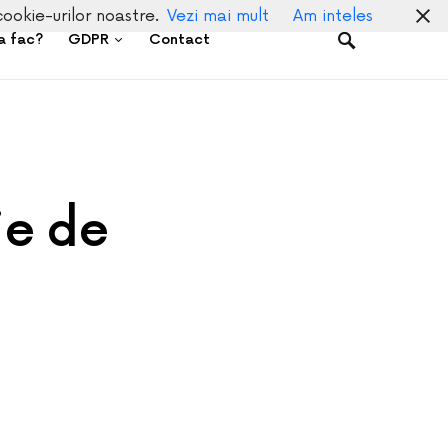
cookie-urilor noastre.
Vezi mai mult
Am inteles
a fac?
GDPR
Contact
ie de