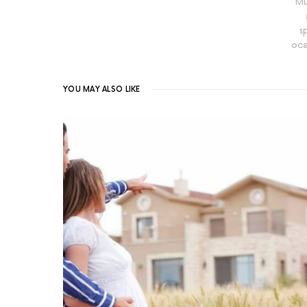
Mu
s
oca
YOU MAY ALSO LIKE