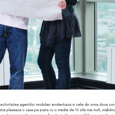
 activitatea agentilor imobiliari evidentiaza in cele din urma doua core
stia plaseaza o casa pe piata cu o medie de 10 zile mai mult, stabilin