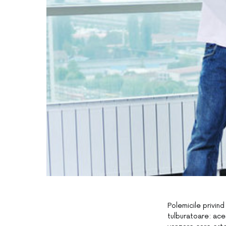
Polemicile privind
tulburatoare: ace