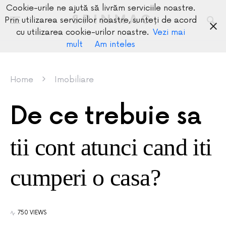
Cookie-urile ne ajută să livrăm serviciile noastre.
SPINMAG
Prin utilizarea serviciilor noastre, sunteți de acord
cu utilizarea cookie-urilor noastre.
Vezi mai
mult
Am inteles
Home
Imobiliare
De ce trebuie sa
tii cont atunci cand iti
cumperi o casa?
750 VIEWS