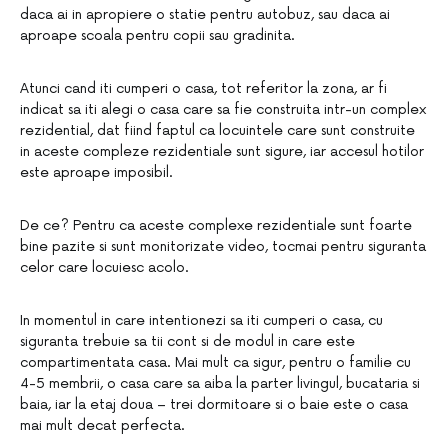
daca ai in apropiere o statie pentru autobuz, sau daca ai
aproape scoala pentru copii sau gradinita.
Atunci cand iti cumperi o casa, tot referitor la zona, ar fi
indicat sa iti alegi o casa care sa fie construita intr-un complex
rezidential, dat fiind faptul ca locuintele care sunt construite
in aceste compleze rezidentiale sunt sigure, iar accesul hotilor
este aproape imposibil.
De ce? Pentru ca aceste complexe rezidentiale sunt foarte
bine pazite si sunt monitorizate video, tocmai pentru siguranta
celor care locuiesc acolo.
In momentul in care intentionezi sa iti cumperi o casa, cu
siguranta trebuie sa tii cont si de modul in care este
compartimentata casa. Mai mult ca sigur, pentru o familie cu
4-5 membrii, o casa care sa aiba la parter livingul, bucataria si
baia, iar la etaj doua – trei dormitoare si o baie este o casa
mai mult decat perfecta.