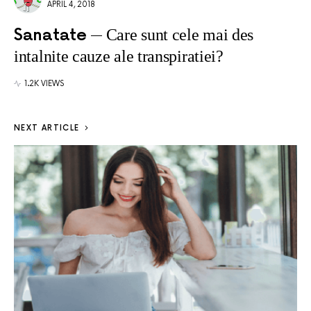
APRIL 4, 2018
Sanatate
Care sunt cele mai des
intalnite cauze ale transpiratiei?
1.2K VIEWS
NEXT ARTICLE