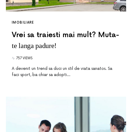
IMOBILIARE
Vrei sa traiesti mai mult? Muta-
te langa padure!
757 VIEWS
A devenit un trend sa duci un stil de viata sanatos. Sa
faci sport, ba chiar sa adopti…