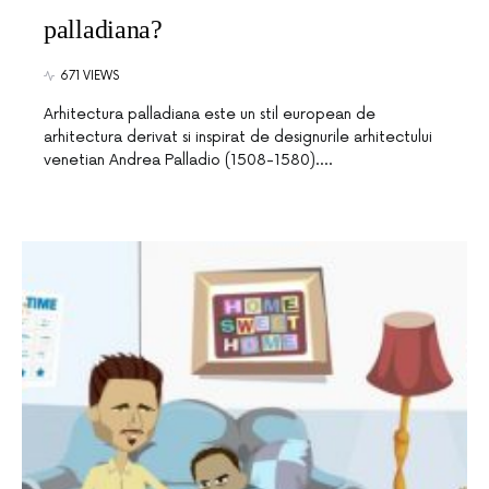
palladiana?
671 VIEWS
Arhitectura palladiana este un stil european de
arhitectura derivat si inspirat de designurile arhitectului
venetian Andrea Palladio (1508-1580).…