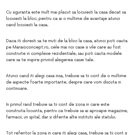
Cu siguranta este mult mai placut sa locuiesti la casa decat sa
locuiesti la bloc, pentru ca ai o multime de avantaje atunci
cand locuiesti la casa.
Daca iti doresti sa te muti de la bloc la casa, atunci poti cauta
pe Maraioconcept.ro, cele mai noi case si vile care au fost
construite in complexe rezidentiale, sau poti cauta modele
care sa te inspire privind alegerea casei tale.
Atunci cand iti alegi casa insa, trebuie sa tii cont de o multime
de aspecte foarte importante, despre care vom discuta in
continuare.
In primul rand trebuie sa tii cont de zona in care este
construita locuinta, pentru ca trebuie sa ai aproape magazine,
farmacii, un spital, dar si diferite alte institutii ale statului.
Tot referitor la zona in care iti alegi casa, trebuie sa tii cont si