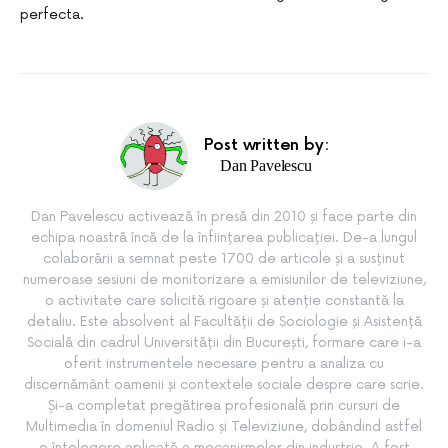
perfecta.
Post written by:
Dan Pavelescu
Dan Pavelescu activează în presă din 2010 și face parte din
echipa noastră încă de la înființarea publicației. De-a lungul
colaborării a semnat peste 1700 de articole și a susținut
numeroase sesiuni de monitorizare a emisiunilor de televiziune,
o activitate care solicită rigoare și atenție constantă la
detaliu. Este absolvent al Facultății de Sociologie și Asistență
Socială din cadrul Universității din București, formare care i-a
oferit instrumentele necesare pentru a analiza cu
discernământ oamenii și contextele sociale despre care scrie.
Și-a completat pregătirea profesională prin cursuri de
Multimedia în domeniul Radio și Televiziune, dobândind astfel
o înțelegere aplicată a mecanismelor din industrie. A fost