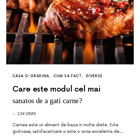
CASA SI GRADINA
CUM SA FAC?
DIVERSE
Care este modul cel mai
sanatos de a gati carne?
2.5K VIEWS
Carnea este un aliment de baza in multe diete. Este
gustoasa, satisfacatoare si este o sursa excelenta de…