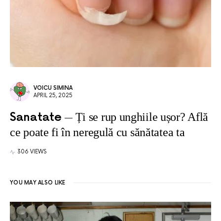
VOICU SIMINA
APRIL 25, 2025
Sanatate
Ți se rup unghiile ușor? Află
ce poate fi în neregulă cu sănătatea ta
306 VIEWS
YOU MAY ALSO LIKE