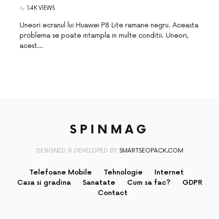
1.4K VIEWS
Uneori ecranul lui Huawei P8 Lite ramane negru. Aceasta
problema se poate intampla in multe conditii. Uneori,
acest…
SPINMAG
DESIGNED & DEVELOPED BY
SMARTSEOPACK.COM
Telefoane Mobile
Tehnologie
Internet
Casa si gradina
Sanatate
Cum sa fac?
GDPR
Contact