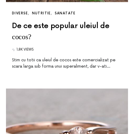
DIVERSE
NUTRITIE
SANATATE
De ce este popular uleiul de
cocos?
1.8K VIEWS
Stim cu totii ca uleiul de cocos este comercializat pe
scara larga sub forma unui superaliment, dar v-ati…