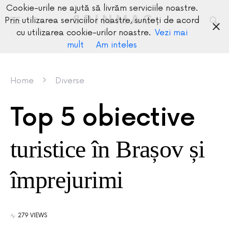
Cookie-urile ne ajută să livrăm serviciile noastre.
SPINMAG
Prin utilizarea serviciilor noastre, sunteți de acord
cu utilizarea cookie-urilor noastre.
Vezi mai
mult
Am inteles
Home
Diverse
Top 5 obiective
turistice în Brașov și
împrejurimi
279 VIEWS