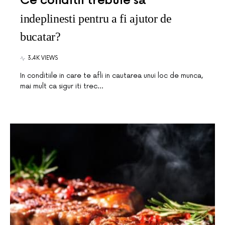
Ce conditii trebuie sa
indeplinesti pentru a fi ajutor de
bucatar?
3.4K VIEWS
In conditiile in care te afli in cautarea unui loc de munca,
mai mult ca sigur iti trec…