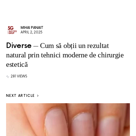
MIHAI PANAIT
APRIL 2, 2025
Diverse
Cum să obții un rezultat
natural prin tehnici moderne de chirurgie
estetică
281 VIEWS
NEXT ARTICLE