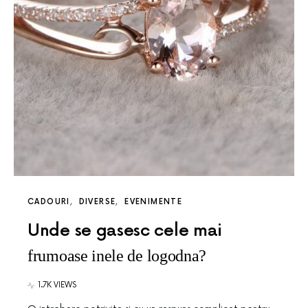
CADOURI
DIVERSE
EVENIMENTE
Unde se gasesc cele mai
frumoase inele de logodna?
1.7K VIEWS