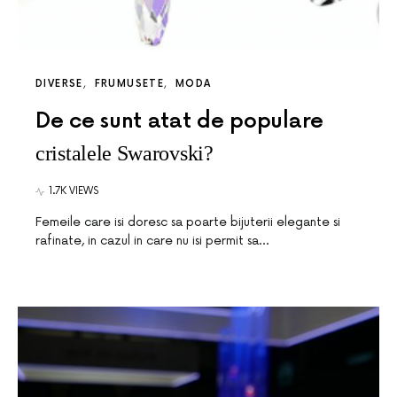
DIVERSE
FRUMUSETE
MODA
De ce sunt atat de populare
cristalele Swarovski?
1.7K VIEWS
Femeile care isi doresc sa poarte bijuterii elegante si
rafinate, in cazul in care nu isi permit sa…