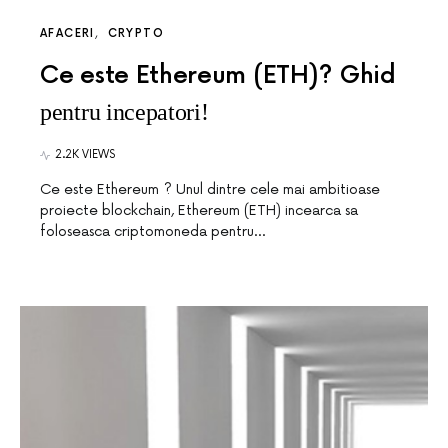
AFACERI
CRYPTO
Ce este Ethereum (ETH)? Ghid
pentru incepatori!
2.2K VIEWS
Ce este Ethereum ? Unul dintre cele mai ambitioase
proiecte blockchain, Ethereum (ETH) incearca sa
foloseasca criptomoneda pentru…