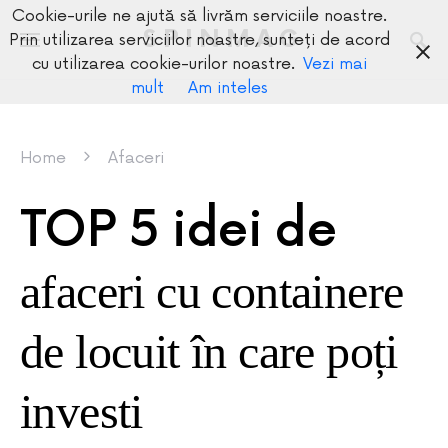
Cookie-urile ne ajută să livrăm serviciile noastre.
SPINMAG
Prin utilizarea serviciilor noastre, sunteți de acord
cu utilizarea cookie-urilor noastre.
Vezi mai
mult
Am inteles
Home
Afaceri
TOP 5 idei de
afaceri cu containere
de locuit în care poți
investi