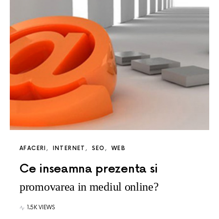
AFACERI
INTERNET
SEO
WEB
Ce inseamna prezenta si
promovarea in mediul online?
1.5K VIEWS