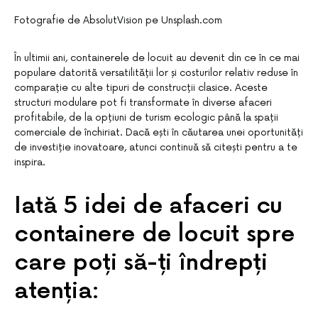
Fotografie de AbsolutVision pe Unsplash.com
În ultimii ani, containerele de locuit au devenit din ce în ce mai
populare datorită versatilității lor și costurilor relativ reduse în
comparație cu alte tipuri de construcții clasice. Aceste
structuri modulare pot fi transformate în diverse afaceri
profitabile, de la opțiuni de turism ecologic până la spații
comerciale de închiriat. Dacă ești în căutarea unei oportunități
de investiție inovatoare, atunci continuă să citești pentru a te
inspira.
Iată 5 idei de afaceri cu
containere de locuit spre
care poți să-ți îndrepți
atenția: