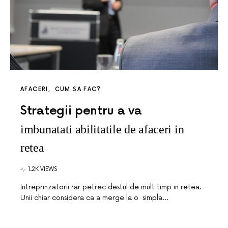
AFACERI
CUM SA FAC?
Strategii pentru a va
imbunatati abilitatile de afaceri in
retea
1.2K VIEWS
Intreprinzatorii rar petrec destul de mult timp in retea.
Unii chiar considera ca a merge la o simpla…