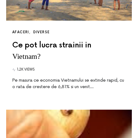
AFACERI
DIVERSE
Ce pot lucra strainii in
Vietnam?
1.2K VIEWS
Pe masura ce economia Vietnamului se extinde rapid, cu
o rata de crestere de 6,81% si un venit…