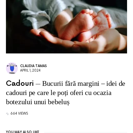
CLAUDIA TAMAS
APRIL 1, 2024
Cadouri
Bucurii fără margini – idei de
cadouri pe care le poți oferi cu ocazia
botezului unui bebeluș
664 VIEWS
YOU MAY ALSO LIKE