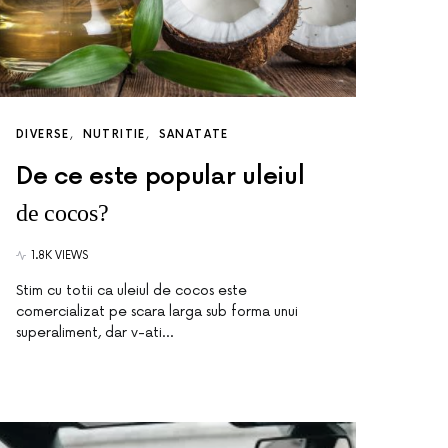
DIVERSE
NUTRITIE
SANATATE
De ce este popular uleiul
de cocos?
1.8K VIEWS
Stim cu totii ca uleiul de cocos este
comercializat pe scara larga sub forma unui
superaliment, dar v-ati…