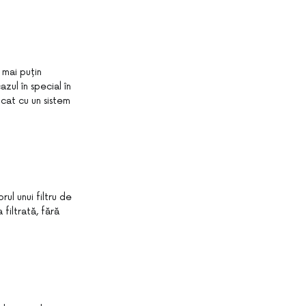
 mai puțin
zul în special în
icat cu un sistem
ul unui filtru de
filtrată, fără