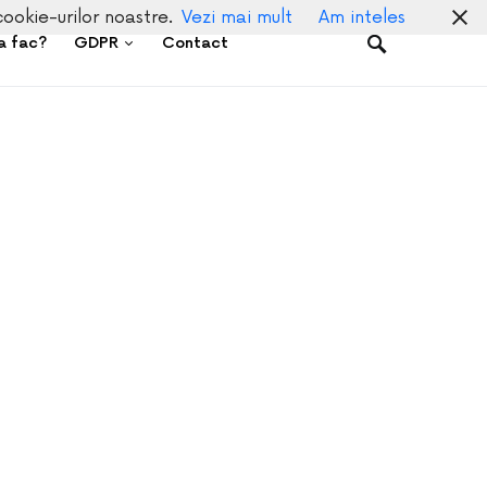
cookie-urilor noastre.
Vezi mai mult
Am inteles
a fac?
GDPR
Contact