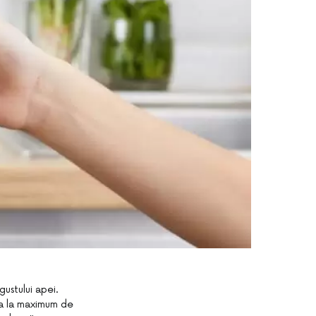
ustului apei.
ita la maximum de