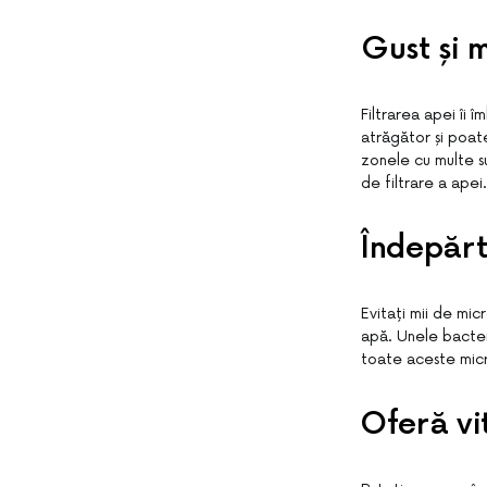
Gust și 
Filtrarea apei îi 
atrăgător și poate
zonele cu multe su
de filtrare a apei.
Îndepărt
Evitați mii de mic
apă. Unele bacteri
toate aceste micr
Oferă vi