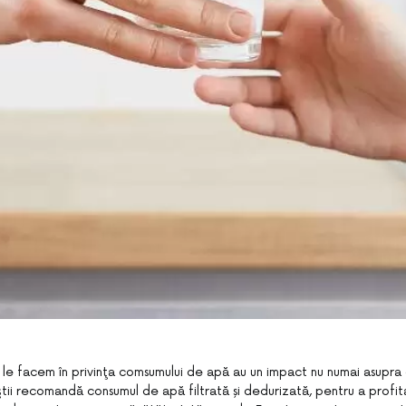
 le facem în privinţa comsumului de apă au un impact nu numai asupra g
iştii recomandă consumul de apă filtrată și dedurizată, pentru a prof