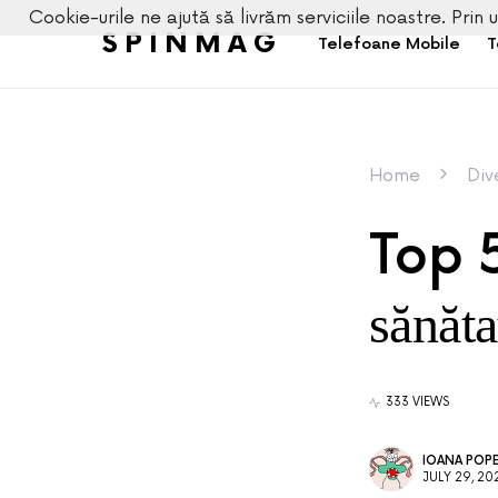
Cookie-urile ne ajută să livrăm serviciile noastre. Prin u
SPINMAG
Telefoane Mobile
T
Home
Div
Top 
sănăta
333 VIEWS
IOANA POP
JULY 29, 20