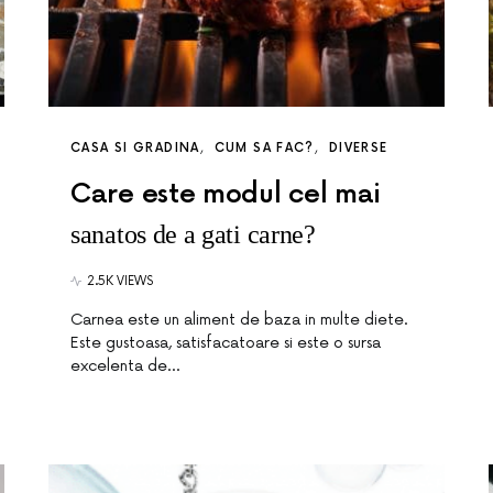
CASA SI GRADINA
CUM SA FAC?
DIVERSE
Care este modul cel mai
sanatos de a gati carne?
2.5K VIEWS
Carnea este un aliment de baza in multe diete.
Este gustoasa, satisfacatoare si este o sursa
excelenta de…