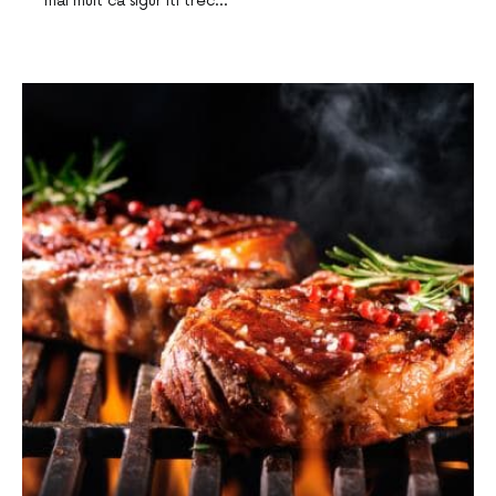
mai mult ca sigur iti trec…