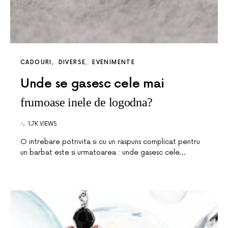
CADOURI
DIVERSE
EVENIMENTE
Unde se gasesc cele mai
frumoase inele de logodna?
1.7K VIEWS
O intrebare potrivita si cu un raspuns complicat pentru
un barbat este si urmatoarea : unde gasesc cele…