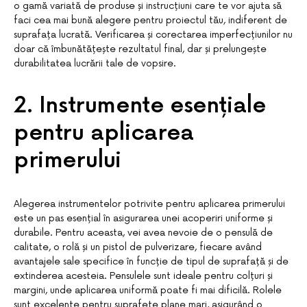
o gamă variată de produse și instrucțiuni care te vor ajuta să
faci cea mai bună alegere pentru proiectul tău, indiferent de
suprafața lucrată. Verificarea și corectarea imperfecțiunilor nu
doar că îmbunătățește rezultatul final, dar și prelungește
durabilitatea lucrării tale de vopsire.
2. Instrumente esențiale
pentru aplicarea
primerului
Alegerea instrumentelor potrivite pentru aplicarea primerului
este un pas esențial în asigurarea unei acoperiri uniforme și
durabile. Pentru aceasta, vei avea nevoie de o pensulă de
calitate, o rolă și un pistol de pulverizare, fiecare având
avantajele sale specifice în funcție de tipul de suprafață și de
extinderea acesteia. Pensulele sunt ideale pentru colțuri și
margini, unde aplicarea uniformă poate fi mai dificilă. Rolele
sunt excelente pentru suprafețe plane mari, asigurând o