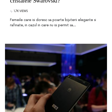
cristalele Swarovski?
1.7K VIEWS
Femeile care isi doresc sa poarte bijuterii elegante si
rafinate, in cazul in care nu isi permit sa…