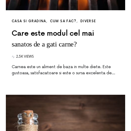
CASA SI GRADINA
CUM SA FAC?
DIVERSE
Care este modul cel mai
sanatos de a gati carne?
2.5K VIEWS
Carnea este un aliment de baza in multe diete. Este
gustoasa, satisfacatoare si este o sursa excelenta de…