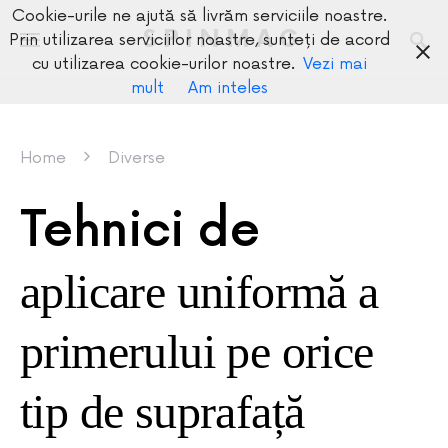
Cookie-urile ne ajută să livrăm serviciile noastre.
SPINMAG
Prin utilizarea serviciilor noastre, sunteți de acord
cu utilizarea cookie-urilor noastre.
Vezi mai
mult
Am inteles
Home
Diverse
Tehnici de
aplicare uniformă a
primerului pe orice
tip de suprafață