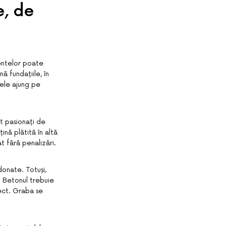
e, de
mentelor poate
ă fundațiile, în
esele ajung pe
at pasionați de
ină plătită în altă
 fără penalizări.
donate. Totuși,
t. Betonul trebuie
ect. Graba se