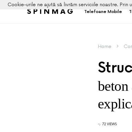
Cookie-urile ne ajută să livrăm serviciile noastre. Prin u
SPINMAG
Telefoane Mobile
T
Home
Con
Struc
beton 
explic
72 VIEWS