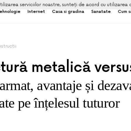
tilizarea serviciilor noastre, sunteți de acord cu utilizarea 
ehnologie
Internet
Casa si gradina
Sanatate
Cum s
structii
tură metalică versu
armat, avantaje și dezav
ate pe înțelesul tuturor