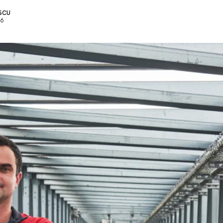
ESCU
26