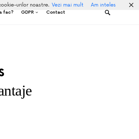
cookie-urilor noastre.
Vezi mai mult
Am inteles
a fac?
GDPR
Contact
s
antaje