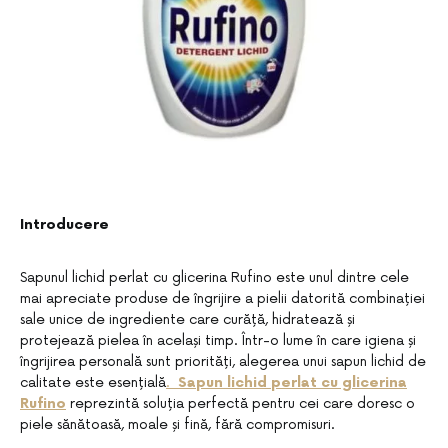
Introducere
Sapunul lichid perlat cu glicerina Rufino este unul dintre cele
mai apreciate produse de îngrijire a pielii datorită combinației
sale unice de ingrediente care curăță, hidratează și
protejează pielea în același timp. Într-o lume în care igiena și
îngrijirea personală sunt priorități, alegerea unui sapun lichid de
calitate este esențială
.
Sapun lichid perlat cu glicerina
Rufino
reprezintă soluția perfectă pentru cei care doresc o
piele sănătoasă, moale și fină, fără compromisuri.