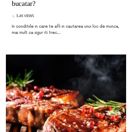
bucatar?
3.4K VIEWS
In conditiile in care te afli in cautarea unui loc de munca,
mai mult ca sigur iti trec…