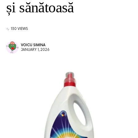
și sănătoasă
130 VIEWS
VOICU SIMINA
JANUARY 1, 2026