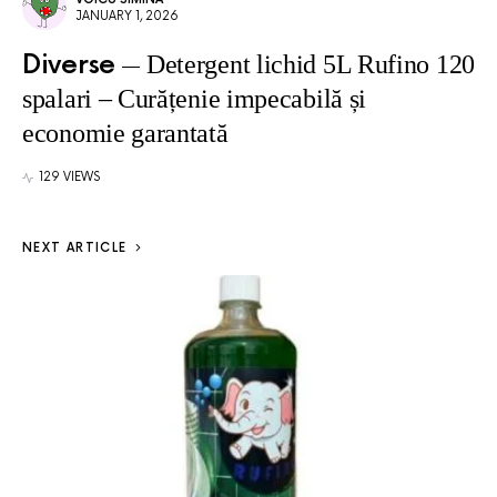
JANUARY 1, 2026
Diverse
Detergent lichid 5L Rufino 120
spalari – Curățenie impecabilă și
economie garantată
129 VIEWS
NEXT ARTICLE