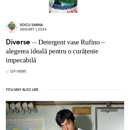
VOICU SIMINA
JANUARY 1, 2026
Diverse
Detergent vase Rufino –
alegerea ideală pentru o curățenie
impecabilă
129 VIEWS
YOU MAY ALSO LIKE