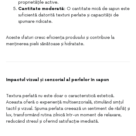
proprietățile active.
Cantitate moderată:
O cantitate mică de sapun este
suficientă datorită texturii perlate și capacității de
spumare ridicate.
Aceste sfaturi cresc eficiența produsului și contribuie la
menținerea pielii sănătoase și hidratate.
Impactul vizual și senzorial al perlelor în sapun
Textura perlată nu este doar o caracteristică estetică.
Aceasta oferă o experiență multisenzorială, stimulând simțul
tactil și vizual. Spuma perlata creează un sentiment de răsfăț și
lux, transformând rutina zilnică într-un moment de relaxare,
reducând stresul și oferind satisfacție imediată.