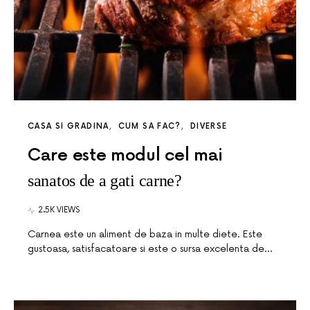
CASA SI GRADINA
CUM SA FAC?
DIVERSE
Care este modul cel mai
sanatos de a gati carne?
2.5K VIEWS
Carnea este un aliment de baza in multe diete. Este
gustoasa, satisfacatoare si este o sursa excelenta de…