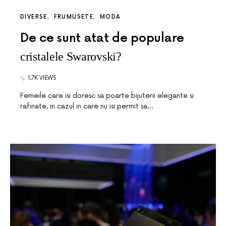
DIVERSE
FRUMUSETE
MODA
De ce sunt atat de populare
cristalele Swarovski?
1.7K VIEWS
Femeile care isi doresc sa poarte bijuterii elegante si
rafinate, in cazul in care nu isi permit sa…