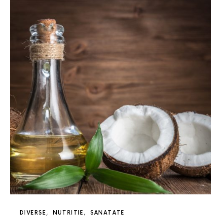
DIVERSE
NUTRITIE
SANATATE