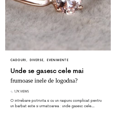
CADOURI
DIVERSE
EVENIMENTE
Unde se gasesc cele mai
frumoase inele de logodna?
1.7K VIEWS
O intrebare potrivita si cu un raspuns complicat pentru
un barbat este si urmatoarea : unde gasesc cele…