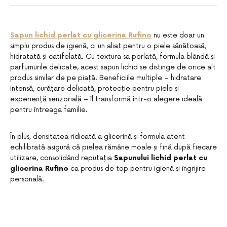
Sapun lichid perlat cu glicerina Rufino
nu este doar un
simplu produs de igienă, ci un aliat pentru o piele sănătoasă,
hidratată și catifelată. Cu textura sa perlată, formula blândă și
parfumurile delicate, acest sapun lichid se distinge de orice alt
produs similar de pe piață. Beneficiile multiple – hidratare
intensă, curățare delicată, protecție pentru piele și
experiență senzorială – îl transformă într-o alegere ideală
pentru întreaga familie.
În plus, densitatea ridicată a glicerină și formula atent
echilibrată asigură că pielea rămâne moale și fină după fiecare
utilizare, consolidând reputația
Sapunului lichid perlat cu
glicerina Rufino
ca produs de top pentru igienă și îngrijire
personală.