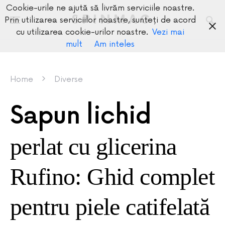
Cookie-urile ne ajută să livrăm serviciile noastre.
SPINMAG
Prin utilizarea serviciilor noastre, sunteți de acord
cu utilizarea cookie-urilor noastre.
Vezi mai
mult
Am inteles
Home
Diverse
Sapun lichid
perlat cu glicerina
Rufino: Ghid complet
pentru piele catifelată