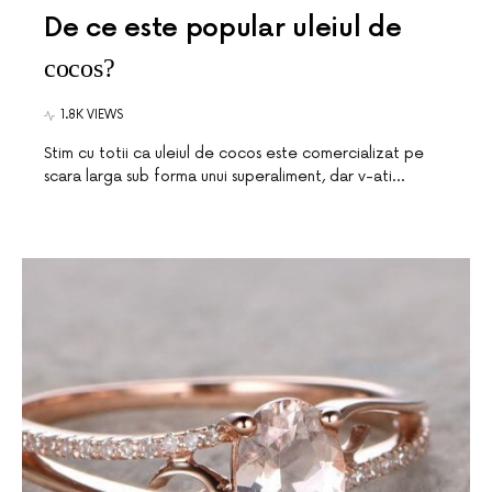
De ce este popular uleiul de
cocos?
1.8K VIEWS
Stim cu totii ca uleiul de cocos este comercializat pe
scara larga sub forma unui superaliment, dar v-ati…