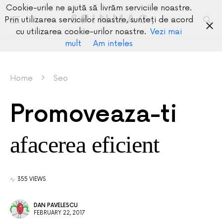
Cookie-urile ne ajută să livrăm serviciile noastre.
SPINMAG
Prin utilizarea serviciilor noastre, sunteți de acord
cu utilizarea cookie-urilor noastre.
Vezi mai
mult
Am inteles
Home
Seo
Promoveaza-ti
afacerea eficient
355 VIEWS
DAN PAVELESCU
FEBRUARY 22, 2017