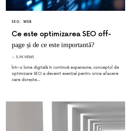
SEO
WEB
Ce este optimizarea SEO off-
page și de ce este importantă?
5.9K VIEWS
Într-o lume digitală în continuă expansiune, conceptul de
optimizare SEO a devenit esențial pentru orice afacere
care dorește…