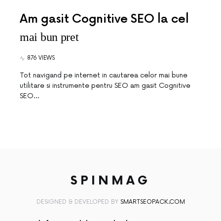
Am gasit Cognitive SEO la cel
mai bun pret
876 VIEWS
Tot navigand pe internet in cautarea celor mai bune
utilitare si instrumente pentru SEO am gasit Cognitive
SEO…
SPINMAG
DESIGNED & DEVELOPED BY
SMARTSEOPACK.COM