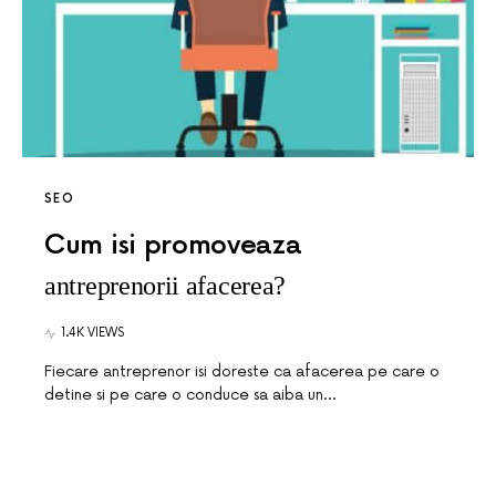
SEO
Cum isi promoveaza
antreprenorii afacerea?
1.4K VIEWS
Fiecare antreprenor isi doreste ca afacerea pe care o
detine si pe care o conduce sa aiba un…