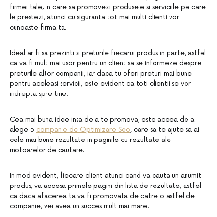
firmei tale, in care sa promovezi produsele si serviciile pe care
le prestezi, atunci cu siguranta tot mai multi clienti vor
cunoaste firma ta.
Ideal ar fi sa prezinti si preturile fiecarui produs in parte, astfel
ca va fi mult mai usor pentru un client sa se informeze despre
preturile altor companii, iar daca tu oferi preturi mai bune
pentru aceleasi servicii, este evident ca toti clientii se vor
indrepta spre tine.
Cea mai buna idee insa de a te promova, este aceea de a
alege o
companie de Optimizare Seo
, care sa te ajute sa ai
cele mai bune rezultate in paginile cu rezultate ale
motoarelor de cautare.
In mod evident, fiecare client atunci cand va cauta un anumit
produs, va accesa primele pagini din lista de rezultate, astfel
ca daca afacerea ta va fi promovata de catre o astfel de
companie, vei avea un succes mult mai mare.