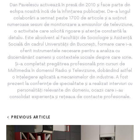
Dan Pavelescu activează în presă din 2010 și face parte din
echipa noastră încă de la înființarea publicației. De-a lungul
colaborării a semnat peste 1700 de articole și a susținut
numeroase sesiuni de monitorizare a emisiunilor de televiziune,
o activitate care solicită rigoare și atenție constantă la
detaliu. Este absolvent al Facultății de Sociologie și Asistență
Socială din cadrul Universității din București, formare care i-a
oferit instrumentele necesare pentru a analiza cu
discernământ oamenii și contextele sociale despre care scrie.
Și-a completat pregătirea profesională prin cursuri de
Multimedia în domeniul Radio și Televiziune, dobândind astfel
o înțelegere aplicată a mecanismelor din industrie. A fost
prezent la conferințe de specialitate și a realizat interviuri cu
personalități relevante din domeniu, ocazii care i-au
consolidat experiența și rețeaua de contacte profesionale.
PREVIOUS ARTICLE