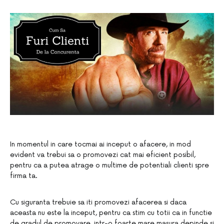
In momentul in care tocmai ai inceput o afacere, in mod
evident va trebui sa o promovezi cat mai eficient posibil,
pentru ca a putea atrage o multime de potentiali clienti spre
firma ta.
Cu siguranta trebuie sa iti promovezi afacerea si daca
aceasta nu este la inceput, pentru ca stim cu totii ca in functie
de gradul de promovare, intr-o foarte mare masura depinde si