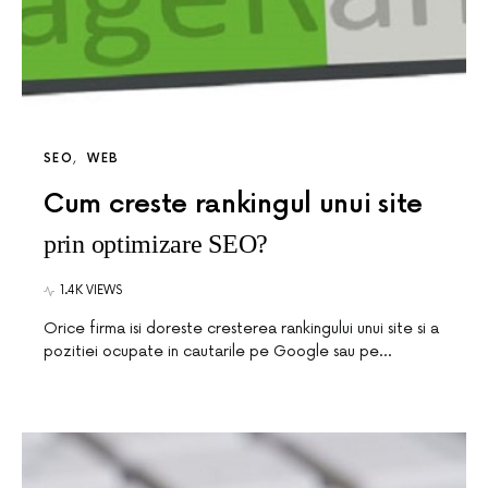
SEO
WEB
Cum creste rankingul unui site
prin optimizare SEO?
1.4K VIEWS
Orice firma isi doreste cresterea rankingului unui site si a
pozitiei ocupate in cautarile pe Google sau pe…