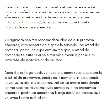
In cazul in care iti doresti sa cunosti cat mai multe detalii si
informatii referitor la aceasta metoda de promovare pentru
afacerea ta, vei putea foarte usor sa accesezi pagina
http://danbradu.com/
, iar acolo vei descoperii toate
informatiile de care ai nevoie.
Cu siguranta cea mai recomandata idee de a-ti promova
afacerea, este aceasta de a apela la serviciile unei astfel de
companii, pentru ca dupa cum am mai spus, o astfel de
companie te ajuta sa ai cele mai bune clasari in paginile cu
rezultate ale motoarelor de cautare.
Daca stai sa te gandesti, vei face o afacere reusita apeland la
o astfel de promovare, pentru ca in momentul in care clientii
iti vor vizita site-ul si afacerea, traficul va creste considerabil,
iar mai apoi nici nu vei mai avea nevoie sa iti fie promovata
afacerea, pentru ca aceasta va fi deja destul de cunoscuta, si
vei avea foarte multi clienti.