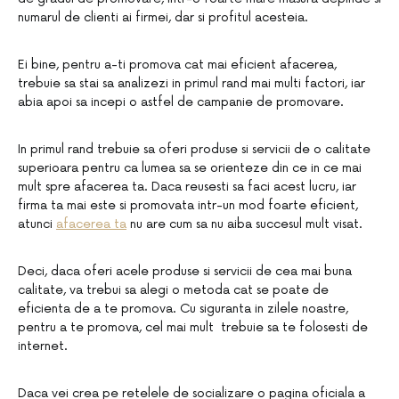
numarul de clienti ai firmei, dar si profitul acesteia.
Ei bine, pentru a-ti promova cat mai eficient afacerea,
trebuie sa stai sa analizezi in primul rand mai multi factori, iar
abia apoi sa incepi o astfel de campanie de promovare.
In primul rand trebuie sa oferi produse si servicii de o calitate
superioara pentru ca lumea sa se orienteze din ce in ce mai
mult spre afacerea ta. Daca reusesti sa faci acest lucru, iar
firma ta mai este si promovata intr-un mod foarte eficient,
atunci
afacerea ta
nu are cum sa nu aiba succesul mult visat.
Deci, daca oferi acele produse si servicii de cea mai buna
calitate, va trebui sa alegi o metoda cat se poate de
eficienta de a te promova. Cu siguranta in zilele noastre,
pentru a te promova, cel mai mult trebuie sa te folosesti de
internet.
Daca vei crea pe retelele de socializare o pagina oficiala a