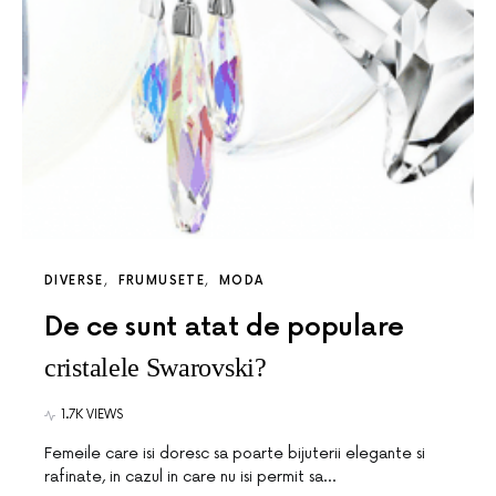
DIVERSE
FRUMUSETE
MODA
De ce sunt atat de populare
cristalele Swarovski?
1.7K VIEWS
Femeile care isi doresc sa poarte bijuterii elegante si
rafinate, in cazul in care nu isi permit sa…