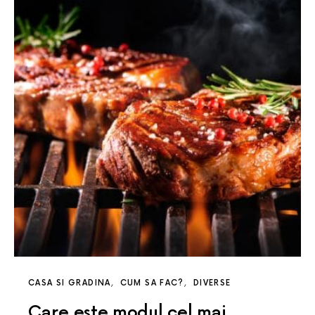
CASA SI GRADINA
CUM SA FAC?
DIVERSE
Care este modul cel mai