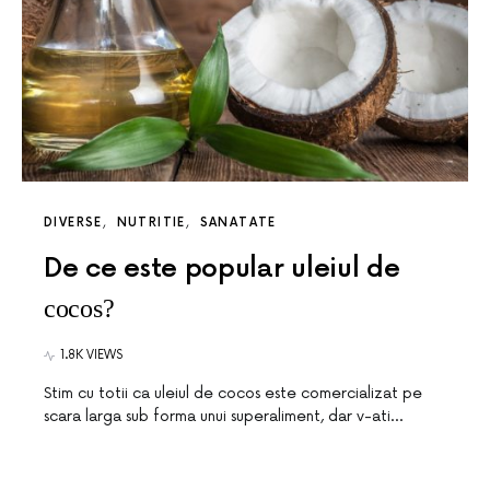
DIVERSE
NUTRITIE
SANATATE
De ce este popular uleiul de
cocos?
1.8K VIEWS
Stim cu totii ca uleiul de cocos este comercializat pe
scara larga sub forma unui superaliment, dar v-ati…