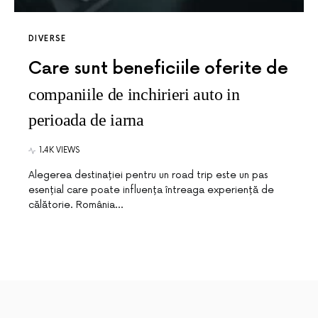
DIVERSE
Care sunt beneficiile oferite de
companiile de inchirieri auto in
perioada de iarna
1.4K VIEWS
Alegerea destinației pentru un road trip este un pas
esențial care poate influența întreaga experiență de
călătorie. România…