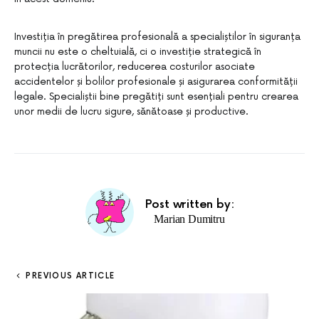
Investiția în pregătirea profesională a specialiștilor în siguranța
muncii nu este o cheltuială, ci o investiție strategică în
protecția lucrătorilor, reducerea costurilor asociate
accidentelor și bolilor profesionale și asigurarea conformității
legale. Specialiștii bine pregătiți sunt esențiali pentru crearea
unor medii de lucru sigure, sănătoase și productive.
Post written by:
Marian Dumitru
PREVIOUS ARTICLE