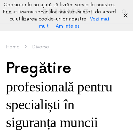
Cookie-urile ne ajută să livrăm serviciile noastre.
SPINMAG
Prin utilizarea serviciilor noastre, sunteți de acord
cu utilizarea cookie-urilor noastre.
Vezi mai
mult
Am inteles
Home
Diverse
Pregătire
profesională pentru
specialiști în
siguranța muncii