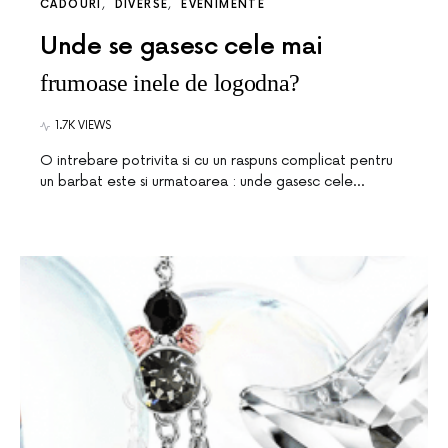
CADOURI
DIVERSE
EVENIMENTE
Unde se gasesc cele mai
frumoase inele de logodna?
1.7K VIEWS
O intrebare potrivita si cu un raspuns complicat pentru
un barbat este si urmatoarea : unde gasesc cele…