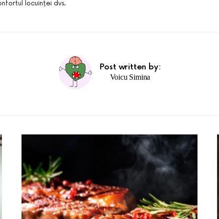
onfortul locuinței dvs.
Post written by:
Voicu Simina