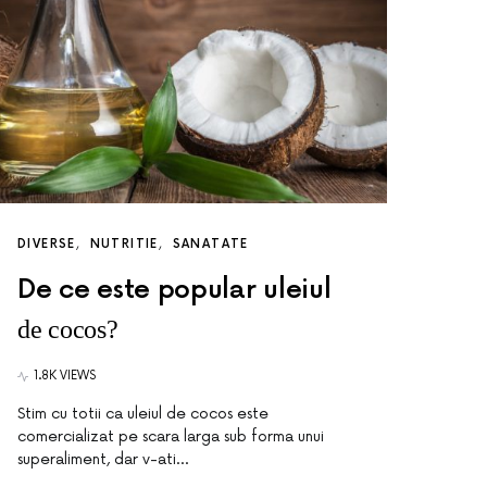
DIVERSE
NUTRITIE
SANATATE
De ce este popular uleiul
de cocos?
1.8K VIEWS
Stim cu totii ca uleiul de cocos este
comercializat pe scara larga sub forma unui
superaliment, dar v-ati…