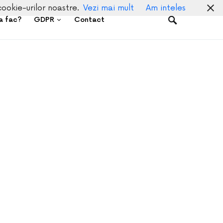
cookie-urilor noastre.
Vezi mai mult
Am inteles
a fac?
GDPR
Contact