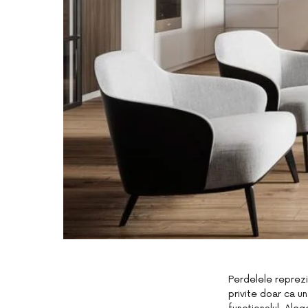
Perdelele reprezi
privite doar ca un