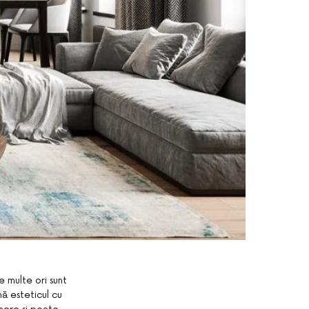
 multe ori sunt
nă esteticul cu