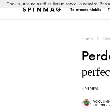
Cookie-urile ne ajută să livrăm serviciile noastre. Prin u
SPINMAG
Telefoane Mobile
T
Home
Div
Perde
perfect
143 VIEWS
VOICU SIMI
OCTOBER 3