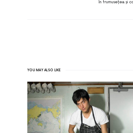
în frumusețea și c
YOU MAY ALSO LIKE