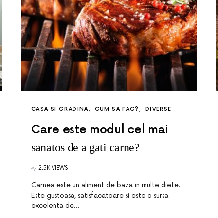
CASA SI GRADINA
CUM SA FAC?
DIVERSE
Care este modul cel mai
sanatos de a gati carne?
2.5K VIEWS
Carnea este un aliment de baza in multe diete.
Este gustoasa, satisfacatoare si este o sursa
excelenta de…