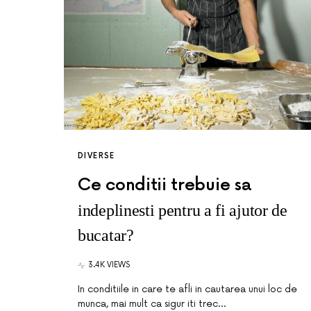
DIVERSE
Ce conditii trebuie sa
indeplinesti pentru a fi ajutor de
bucatar?
3.4K VIEWS
In conditiile in care te afli in cautarea unui loc de
munca, mai mult ca sigur iti trec…