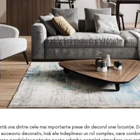
ntă una dintre cele mai importante piese din decorul unei locuințe. De
 accesoriu decorativ, însă ele îndeplinesc un rol complex, care combi