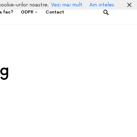
cookie-urilor noastre.
Vezi mai mult
Am inteles
a fac?
GDPR
Contact
rg