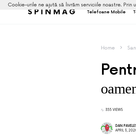
Cookie-urile ne ajută să livrăm serviciile noastre. Prin u
SPINMAG
Telefoane Mobile
T
Home
San
Pent
oameni
355 VIEWS
DAN PAVEL
APRIL 3, 202