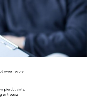
 pot avea nevoie
-a pierdut viata,
ung sa treaca