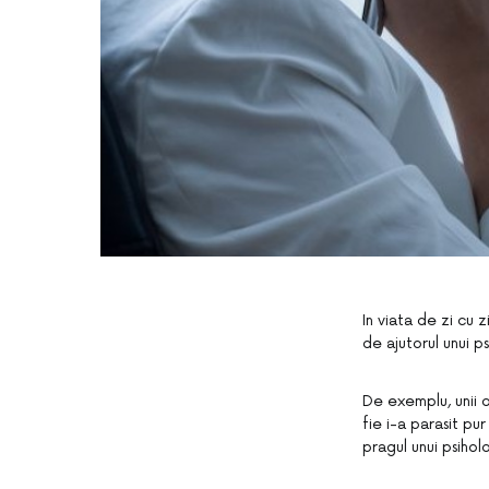
In viata de zi cu 
de ajutorul unui 
De exemplu, unii 
fie i-a parasit pur
pragul unui psihol