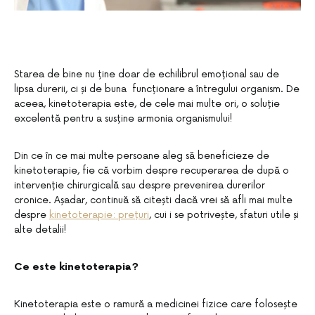
Starea de bine nu ține doar de echilibrul emoțional sau de
lipsa durerii, ci și de buna funcționare a întregului organism. De
aceea, kinetoterapia este, de cele mai multe ori, o soluție
excelentă pentru a susține armonia organismului!
Din ce în ce mai multe persoane aleg să beneficieze de
kinetoterapie, fie că vorbim despre recuperarea de după o
intervenție chirurgicală sau despre prevenirea durerilor
cronice. Așadar, continuă să citești dacă vrei să afli mai multe
despre
kinetoterapie: prețuri
, cui i se potrivește, sfaturi utile și
alte detalii!
Ce este kinetoterapia?
Kinetoterapia este o ramură a medicinei fizice care folosește