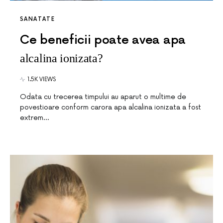
SANATATE
Ce beneficii poate avea apa
alcalina ionizata?
1.5K VIEWS
Odata cu trecerea timpului au aparut o multime de
povestioare conform carora apa alcalina ionizata a fost
extrem…