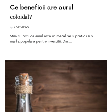
Ce beneficii are aurul
coloidal?
2.5K VIEWS
Stim cu totii ca aurul este un metal rar si pretios si o
marfa populara pentru investitii. Dar,…