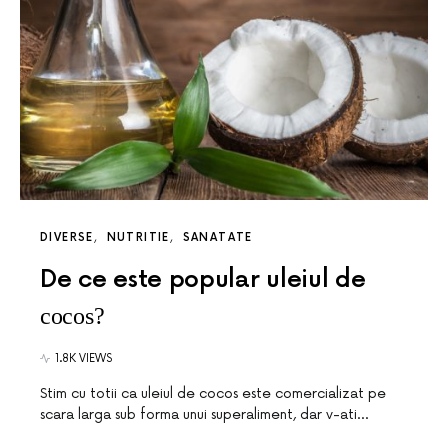
DIVERSE
NUTRITIE
SANATATE
De ce este popular uleiul de
cocos?
1.8K VIEWS
Stim cu totii ca uleiul de cocos este comercializat pe
scara larga sub forma unui superaliment, dar v-ati…