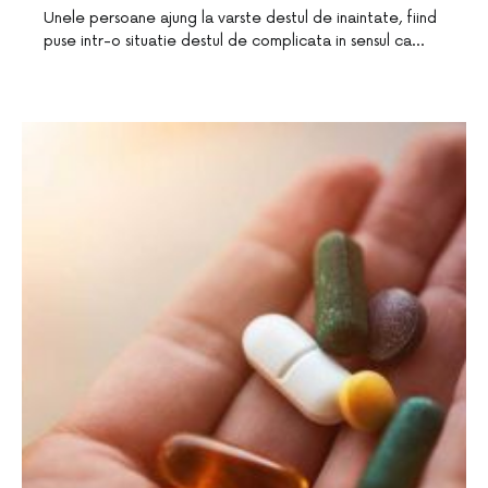
Unele persoane ajung la varste destul de inaintate, fiind
puse intr-o situatie destul de complicata in sensul ca…