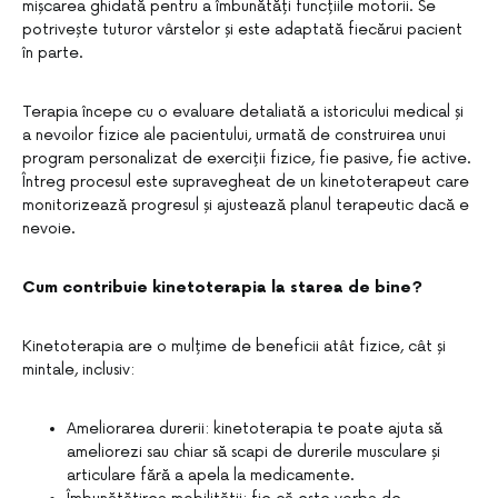
mișcarea ghidată pentru a îmbunătăți funcțiile motorii. Se
potrivește tuturor vârstelor și este adaptată fiecărui pacient
în parte.
Terapia începe cu o evaluare detaliată a istoricului medical și
a nevoilor fizice ale pacientului, urmată de construirea unui
program personalizat de exerciții fizice, fie pasive, fie active.
Întreg procesul este supravegheat de un kinetoterapeut care
monitorizează progresul și ajustează planul terapeutic dacă e
nevoie.
Cum contribuie kinetoterapia la starea de bine?
Kinetoterapia are o mulțime de beneficii atât fizice, cât și
mintale, inclusiv:
Ameliorarea durerii: kinetoterapia te poate ajuta să
ameliorezi sau chiar să scapi de durerile musculare și
articulare fără a apela la medicamente.