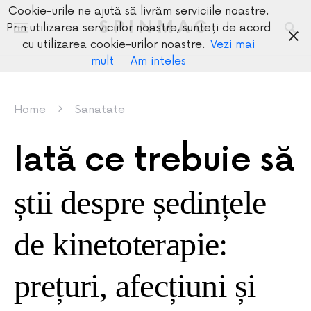
Cookie-urile ne ajută să livrăm serviciile noastre.
SPINMAG
Prin utilizarea serviciilor noastre, sunteți de acord
cu utilizarea cookie-urilor noastre.
Vezi mai
mult
Am inteles
Home
Sanatate
Iată ce trebuie să
știi despre ședințele
de kinetoterapie:
prețuri, afecțiuni și