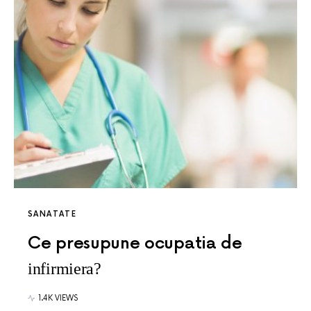
SANATATE
Ce presupune ocupatia de
infirmiera?
1.4K VIEWS