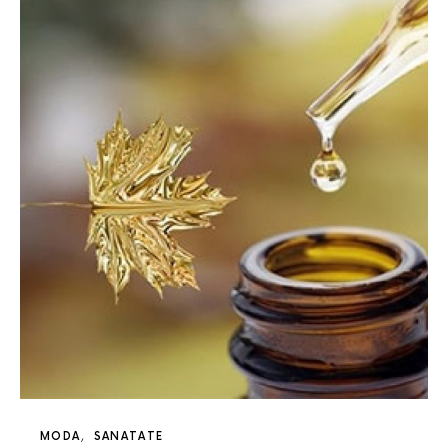
MODA
SANATATE