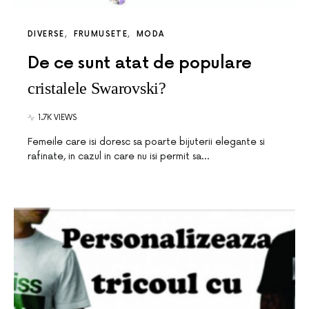
DIVERSE
FRUMUSETE
MODA
De ce sunt atat de populare
cristalele Swarovski?
1.7K VIEWS
Femeile care isi doresc sa poarte bijuterii elegante si
rafinate, in cazul in care nu isi permit sa…