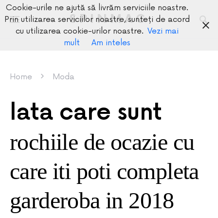
Cookie-urile ne ajută să livrăm serviciile noastre.
SPINMAG
Prin utilizarea serviciilor noastre, sunteți de acord
cu utilizarea cookie-urilor noastre.
Vezi mai
mult
Am inteles
Home
Moda
Iata care sunt
rochiile de ocazie cu
care iti poti completa
garderoba in 2018