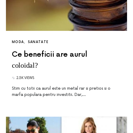
MODA
SANATATE
Ce beneficii are aurul
coloidal?
2.5K VIEWS
Stim cu totii ca aurul este un metal rar si pretios si o
marfa populara pentru investitii. Dar,…