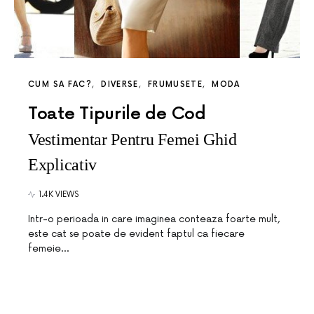
CUM SA FAC?
DIVERSE
FRUMUSETE
MODA
Toate Tipurile de Cod
Vestimentar Pentru Femei Ghid
Explicativ
1.4K VIEWS
Intr-o perioada in care imaginea conteaza foarte mult,
este cat se poate de evident faptul ca fiecare
femeie…