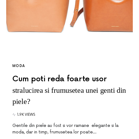
MODA
Cum poti reda foarte usor
stralucirea si frumusetea unei genti din
piele?
1.9K VIEWS
Gentile din piele au fost si vor ramane elegante si la
moda, dar in timp, frumusetea lor poate…