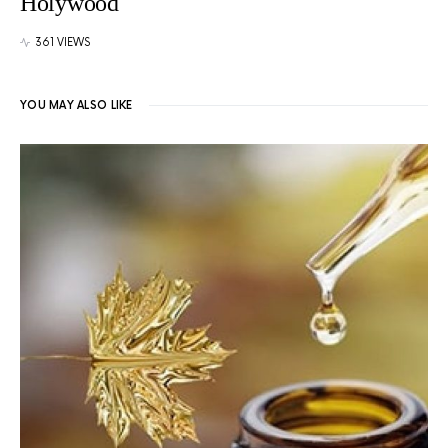
Holywood
361 VIEWS
YOU MAY ALSO LIKE