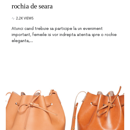
rochia de seara
2.2K VIEWS
Atunci cand trebuie sa participe la un eveniment
important, femeile isi vor indrepta atentia spre o rochie
eleganta,…