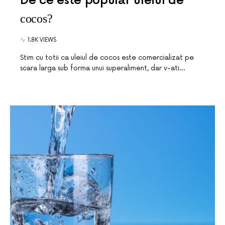
De ce este popular uleiul de
cocos?
1.8K VIEWS
Stim cu totii ca uleiul de cocos este comercializat pe
scara larga sub forma unui superaliment, dar v-ati…