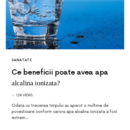
SANATATE
Ce beneficii poate avea apa
alcalina ionizata?
1.5K VIEWS
Odata cu trecerea timpului au aparut o multime de
povestioare conform carora apa alcalina ionizata a fost
extrem…