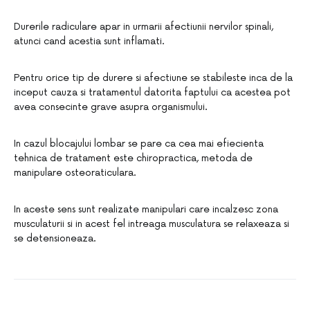
Durerile radiculare apar in urmarii afectiunii nervilor spinali,
atunci cand acestia sunt inflamati.
Pentru orice tip de durere si afectiune se stabileste inca de la
inceput cauza si tratamentul datorita faptului ca acestea pot
avea consecinte grave asupra organismului.
In cazul blocajului lombar se pare ca cea mai efiecienta
tehnica de tratament este chiropractica, metoda de
manipulare osteoraticulara.
In aceste sens sunt realizate manipulari care incalzesc zona
musculaturii si in acest fel intreaga musculatura se relaxeaza si
se detensioneaza.