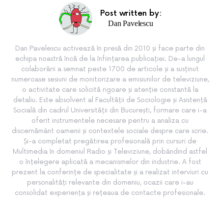
Post written by:
Dan Pavelescu
Dan Pavelescu activează în presă din 2010 și face parte din
echipa noastră încă de la înființarea publicației. De-a lungul
colaborării a semnat peste 1700 de articole și a susținut
numeroase sesiuni de monitorizare a emisiunilor de televiziune,
o activitate care solicită rigoare și atenție constantă la
detaliu. Este absolvent al Facultății de Sociologie și Asistență
Socială din cadrul Universității din București, formare care i-a
oferit instrumentele necesare pentru a analiza cu
discernământ oamenii și contextele sociale despre care scrie.
Și-a completat pregătirea profesională prin cursuri de
Multimedia în domeniul Radio și Televiziune, dobândind astfel
o înțelegere aplicată a mecanismelor din industrie. A fost
prezent la conferințe de specialitate și a realizat interviuri cu
personalități relevante din domeniu, ocazii care i-au
consolidat experiența și rețeaua de contacte profesionale.