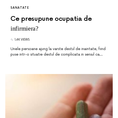
SANATATE
Ce presupune ocupatia de
infirmiera?
1.4K VIEWS
Unele persoane ajung la varste destul de inaintate, fiind
puse intr-o situatie destul de complicata in sensul ca…