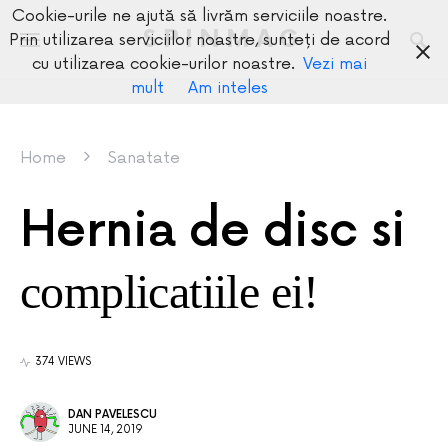
Cookie-urile ne ajută să livrăm serviciile noastre.
SPINMAG
Prin utilizarea serviciilor noastre, sunteți de acord
cu utilizarea cookie-urilor noastre.
Vezi mai
mult
Am inteles
Home
Sanatate
Hernia de disc si
complicatiile ei!
374 VIEWS
DAN PAVELESCU
JUNE 14, 2019