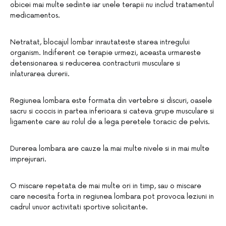
obicei mai multe sedinte iar unele terapii nu includ tratamentul
medicamentos.
Netratat, blocajul lombar inrautateste starea intregului
organism. Indiferent ce terapie urmezi, aceasta urmareste
detensionarea si reducerea contracturii musculare si
inlaturarea durerii.
Regiunea lombara este formata din vertebre si discuri, oasele
sacru si coccis in partea inferioara si cateva grupe musculare si
ligamente care au rolul de a lega peretele toracic de pelvis.
Durerea lombara are cauze la mai multe nivele si in mai multe
imprejurari.
O miscare repetata de mai multe ori in timp, sau o miscare
care necesita forta in regiunea lombara pot provoca leziuni in
cadrul unuor activitati sportive solicitante.