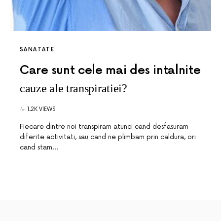
SANATATE
Care sunt cele mai des intalnite
cauze ale transpiratiei?
1.2K VIEWS
Fiecare dintre noi transpiram atunci cand desfasuram
diferite activitati, sau cand ne plimbam prin caldura, ori
cand stam…