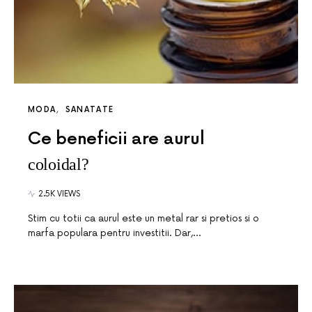
MODA
SANATATE
Ce beneficii are aurul
coloidal?
2.5K VIEWS
Stim cu totii ca aurul este un metal rar si pretios si o
marfa populara pentru investitii. Dar,…