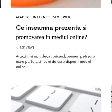
AFACERI
INTERNET
SEO
WEB
Ce inseamna prezenta si
promovarea in mediul online?
1.5K VIEWS
Astazi, mai mult decat oricand, oamenii petrec o
mare parte a timpului de care dispun in mediul
online.…