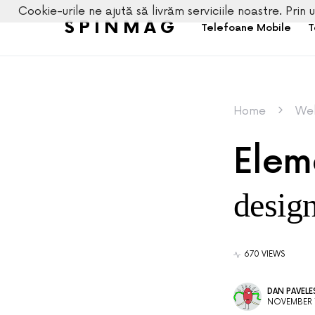
Cookie-urile ne ajută să livrăm serviciile noastre. Prin u
SPINMAG
Telefoane Mobile
T
Home
We
Elem
design
670 VIEWS
DAN PAVEL
NOVEMBER 1