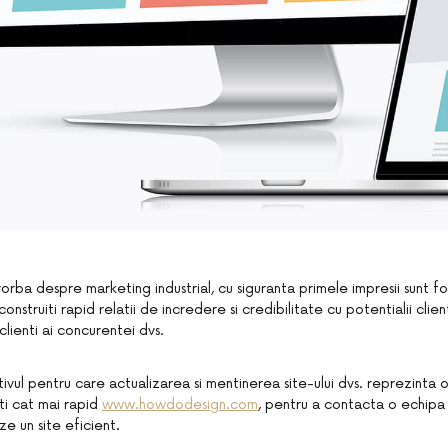
orba despre marketing industrial, cu siguranta primele impresii sunt f
onstruiti rapid relatii de incredere si credibilitate cu potentialii client
clienti ai concurentei dvs.
ivul pentru care actualizarea si mentinerea site-ului dvs. reprezinta o
ti cat mai rapid
www.howdodesign.com
, pentru a contacta o echipa 
ze un site eficient.