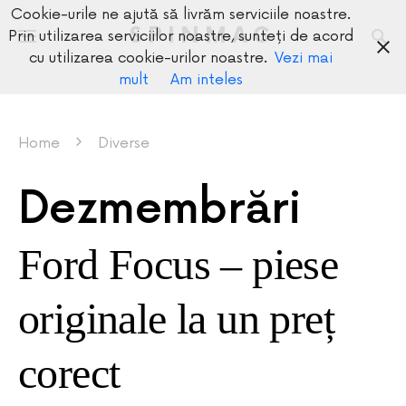
Cookie-urile ne ajută să livrăm serviciile noastre.
SPINMAG
Prin utilizarea serviciilor noastre, sunteți de acord
cu utilizarea cookie-urilor noastre.
Vezi mai
mult
Am inteles
Home
Diverse
Dezmembrări
Ford Focus – piese
originale la un preț
corect