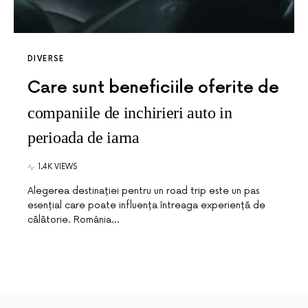
DIVERSE
Care sunt beneficiile oferite de
companiile de inchirieri auto in
perioada de iarna
1.4K VIEWS
Alegerea destinației pentru un road trip este un pas
esențial care poate influența întreaga experiență de
călătorie. România…