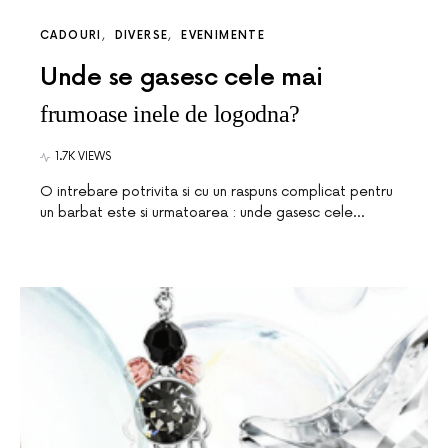
CADOURI
DIVERSE
EVENIMENTE
Unde se gasesc cele mai
frumoase inele de logodna?
1.7K VIEWS
O intrebare potrivita si cu un raspuns complicat pentru
un barbat este si urmatoarea : unde gasesc cele…