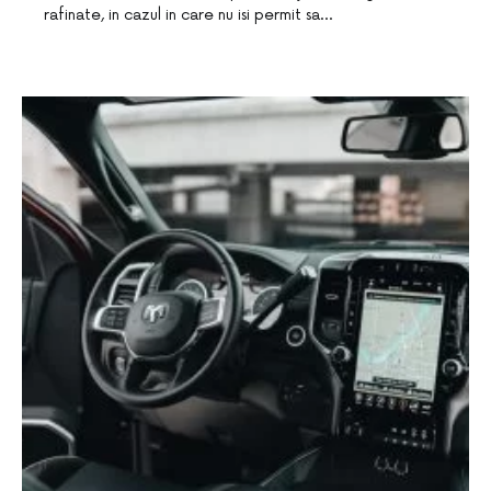
rafinate, in cazul in care nu isi permit sa…