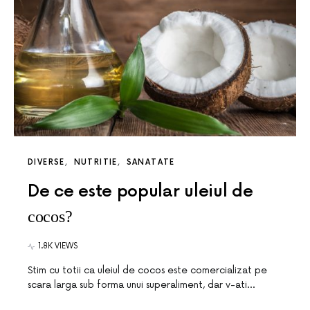
DIVERSE
NUTRITIE
SANATATE
De ce este popular uleiul de
cocos?
1.8K VIEWS
Stim cu totii ca uleiul de cocos este comercializat pe
scara larga sub forma unui superaliment, dar v-ati…