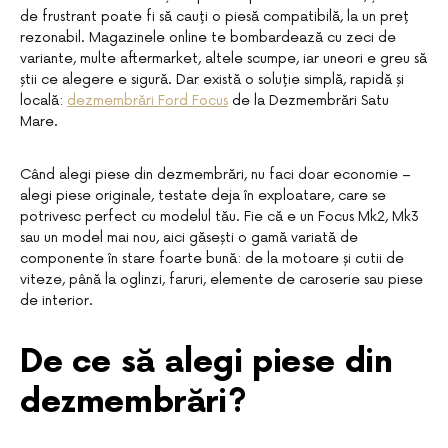
de frustrant poate fi să cauți o piesă compatibilă, la un preț
rezonabil. Magazinele online te bombardează cu zeci de
variante, multe aftermarket, altele scumpe, iar uneori e greu să
știi ce alegere e sigură. Dar există o soluție simplă, rapidă și
locală:
dezmembrări Ford Focus
de la Dezmembrări Satu
Mare.
Când alegi piese din dezmembrări, nu faci doar economie –
alegi piese originale, testate deja în exploatare, care se
potrivesc perfect cu modelul tău. Fie că e un Focus Mk2, Mk3
sau un model mai nou, aici găsești o gamă variată de
componente în stare foarte bună: de la motoare și cutii de
viteze, până la oglinzi, faruri, elemente de caroserie sau piese
de interior.
De ce să alegi piese din
dezmembrări?