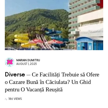
MARIAN DUMITRU
AUGUST 1, 2025
Diverse
Ce Facilități Trebuie să Ofere
o Cazare Bună în Căciulata? Un Ghid
pentru O Vacanță Reușită
186 VIEWS