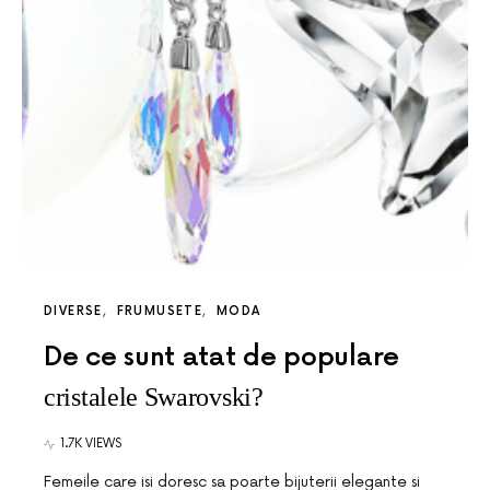
DIVERSE
FRUMUSETE
MODA
De ce sunt atat de populare
cristalele Swarovski?
1.7K VIEWS
Femeile care isi doresc sa poarte bijuterii elegante si