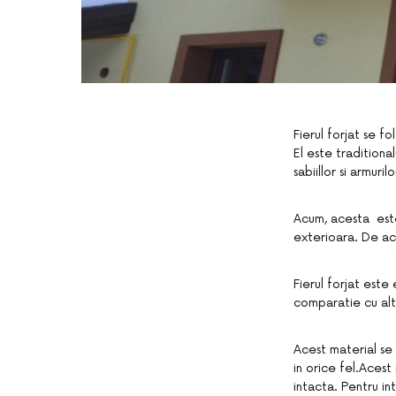
Fierul forjat se f
El este traditional
sabiillor si armuri
Acum, acesta este
exterioara. De ac
Fierul forjat este
comparatie cu alte
Acest material se 
in orice fel.Acest
intacta. Pentru in