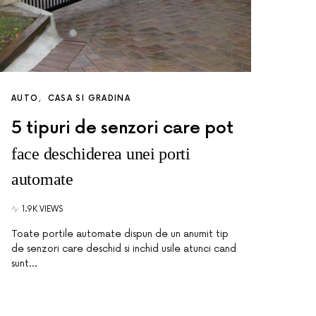
AUTO
CASA SI GRADINA
5 tipuri de senzori care pot
face deschiderea unei porti
automate
1.9K VIEWS
Toate portile automate dispun de un anumit tip
de senzori care deschid si inchid usile atunci cand
sunt…