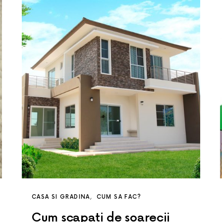
CASA SI GRADINA
CUM SA FAC?
Cum scapati de soarecii