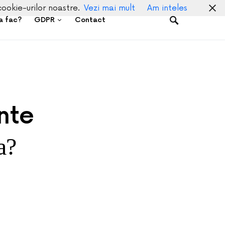
cookie-urilor noastre.
Vezi mai mult
Am inteles
a fac?
GDPR
Contact
nte
a?