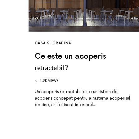
CASA SI GRADINA
Ce este un acoperis
retractabil?
2.9K VIEWS
Un acoperis retractabil este un sistem de
acoperis conceput pentru a rasturna acoperisul
pe sine, astfel incat interiorul…