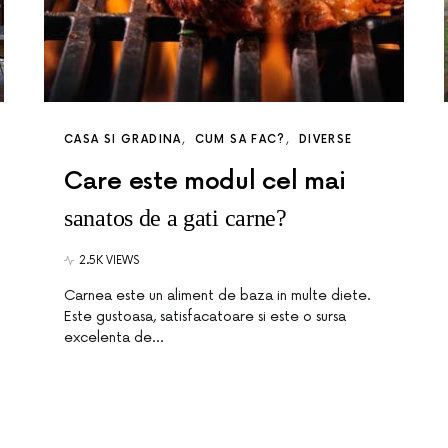
CASA SI GRADINA
CUM SA FAC?
DIVERSE
Care este modul cel mai
sanatos de a gati carne?
2.5K VIEWS
Carnea este un aliment de baza in multe diete.
Este gustoasa, satisfacatoare si este o sursa
excelenta de…