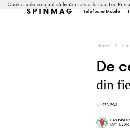
Cookie-urile ne ajută să livrăm serviciile noastre. Prin u
SPINMAG
Telefoane Mobile
T
Home
Cas
De c
din fi
473 VIEWS
DAN PAVEL
MAY 3, 2016